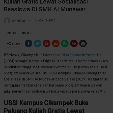
Kuliah Gratis Lewat Sosialisasi
Beasiswa Di SMK Al Munawar
On
Okt 3, 2025
By
Niken
18
0
Share
BSINews, Cikampek
–
Universitas Bina Sarana Informatika
(UBSI) sebagai Kampus Digital Kreatif terus memperluas akses
pendidikan tinggi bagi masyarakat melalui kegiatan sosialisasi
program beasiswa. Kali ini, UBSI Kampus Cikampek menggelar
sosialisasi di SMK Al Munawar pada Selasa (30/9). Kegiatan ini
bertujuan memperkenalkan berbagai program beasiswa dan
jalur penerimaan mahasiswa baru kepada para siswa kelas XII.
UBSI Kampus Cikampek Buka
Peluang Kuliah Gratis Lewat