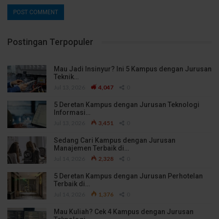
Postingan Terpopuler
Mau Jadi Insinyur? Ini 5 Kampus dengan Jurusan
Teknik…
Jul 13, 2026
4,047
0
5 Deretan Kampus dengan Jurusan Teknologi
Informasi…
Jul 13, 2026
3,451
0
Sedang Cari Kampus dengan Jurusan
Manajemen Terbaik di…
Jul 14, 2026
2,328
0
5 Deretan Kampus dengan Jurusan Perhotelan
Terbaik di…
Jul 14, 2026
1,376
0
Mau Kuliah? Cek 4 Kampus dengan Jurusan