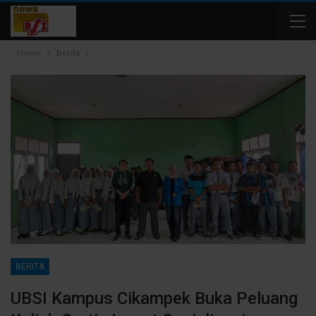
Home
Berita
BERITA
UBSI Kampus Cikampek Buka Peluang