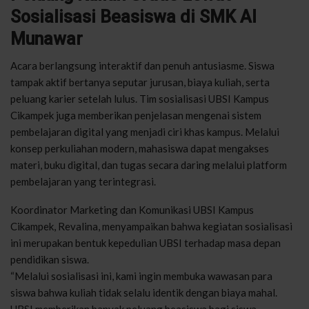
Sosialisasi Beasiswa di SMK Al
Munawar
Acara berlangsung interaktif dan penuh antusiasme. Siswa
tampak aktif bertanya seputar jurusan, biaya kuliah, serta
peluang karier setelah lulus. Tim sosialisasi UBSI Kampus
Cikampek juga memberikan penjelasan mengenai sistem
pembelajaran digital yang menjadi ciri khas kampus. Melalui
konsep perkuliahan modern, mahasiswa dapat mengakses
materi, buku digital, dan tugas secara daring melalui platform
pembelajaran yang terintegrasi.
Koordinator Marketing dan Komunikasi UBSI Kampus
Cikampek, Revalina, menyampaikan bahwa kegiatan sosialisasi
ini merupakan bentuk kepedulian UBSI terhadap masa depan
pendidikan siswa.
“Melalui sosialisasi ini, kami ingin membuka wawasan para
siswa bahwa kuliah tidak selalu identik dengan biaya mahal.
UBSI memberikan banyak peluang beasiswa bagi siswa