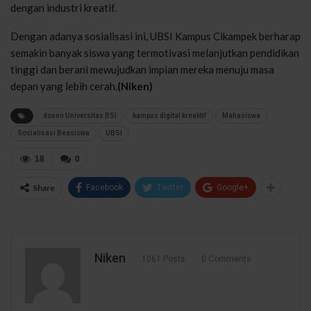
dengan industri kreatif.
Dengan adanya sosialisasi ini, UBSI Kampus Cikampek berharap
semakin banyak siswa yang termotivasi melanjutkan pendidikan
tinggi dan berani mewujudkan impian mereka menuju masa
depan yang lebih cerah.
(Niken)
dosen Universitas BSI
kampus digital kreaktif
Mahasiswa
Sosialisasi Beasiswa
UBSI
18
0
Share
Facebook
Twitter
Google+
Niken
1061 Posts
0 Comments