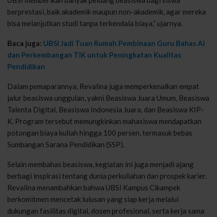
berprestasi, baik akademik maupun non-akademik, agar mereka
bisa melanjutkan studi tanpa terkendala biaya,” ujarnya.
Baca juga:
UBSI Jadi Tuan Rumah Pembinaan Guru Bahas AI
dan Perkembangan TIK untuk Peningkatan Kualitas
Pendidikan
Dalam pemaparannya, Revalina juga memperkenalkan empat
jalur beasiswa unggulan, yakni Beasiswa Juara Umum, Beasiswa
Talenta Digital, Beasiswa Indonesia Juara, dan Beasiswa KIP-
K. Program tersebut memungkinkan mahasiswa mendapatkan
potongan biaya kuliah hingga 100 persen, termasuk bebas
Sumbangan Sarana Pendidikan (SSP).
Selain membahas beasiswa, kegiatan ini juga menjadi ajang
berbagi inspirasi tentang dunia perkuliahan dan prospek karier.
Revalina menambahkan bahwa UBSI Kampus Cikampek
berkomitmen mencetak lulusan yang siap kerja melalui
dukungan fasilitas digital, dosen profesional, serta kerja sama