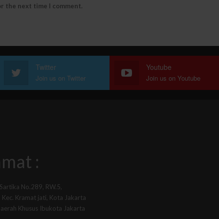
or the next time I comment.
Twitter
Youtube
Join us on Twitter
Join us on Youtube
mat :
 Sartika No.289, RW.5,
Kec. Kramat jati, Kota Jakarta
Daerah Khusus Ibukota Jakarta