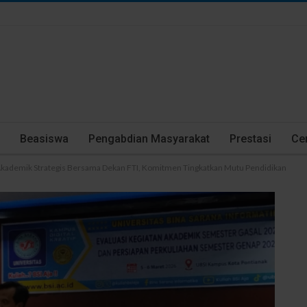
Beasiswa
Pengabdian Masyarakat
Prestasi
Cer
kademik Strategis Bersama Dekan FTI, Komitmen Tingkatkan Mutu Pendidikan