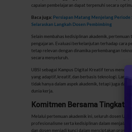
capaian pembelajaran dapat terpenuhi secara optimal
Baca juga:
Persiapan Matang Menjelang Periode S
Selaraskan Langkah Dosen Pembimbing
Selain membahas kedisiplinan akademik, pertemuan 
pengajaran. Evaluasi berkelanjutan terhadap cara p
tetap relevan dengan dinamika perkembangan tekn
secara menyeluruh.
UBSI sebagai Kampus Digital Kreatif terus mendo
yang adaptif, kreatif, dan berbasis teknologi. La
tidak hanya dalam aspek akademik, tetapi juga da
dunia kerja.
Komitmen Bersama Tingkatka
Melalui pertemuan akademik ini, seluruh dosen UB
profesionalisme serta kedisiplinan dalam menjalanka
dan dosen menjadi kunci dalam menciptakan proses 