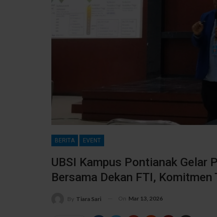
BERITA
EVENT
UBSI Kampus Pontianak Gelar 
Bersama Dekan FTI, Komitmen 
On
Mar 13, 2026
By
Tiara Sari