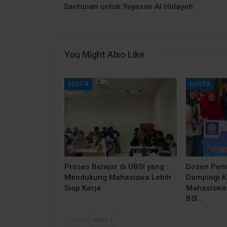
Santunan untuk Yayasan Al Hidayah
You Might Also Like
BERITA
BERITA
Proses Belajar di UBSI yang
Dosen Pem
Mendukung Mahasiswa Lebih
Dampingi 
Siap Kerja
Mahasiswa 
BSI…
PREV
NEXT