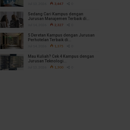
Jul 13, 2026
3,447
0
Sedang Cari Kampus dengan
Jurusan Manajemen Terbaik di…
Jul 14, 2026
2,327
0
5 Deretan Kampus dengan Jurusan
Perhotelan Terbaik di…
Jul 14, 2026
1,375
0
Mau Kuliah? Cek 4 Kampus dengan
Jurusan Teknologi…
Jul 13, 2026
1,300
0