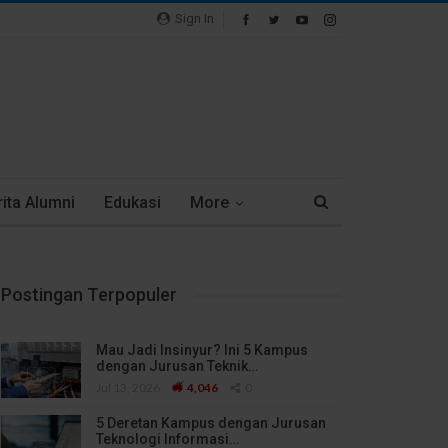
Sign In
ita Alumni
Edukasi
More
Postingan Terpopuler
Mau Jadi Insinyur? Ini 5 Kampus
dengan Jurusan Teknik…
Jul 13, 2026
4,046
0
5 Deretan Kampus dengan Jurusan
Teknologi Informasi…