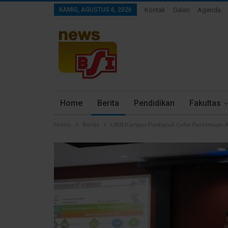
KAMIS, AGUSTUS 6, 2026
Kontak
Galeri
Agenda
Home
Berita
Pendidikan
Fakultas
Home
Berita
UBSI Kampus Pontianak Gelar Pertemuan A