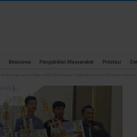
Beasiswa
Pengabdian Masyarakat
Prestasi
Cer
 Web Design untuk Pelajar SMKUBSI Kampus Tegal Sukses Gelar Olimpiade Web Desi