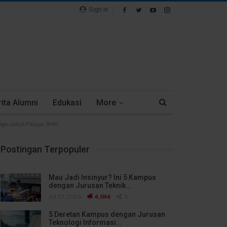
Sign In
ita Alumni
Edukasi
More
gn untuk Pelajar SMK
Postingan Terpopuler
Mau Jadi Insinyur? Ini 5 Kampus
dengan Jurusan Teknik…
Jul 13, 2026
4,046
0
5 Deretan Kampus dengan Jurusan
Teknologi Informasi…