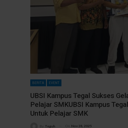
BERITA
EVENT
UBSI Kampus Tegal Sukses Gela
Pelajar SMKUBSI Kampus Tegal
Untuk Pelajar SMK
On
Nov 28, 2025
By
Teguh