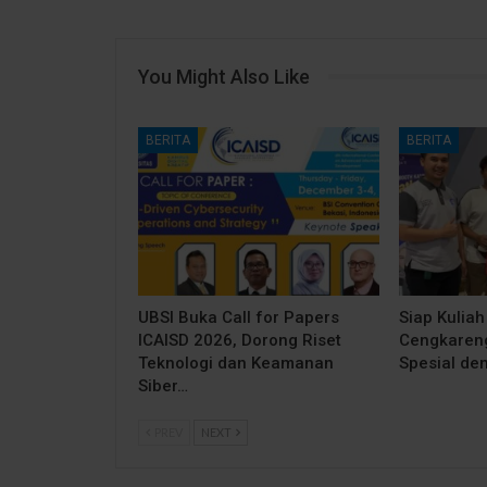
You Might Also Like
BERITA
BERITA
UBSI Buka Call for Papers
Siap Kuliah
ICAISD 2026, Dorong Riset
Cengkareng
Teknologi dan Keamanan
Spesial de
Siber…
PREV
NEXT