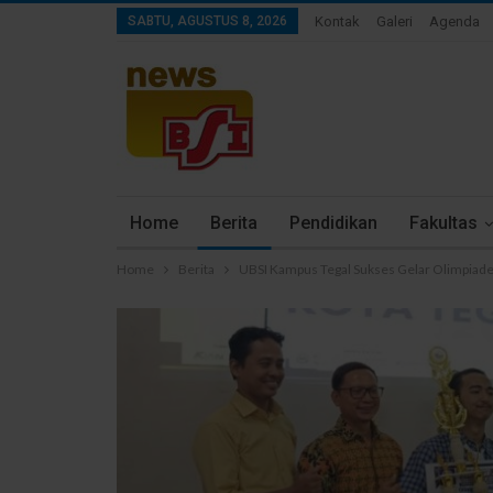
SABTU, AGUSTUS 8, 2026
Kontak
Galeri
Agenda
Home
Berita
Pendidikan
Fakultas
Home
Berita
UBSI Kampus Tegal Sukses Gelar Olimpiade