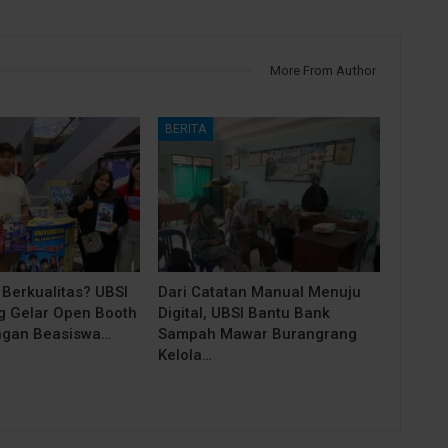
More From Author
BERITA
 Berkualitas? UBSI
Dari Catatan Manual Menuju
 Gelar Open Booth
Digital, UBSI Bantu Bank
ngan Beasiswa…
Sampah Mawar Burangrang
Kelola…