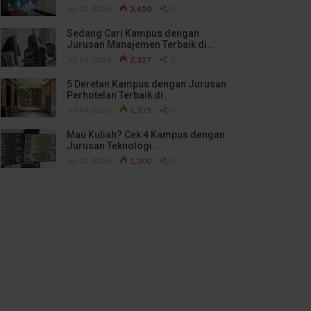
Jul 13, 2026
3,450
0
Sedang Cari Kampus dengan
Jurusan Manajemen Terbaik di…
Jul 14, 2026
2,327
0
5 Deretan Kampus dengan Jurusan
Perhotelan Terbaik di…
Jul 14, 2026
1,375
0
Mau Kuliah? Cek 4 Kampus dengan
Jurusan Teknologi…
Jul 13, 2026
1,300
0