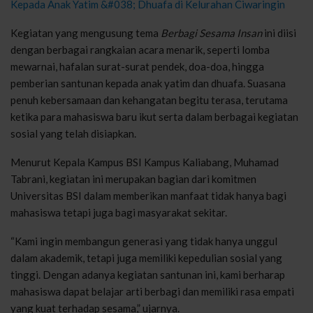
Kepada Anak Yatim &#038; Dhuafa di Kelurahan Ciwaringin
Kegiatan yang mengusung tema
Berbagi Sesama Insan
ini diisi
dengan berbagai rangkaian acara menarik, seperti lomba
mewarnai, hafalan surat-surat pendek, doa-doa, hingga
pemberian santunan kepada anak yatim dan dhuafa. Suasana
penuh kebersamaan dan kehangatan begitu terasa, terutama
ketika para mahasiswa baru ikut serta dalam berbagai kegiatan
sosial yang telah disiapkan.
Menurut Kepala Kampus BSI Kampus Kaliabang, Muhamad
Tabrani, kegiatan ini merupakan bagian dari komitmen
Universitas BSI dalam memberikan manfaat tidak hanya bagi
mahasiswa tetapi juga bagi masyarakat sekitar.
“Kami ingin membangun generasi yang tidak hanya unggul
dalam akademik, tetapi juga memiliki kepedulian sosial yang
tinggi. Dengan adanya kegiatan santunan ini, kami berharap
mahasiswa dapat belajar arti berbagi dan memiliki rasa empati
yang kuat terhadap sesama,” ujarnya.