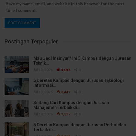
Save my name, email, and website in this browser for the next
time I comment.
Postingan Terpopuler
Mau Jadi Insinyur? Ini 5 Kampus dengan Jurusan
Teknik…
Jul 13, 2026
4,046
0
5 Deretan Kampus dengan Jurusan Teknologi
Informasi…
Jul 13, 2026
3,447
0
Sedang Cari Kampus dengan Jurusan
Manajemen Terbaik di…
Jul 14, 2026
2,327
0
5 Deretan Kampus dengan Jurusan Perhotelan
Terbaik di…