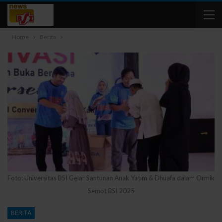
Home
Berita
Foto: Universitas BSI Gelar Santunan Anak Yatim & Dhuafa dalam Ormik
Semot BSI 2025
BERITA