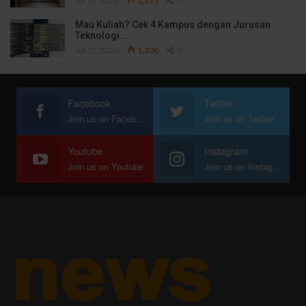
Jul 14, 2026
1,375
0
Mau Kuliah? Cek 4 Kampus dengan Jurusan
Teknologi…
Jul 13, 2026
1,300
0
Facebook
Twitter
Join us on Facebook
Join us on Twitter
Youtube
Instagram
Join us on Youtube
Join us on Instagram