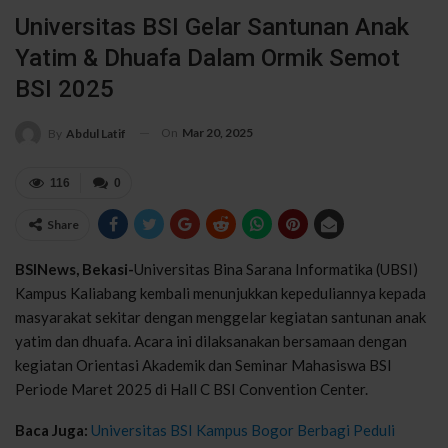
Universitas BSI Gelar Santunan Anak
Yatim & Dhuafa Dalam Ormik Semot
BSI 2025
On
Mar 20, 2025
By
Abdul Latif
116
0
Share
BSINews, Bekasi-
Universitas Bina Sarana Informatika (UBSI)
Kampus Kaliabang kembali menunjukkan kepeduliannya kepada
masyarakat sekitar dengan menggelar kegiatan santunan anak
yatim dan dhuafa. Acara ini dilaksanakan bersamaan dengan
kegiatan Orientasi Akademik dan Seminar Mahasiswa BSI
Periode Maret 2025 di Hall C BSI Convention Center.
Baca Juga:
Universitas BSI Kampus Bogor Berbagi Peduli