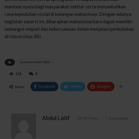
manfaat nyata bagi masyarakat sekitar serta menumbuhkan
rasa kepedulian sosial di kalangan mahasiswa. Dengan adanya
kegiatan seperti ini, diharapkan mahasiswa baru dapat memiliki
semangat empati dan kebersamaan dalam menjalani perkuliahan
di Universitas BSI.
Santunan Anak Yatim
116
0
Share
Facebook
Twitter
Google+
Abdul Latif
16143 Posts
1 Comments