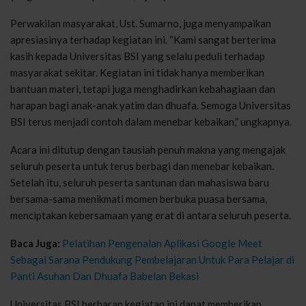
Perwakilan masyarakat, Ust. Sumarno, juga menyampaikan
apresiasinya terhadap kegiatan ini. “Kami sangat berterima
kasih kepada Universitas BSI yang selalu peduli terhadap
masyarakat sekitar. Kegiatan ini tidak hanya memberikan
bantuan materi, tetapi juga menghadirkan kebahagiaan dan
harapan bagi anak-anak yatim dan dhuafa. Semoga Universitas
BSI terus menjadi contoh dalam menebar kebaikan,” ungkapnya.
Acara ini ditutup dengan tausiah penuh makna yang mengajak
seluruh peserta untuk terus berbagi dan menebar kebaikan.
Setelah itu, seluruh peserta santunan dan mahasiswa baru
bersama-sama menikmati momen berbuka puasa bersama,
menciptakan kebersamaan yang erat di antara seluruh peserta.
Baca Juga:
Pelatihan Pengenalan Aplikasi Google Meet
Sebagai Sarana Pendukung Pembelajaran Untuk Para Pelajar di
Panti Asuhan Dan Dhuafa Babelan Bekasi
Universitas BSI berharap kegiatan ini dapat memberikan