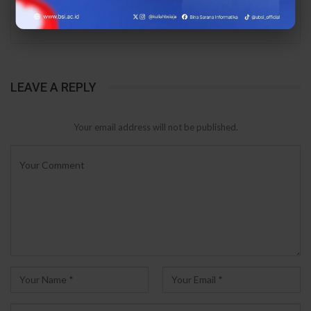
PREV
NEXT
LEAVE A REPLY
Your email address will not be published.