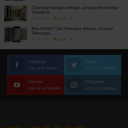
5 Deretan Kampus dengan Jurusan Perhotelan
Terbaik di…
Jul 14, 2026
1,376
0
Mau Kuliah? Cek 4 Kampus dengan Jurusan
Teknologi…
Jul 13, 2026
1,301
0
Facebook
Twitter
Join us on Facebook
Join us on Twitter
Youtube
Instagram
Join us on Youtube
Join us on Instagram