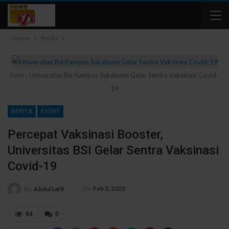
Home
Berita
Foto : Universitas Bsi Kampus Sukabumi Gelar Sentra Vaksinasi Covid-
19
BERITA
EVENT
Percepat Vaksinasi Booster,
Universitas BSI Gelar Sentra Vaksinasi
Covid-19
On
Feb 2, 2022
By
Abdul Latif
94
0