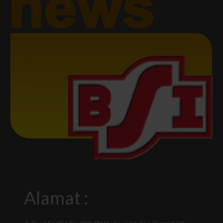
Alamat :