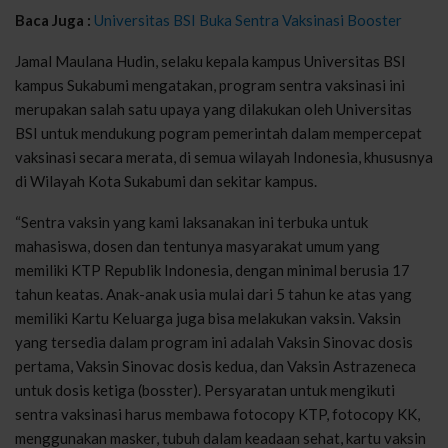
Baca Juga :
Universitas BSI Buka Sentra Vaksinasi Booster
Jamal Maulana Hudin, selaku kepala kampus Universitas BSI
kampus Sukabumi mengatakan, program sentra vaksinasi ini
merupakan salah satu upaya yang dilakukan oleh Universitas
BSI untuk mendukung pogram pemerintah dalam mempercepat
vaksinasi secara merata, di semua wilayah Indonesia, khususnya
di Wilayah Kota Sukabumi dan sekitar kampus.
“Sentra vaksin yang kami laksanakan ini terbuka untuk
mahasiswa, dosen dan tentunya masyarakat umum yang
memiliki KTP Republik Indonesia, dengan minimal berusia 17
tahun keatas. Anak-anak usia mulai dari 5 tahun ke atas yang
memiliki Kartu Keluarga juga bisa melakukan vaksin. Vaksin
yang tersedia dalam program ini adalah Vaksin Sinovac dosis
pertama, Vaksin Sinovac dosis kedua, dan Vaksin Astrazeneca
untuk dosis ketiga (bosster). Persyaratan untuk mengikuti
sentra vaksinasi harus membawa fotocopy KTP, fotocopy KK,
menggunakan masker, tubuh dalam keadaan sehat, kartu vaksin