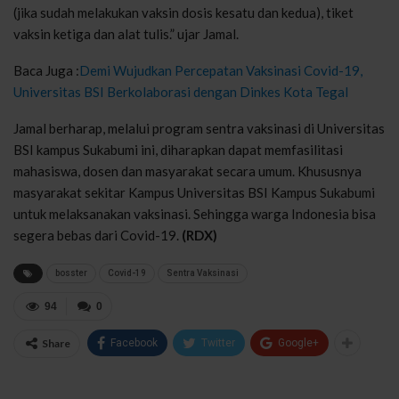
(jika sudah melakukan vaksin dosis kesatu dan kedua), tiket
vaksin ketiga dan alat tulis.” ujar Jamal.
Baca Juga :
Demi Wujudkan Percepatan Vaksinasi Covid-19,
Universitas BSI Berkolaborasi dengan Dinkes Kota Tegal
Jamal berharap, melalui program sentra vaksinasi di Universitas
BSI kampus Sukabumi ini, diharapkan dapat memfasilitasi
mahasiswa, dosen dan masyarakat secara umum. Khususnya
masyarakat sekitar Kampus Universitas BSI Kampus Sukabumi
untuk melaksanakan vaksinasi. Sehingga warga Indonesia bisa
segera bebas dari Covid-19.
(RDX)
bosster
Covid-19
Sentra Vaksinasi
94
0
Share
Facebook
Twitter
Google+