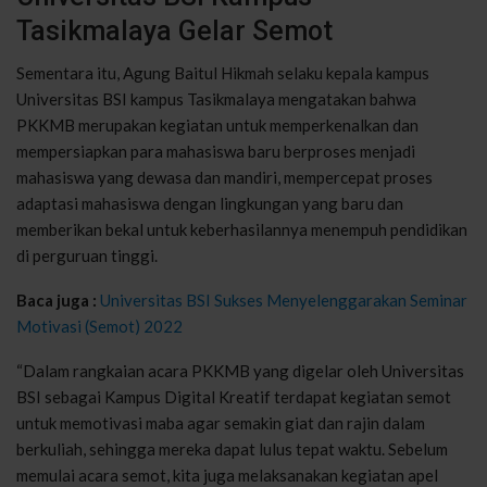
Tasikmalaya Gelar Semot
Sementara itu, Agung Baitul Hikmah selaku kepala kampus
Universitas BSI kampus Tasikmalaya mengatakan bahwa
PKKMB merupakan kegiatan untuk memperkenalkan dan
mempersiapkan para mahasiswa baru berproses menjadi
mahasiswa yang dewasa dan mandiri, mempercepat proses
adaptasi mahasiswa dengan lingkungan yang baru dan
memberikan bekal untuk keberhasilannya menempuh pendidikan
di perguruan tinggi.
Baca juga :
Universitas BSI Sukses Menyelenggarakan Seminar
Motivasi (Semot) 2022
“Dalam rangkaian acara PKKMB yang digelar oleh Universitas
BSI sebagai Kampus Digital Kreatif terdapat kegiatan semot
untuk memotivasi maba agar semakin giat dan rajin dalam
berkuliah, sehingga mereka dapat lulus tepat waktu. Sebelum
memulai acara semot, kita juga melaksanakan kegiatan apel