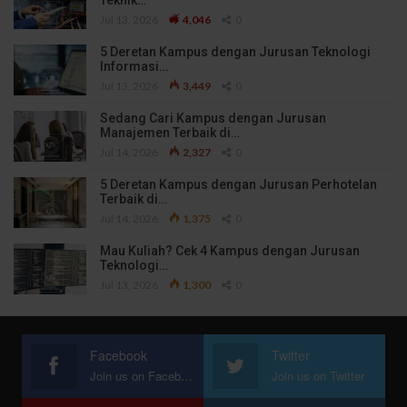
Teknik…
Jul 13, 2026
4,046
0
5 Deretan Kampus dengan Jurusan Teknologi
Informasi…
Jul 13, 2026
3,449
0
Sedang Cari Kampus dengan Jurusan
Manajemen Terbaik di…
Jul 14, 2026
2,327
0
5 Deretan Kampus dengan Jurusan Perhotelan
Terbaik di…
Jul 14, 2026
1,375
0
Mau Kuliah? Cek 4 Kampus dengan Jurusan
Teknologi…
Jul 13, 2026
1,300
0
Facebook
Twitter
Join us on Facebook
Join us on Twitter