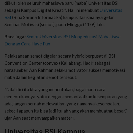
diikuti oleh seluruh mahasiswa baru (maba) Universitas BSI
sebagai Kampus Digital Kreatif. Hal ini membuat
Universitas
BSI
(Bina Sarana Informatika) kampus Tasikmalaya gelar
Seminar Motivasi (semot), pada Minggu (11/9) lalu.
Baca juga :
Semot Universitas BSI Mengedukasi Mahasiswa
Dengan Cara Have Fun
Pelaksanaan semot digelar secara hybrid berpusat di BSI
Convention Center (convex) Kaliabang. Hadir sebagai
narasumber, Aan Rahman selaku motivator sukses memotivasi
maba dalam kegiatan semot tersebut.
“Nilai diri itu kita yang menentukan, bagaimana cara
menentukannya, yaitu dengan memanfaatkan kesempatan yang
ada, jangan pernah melewatkan yang namanya kesempatan,
sekecil apapun itu bisa jadi itulah yang akan membuatmu besar,”
ujar Aan saat menyampaikan materi.
Universitas BSI Kampus