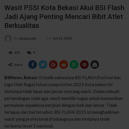
Wasit PSSI Kota Bekasi Akui BSI Flash
Jadi Ajang Penting Mencari Bibit Atlet
Berkualitas
On
Jun 21, 2023
By
Abdul Latif
157
0
Share
BSINews, Bekasi
–Di balik suksesnya BSI FLASH (Festival dan
Liga Olah Raga) futsal competotion 2023 Kota bekasi ini
tentunya tidak lepas dari peran seorang wasit. Dalam sebuah
pertandingan olahraga, wasit memiliki tugas untuk memastikan
permainan sepakbola berjalan dengan baik dan lancar. Tidak
terlepas dari hal tersebut, BSI FLASH 2023 ini menghadirkan
wasit yang profesional di bidangnya dan tentunya telah
terlisensi level 1 nasional.