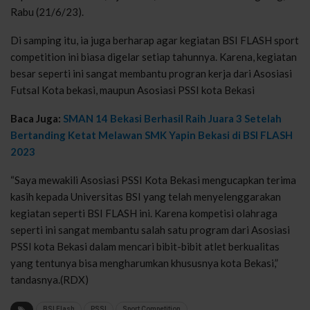
Rabu (21/6/23).
Di samping itu, ia juga berharap agar kegiatan BSI FLASH sport
competition ini biasa digelar setiap tahunnya. Karena, kegiatan
besar seperti ini sangat membantu progran kerja dari Asosiasi
Futsal Kota bekasi, maupun Asosiasi PSSI kota Bekasi
Baca Juga:
SMAN 14 Bekasi Berhasil Raih Juara 3 Setelah
Bertanding Ketat Melawan SMK Yapin Bekasi di BSI FLASH
2023
“Saya mewakili Asosiasi PSSI Kota Bekasi mengucapkan terima
kasih kepada Universitas BSI yang telah menyelenggarakan
kegiatan seperti BSI FLASH ini. Karena kompetisi olahraga
seperti ini sangat membantu salah satu program dari Asosiasi
PSSI kota Bekasi dalam mencari bibit-bibit atlet berkualitas
yang tentunya bisa mengharumkan khususnya kota Bekasi,”
tandasnya.(RDX)
BSI Flash
PSSI
Sport Competition