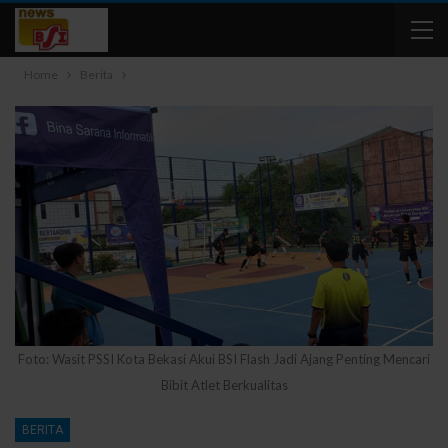
Home
Berita
Foto: Wasit PSSI Kota Bekasi Akui BSI Flash Jadi Ajang Penting Mencari
Bibit Atlet Berkualitas
BERITA