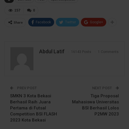
157
0
Share
Facebook
Twitter
Google+
Abdul Latif
16143 Posts
1 Comments
PREV POST
NEXT POST
SMKN 3 Kota Bekasi
Tiga Proposal
Berhasil Raih Juara
Mahasiswa Universitas
Pertama di Futsal
BSI Berhasil Lolos
Competition BSI FLASH
P2MW 2023
2023 Kota Bekasi