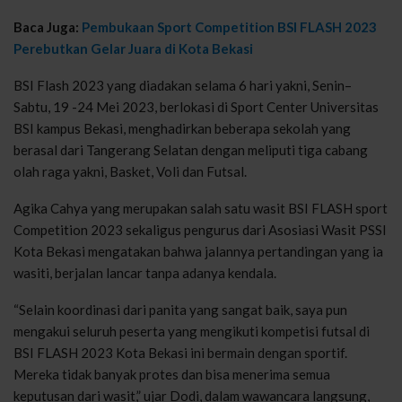
Baca Juga:
Pembukaan Sport Competition BSI FLASH 2023
Perebutkan Gelar Juara di Kota Bekasi
BSI Flash 2023 yang diadakan selama 6 hari yakni, Senin–
Sabtu, 19 -24 Mei 2023, berlokasi di Sport Center Universitas
BSI kampus Bekasi, menghadirkan beberapa sekolah yang
berasal dari Tangerang Selatan dengan meliputi tiga cabang
olah raga yakni, Basket, Voli dan Futsal.
Agika Cahya yang merupakan salah satu wasit BSI FLASH sport
Competition 2023 sekaligus pengurus dari Asosiasi Wasit PSSI
Kota Bekasi mengatakan bahwa jalannya pertandingan yang ia
wasiti, berjalan lancar tanpa adanya kendala.
“Selain koordinasi dari panita yang sangat baik, saya pun
mengakui seluruh peserta yang mengikuti kompetisi futsal di
BSI FLASH 2023 Kota Bekasi ini bermain dengan sportif.
Mereka tidak banyak protes dan bisa menerima semua
keputusan dari wasit,” ujar Dodi, dalam wawancara langsung,