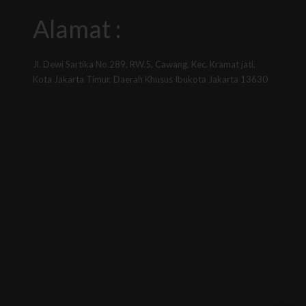
Alamat :
Jl. Dewi Sartika No.289, RW.5, Cawang, Kec. Kramat jati,
Kota Jakarta Timur, Daerah Khusus Ibukota Jakarta 13630