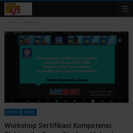
Home
Berita
BERITA
EVENT
Workshop Sertifikasi Kompetensi