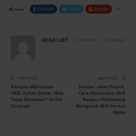
Share
Facebook
Twitter
Google+
Abdul Latif
16143 Posts
1 Comments
PREV POST
NEXT POST
Rahasia Mahasiswa
Belajar Lewat Proyek:
UBSI: Kuliah Santai, Nilai
Cara Mahasiswa UBSI
Tetap Memukau? Ini Dia
Kampus Kalimalang
Caranya!
Mengasah Skill Secara
Nyata