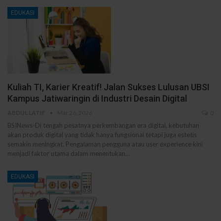
EDUKASI
Kuliah TI, Karier Kreatif! Jalan Sukses Lulusan UBSI
Kampus Jatiwaringin di Industri Desain Digital
ABDUL LATIF
Mar 26, 2026
0
BSINews-Di tengah pesatnya perkembangan era digital, kebutuhan
akan produk digital yang tidak hanya fungsional tetapi juga estetis
semakin meningkat. Pengalaman pengguna atau user experience kini
menjadi faktor utama dalam menentukan…
EDUKASI