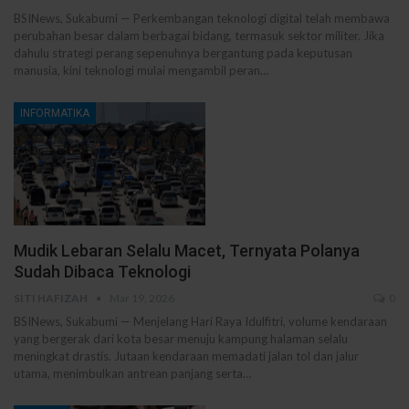
BSINews, Sukabumi — Perkembangan teknologi digital telah membawa
perubahan besar dalam berbagai bidang, termasuk sektor militer. Jika
dahulu strategi perang sepenuhnya bergantung pada keputusan
manusia, kini teknologi mulai mengambil peran…
INFORMATIKA
Mudik Lebaran Selalu Macet, Ternyata Polanya
Sudah Dibaca Teknologi
SITI HAFIZAH
Mar 19, 2026
0
BSINews, Sukabumi — Menjelang Hari Raya Idulfitri, volume kendaraan
yang bergerak dari kota besar menuju kampung halaman selalu
meningkat drastis. Jutaan kendaraan memadati jalan tol dan jalur
utama, menimbulkan antrean panjang serta…