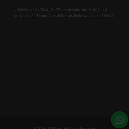
Jl. Dewi Sartika No.289, RW.5, Cawang, Kec. Kramat jati,
Kota Jakarta Timur, Daerah Khusus Ibukota Jakarta 13630
© 2026 - BSINews. All Rights Reserved.