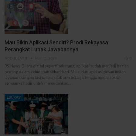
Mau Bikin Aplikasi Sendiri? Prodi Rekayasa
Perangkat Lunak Jawabannya
ABDUL LATIF
Mar 11, 2026
0
BSINews-Di era digital seperti sekarang, aplikasi sudah menjadi bagian
penting dalam kehidupan sehari-hari. Mulai dari aplikasi pesan instan,
layanan transportasi online, platform belanja, hingga media sosial
semuanya hadir untuk memudahkan…
EDUKASI