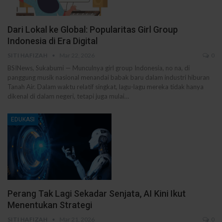
Dari Lokal ke Global: Popularitas Girl Group
Indonesia di Era Digital
SITI HAFIZAH
Mar 22, 2026
0
BSINews, Sukabumi — Munculnya girl group Indonesia, no na, di
panggung musik nasional menandai babak baru dalam industri hiburan
Tanah Air. Dalam waktu relatif singkat, lagu-lagu mereka tidak hanya
dikenal di dalam negeri, tetapi juga mulai…
EDUKASI
Perang Tak Lagi Sekadar Senjata, AI Kini Ikut
Menentukan Strategi
SITI HAFIZAH
Mar 21, 2026
0