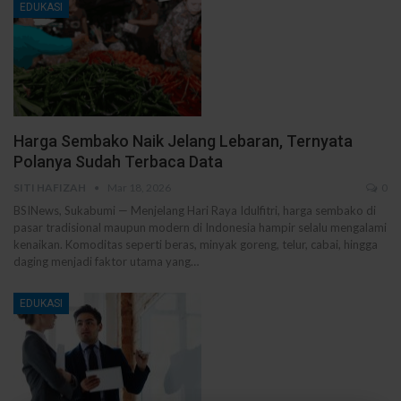
EDUKASI
Harga Sembako Naik Jelang Lebaran, Ternyata
Polanya Sudah Terbaca Data
SITI HAFIZAH
Mar 18, 2026
0
BSINews, Sukabumi — Menjelang Hari Raya Idulfitri, harga sembako di
pasar tradisional maupun modern di Indonesia hampir selalu mengalami
kenaikan. Komoditas seperti beras, minyak goreng, telur, cabai, hingga
daging menjadi faktor utama yang…
EDUKASI