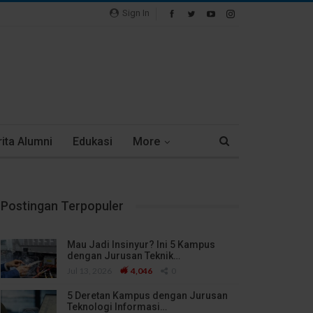
Sign In
ita Alumni
Edukasi
More
Postingan Terpopuler
Mau Jadi Insinyur? Ini 5 Kampus
dengan Jurusan Teknik…
Jul 13, 2026
4,046
0
5 Deretan Kampus dengan Jurusan
Teknologi Informasi…