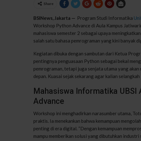
Share
BSINews, Jakarta —
Program Studi Informatika
Uni
Workshop Python Advance di Aula Kampus Jatiwaringi
mahasiswa semester 2 sebagai upaya meningkatkan
salah satu bahasa pemrograman yang kini banyak dig
Kegiatan dibuka dengan sambutan dari Ketua Progr
pentingnya penguasaan Python sebagai bekal mengh
pemrograman, tetapi juga senjata utama yang akan
depan. Kuasai sejak sekarang agar kalian selangkah l
Mahasiswa Informatika UBSI A
Advance
Workshop ini menghadirkan narasumber utama, Tot
praktis. Ia menekankan bahwa kemampuan mengolah
penting di era digital. “Dengan kemampuan mempro
mampu memberikan solusi yang dibutuhkan industri sa