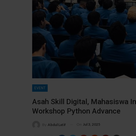
EVENT
Asah Skill Digital, Mahasiswa I
Workshop Python Advance
On
Jul 3, 2025
By
Abdul Latif