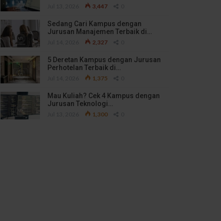
Jul 13, 2026
3,447
0
Sedang Cari Kampus dengan
Jurusan Manajemen Terbaik di…
Jul 14, 2026
2,327
0
5 Deretan Kampus dengan Jurusan
Perhotelan Terbaik di…
Jul 14, 2026
1,375
0
Mau Kuliah? Cek 4 Kampus dengan
Jurusan Teknologi…
Jul 13, 2026
1,300
0