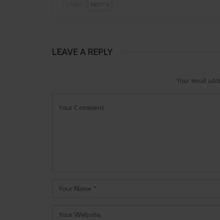
PREV
NEXT
LEAVE A REPLY
Your email addr