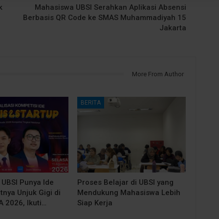
k
Mahasiswa UBSI Serahkan Aplikasi Absensi
Berbasis QR Code ke SMAS Muhammadiyah 15
Jakarta
More From Author
BERITA
UBSI Punya Ide
Proses Belajar di UBSI yang
tnya Unjuk Gigi di
Mendukung Mahasiswa Lebih
2026, Ikuti…
Siap Kerja