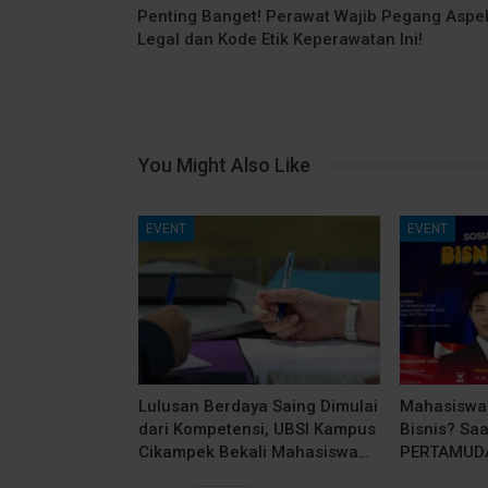
Penting Banget! Perawat Wajib Pegang Aspe
Legal dan Kode Etik Keperawatan Ini!
You Might Also Like
EVENT
EVENT
Lulusan Berdaya Saing Dimulai
Mahasiswa 
dari Kompetensi, UBSI Kampus
Bisnis? Saa
Cikampek Bekali Mahasiswa…
PERTAMUDA 