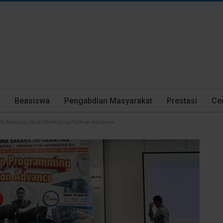
Beasiswa
Pengabdian Masyarakat
Prestasi
Cer
UBSI Antusias Ikuti Workshop Python Advance