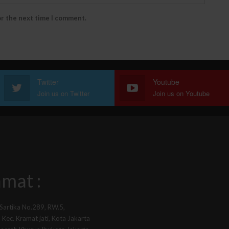
or the next time I comment.
Twitter
Youtube
Join us on Twitter
Join us on Youtube
mat :
 Sartika No.289, RW.5,
Kec. Kramat jati, Kota Jakarta