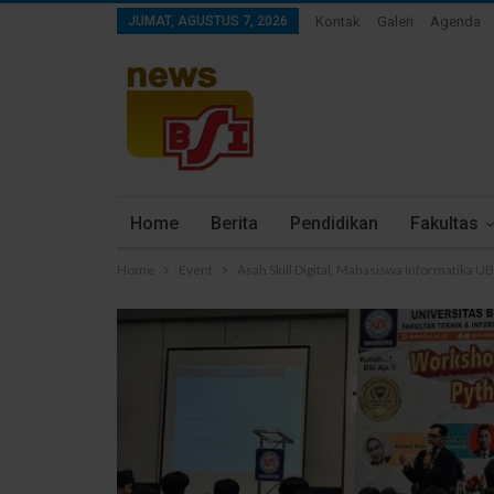
JUMAT, AGUSTUS 7, 2026
Kontak
Galeri
Agenda
Home
Berita
Pendidikan
Fakultas
Home
Event
Asah Skill Digital, Mahasiswa Informatika 