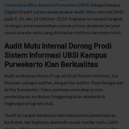
Universitas Bina Sarana Informatika (UBSI)
Sebagai kampus
Digital Kreatif sukses melaksanakan Audit Mutu Internal (AMI)
pada 9, 10, dan 14 Oktober 2024. Kegiatan ini menjadi langkah
strategis untuk memastikan seluruh proses akademik berjalan
sesuai standar mutu yang ditetapkan institusi dan pemerintah.
Audit Mutu Internal Dorong Prodi
Sistem Informasi UBSI Kampus
Purwekerto Kian Berkualitas
Audit melibatkan Ketua Program Studi Sistem Informasi, Ina
Maryani, sebagai auditee, dengan tim auditor Rizal Amegia dan
Artika Surniandari. Fokus penilaian mencakup proses
pembelajaran, kurikulum, hingga kegiatan akademik di
lingkungan program studi.
“Audit ini sangat membantu kami memastikan pembelajaran,
kurikulum, dan kegiatan akademik sesuai standar mutu. Lebih
dari itu, AMI memacu kami untuk terus meningkatkan kualitas