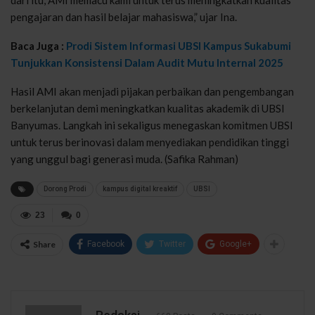
pengajaran dan hasil belajar mahasiswa,” ujar Ina.
Baca Juga :
Prodi Sistem Informasi UBSI Kampus Sukabumi
Tunjukkan Konsistensi Dalam Audit Mutu Internal 2025
Hasil AMI akan menjadi pijakan perbaikan dan pengembangan
berkelanjutan demi meningkatkan kualitas akademik di UBSI
Banyumas. Langkah ini sekaligus menegaskan komitmen UBSI
untuk terus berinovasi dalam menyediakan pendidikan tinggi
yang unggul bagi generasi muda. (Safika Rahman)
Dorong Prodi
kampus digital kreaktif
UBSI
23
0
Share
Facebook
Twitter
Google+