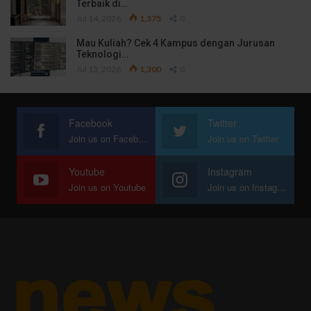
Terbaik di…
Jul 14, 2026
1,375
0
Mau Kuliah? Cek 4 Kampus dengan Jurusan
Teknologi…
Jul 13, 2026
1,300
0
Facebook
Twitter
Join us on Facebook
Join us on Twitter
Youtube
Instagram
Join us on Youtube
Join us on Instagram