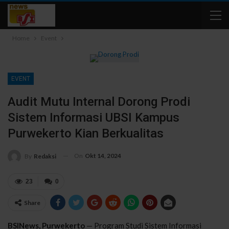
Home
Event
EVENT
Audit Mutu Internal Dorong Prodi
Sistem Informasi UBSI Kampus
Purwekerto Kian Berkualitas
On
Okt 14, 2024
By
Redaksi
23
0
Share
BSINews, Purwekerto
— Program Studi Sistem Informasi