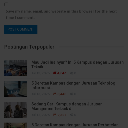
Save my name, email, and website in this browser for the next
time I comment.
Postingan Terpopuler
Mau Jadi Insinyur? Ini 5 Kampus dengan Jurusan
Teknik…
Jul 13, 2026
4,046
0
5 Deretan Kampus dengan Jurusan Teknologi
Informasi…
Jul 13, 2026
3,448
0
Sedang Cari Kampus dengan Jurusan
Manajemen Terbaik di…
Jul 14, 2026
2,327
0
5 Deretan Kampus dengan Jurusan Perhotelan