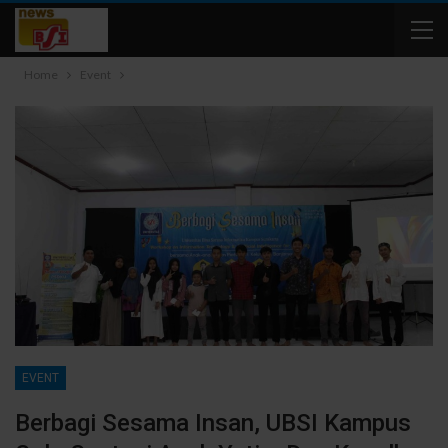
Home
Event
EVENT
Berbagi Sesama Insan, UBSI Kampus