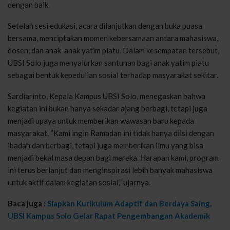
dengan baik.
Setelah sesi edukasi, acara dilanjutkan dengan buka puasa
bersama, menciptakan momen kebersamaan antara mahasiswa,
dosen, dan anak-anak yatim piatu. Dalam kesempatan tersebut,
UBSI Solo juga menyalurkan santunan bagi anak yatim piatu
sebagai bentuk kepedulian sosial terhadap masyarakat sekitar.
Sardiarinto, Kepala Kampus UBSI Solo, menegaskan bahwa
kegiatan ini bukan hanya sekadar ajang berbagi, tetapi juga
menjadi upaya untuk memberikan wawasan baru kepada
masyarakat. “Kami ingin Ramadan ini tidak hanya diisi dengan
ibadah dan berbagi, tetapi juga memberikan ilmu yang bisa
menjadi bekal masa depan bagi mereka. Harapan kami, program
ini terus berlanjut dan menginspirasi lebih banyak mahasiswa
untuk aktif dalam kegiatan sosial,” ujarnya.
Baca juga :
Siapkan Kurikulum Adaptif dan Berdaya Saing,
UBSI Kampus Solo Gelar Rapat Pengembangan Akademik