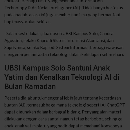
edukasi “Berbagi Ilmu” yang membahas Information
Technology & Artificial Intelligence (AI). Tidak hanya berfokus
pada ibadah, acara ini juga memberikan ilmu yang bermanfaat
bagi masyarakat sekitar.
Dalam sesi edukasi, dua dosen UBSI Kampus Solo, Candra
Agustina, selaku Kaprodi Sistem Informasi Akuntansi, dan
Supriyanta, selaku Kaprodi Sistem Informasi, berbagi wawasan
mengenai pemanfaatan teknologi dalam kehidupan sehari-hari.
UBSI Kampus Solo Santuni Anak
Yatim dan Kenalkan Teknologi AI di
Bulan Ramadan
Peserta diajak untuk mengenal lebih jauh tentang kecerdasan
buatan (AI), termasuk bagaimana teknologi seperti AI ChatGPT
dapat digunakan dalam berbagai bidang. Penyampaian materi
dilakukan dengan cara santai namun tetap berbobot, sehingga
anak-anak yatim piatu yang hadir dapat memahami konsepnya