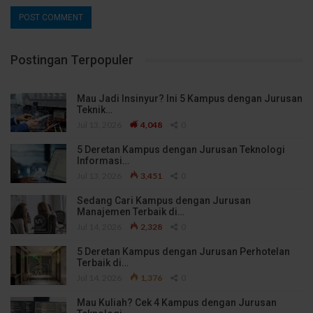
Postingan Terpopuler
Mau Jadi Insinyur? Ini 5 Kampus dengan Jurusan
Teknik…
Jul 13, 2026
4,048
0
5 Deretan Kampus dengan Jurusan Teknologi
Informasi…
Jul 13, 2026
3,451
0
Sedang Cari Kampus dengan Jurusan
Manajemen Terbaik di…
Jul 14, 2026
2,328
0
5 Deretan Kampus dengan Jurusan Perhotelan
Terbaik di…
Jul 14, 2026
1,376
0
Mau Kuliah? Cek 4 Kampus dengan Jurusan