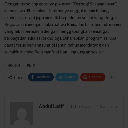
Dengan terselenggaranya program “Berbagi Sesama Insan”,
mahasiswa diharapkan tidak hanya unggul dalam bidang
akademik, tetapi juga memiliki kepedulian sosial yang tinggi.
Kegiatan ini menjadi bukti bahwa Ramadan bisa menjadi momen
yang lebih bermakna dengan menggabungkan semangat
berbagi dan edukasi teknologi. Diharapkan, program serupa
dapat terus berlangsung di tahun-tahun mendatang dan
semakin memberikan manfaat bagi lingkungan sekitar.
154
0
Share
Facebook
Twitter
Google+
Abdul Latif
16143 Posts
1 Comments