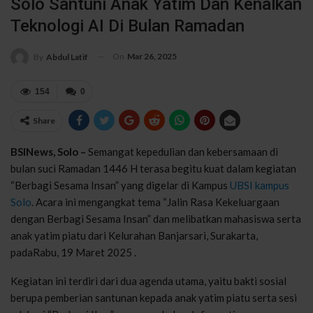
Solo Santuni Anak Yatim Dan Kenalkan
Teknologi AI Di Bulan Ramadan
On
Mar 26, 2025
By
Abdul Latif
154
0
Share
BSINews, Solo –
Semangat kepedulian dan kebersamaan di
bulan suci Ramadan 1446 H terasa begitu kuat dalam kegiatan
“Berbagi Sesama Insan” yang digelar di Kampus
UBSI kampus
Solo
. Acara ini mengangkat tema “Jalin Rasa Kekeluargaan
dengan Berbagi Sesama Insan” dan melibatkan mahasiswa serta
anak yatim piatu dari Kelurahan Banjarsari, Surakarta,
padaRabu, 19 Maret 2025 .
Kegiatan ini terdiri dari dua agenda utama, yaitu bakti sosial
berupa pemberian santunan kepada anak yatim piatu serta sesi