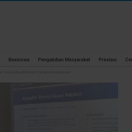
Beasiswa
Pengabdian Masyarakat
Prestasi
Cer
a, Universitas BSI Gelar Campus Recruitment