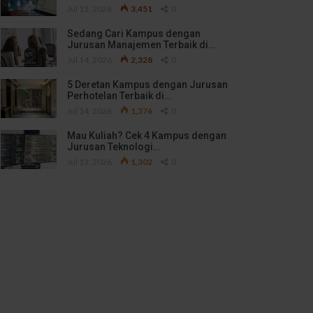
Jul 13, 2026
3,451
0
Sedang Cari Kampus dengan
Jurusan Manajemen Terbaik di…
Jul 14, 2026
2,328
0
5 Deretan Kampus dengan Jurusan
Perhotelan Terbaik di…
Jul 14, 2026
1,376
0
Mau Kuliah? Cek 4 Kampus dengan
Jurusan Teknologi…
Jul 13, 2026
1,302
0