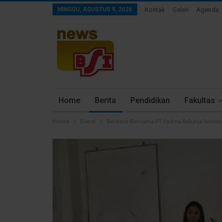
MINGGU, AGUSTUS 9, 2026
Kontak
Galeri
Agenda
Home
Berita
Pendidikan
Fakultas
Home
Event
Berkarir Bersama PT Padma Raharja Sentos