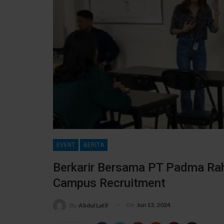
EVENT
BERITA
Berkarir Bersama PT Padma Raha
Campus Recruitment
On
Jun 13, 2024
By
Abdul Latif