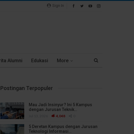
Sign In
ita Alumni
Edukasi
More
Postingan Terpopuler
Mau Jadi Insinyur? Ini 5 Kampus
dengan Jurusan Teknik…
Jul 13, 2026
4,048
0
5 Deretan Kampus dengan Jurusan
Teknologi Informasi…