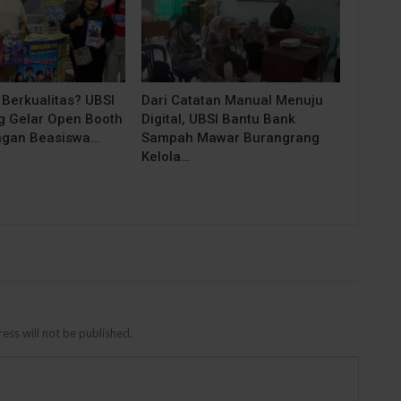
 Berkualitas? UBSI
Dari Catatan Manual Menuju
 Gelar Open Booth
Digital, UBSI Bantu Bank
ngan Beasiswa…
Sampah Mawar Burangrang
Kelola…
ess will not be published.