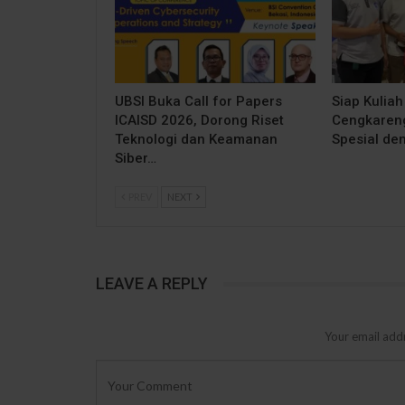
UBSI Buka Call for Papers
Siap Kuliah
ICAISD 2026, Dorong Riset
Cengkareng
Teknologi dan Keamanan
Spesial de
Siber…
PREV
NEXT
LEAVE A REPLY
Your email addr