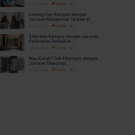
Jul 13, 2026
3,451
0
Sedang Cari Kampus dengan
Jurusan Manajemen Terbaik di…
Jul 14, 2026
2,328
0
5 Deretan Kampus dengan Jurusan
Perhotelan Terbaik di…
Jul 14, 2026
1,376
0
Mau Kuliah? Cek 4 Kampus dengan
Jurusan Teknologi…
Jul 13, 2026
1,301
0