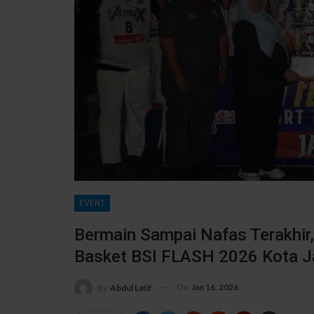
EVENT
Bermain Sampai Nafas Terakhir
Basket BSI FLASH 2026 Kota J
On
Jan 16, 2026
By
Abdul Latif