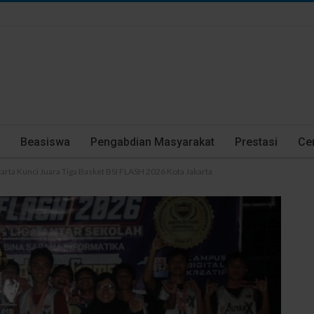
Beasiswa
Pengabdian Masyarakat
Prestasi
Cer
rta Kunci Juara Tiga Basket BSI FLASH 2026 Kota Jakarta