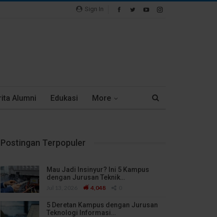
Sign In
ita Alumni
Edukasi
More
Postingan Terpopuler
Mau Jadi Insinyur? Ini 5 Kampus
dengan Jurusan Teknik…
Jul 13, 2026
4,048
0
5 Deretan Kampus dengan Jurusan
Teknologi Informasi…