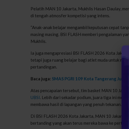
Pelatih MAN 10 Jakarta, Mukhlis Hasan Daulay, me
di tengah atmosfer kompetisi yang intens.
“Anak-anak belajar mengambil keputusan cepat tanpa
masing masing. BSI FLASH memberi pengalaman yang
Mukhlis.
Ia juga mengapresiasi BSI FLASH 2026 Kota Jakarta
tetapi juga ruang belajar bagi atlet muda untuk me
pertandingan.
Baca juga:
SMAS PGRI 109 Kota Tangerang Juarai 
Atas pencapaian tersebut, tim basket MAN 10 Jakart
UBSI
. Lebih dari sekadar podium, juara tiga ini men
membawa hasil di lapangan yang penuh tekanan.
Di BSI FLASH 2026 Kota Jakarta, MAN 10 Jakarta p
bertanding yang akan terus mereka bawa ke pertand