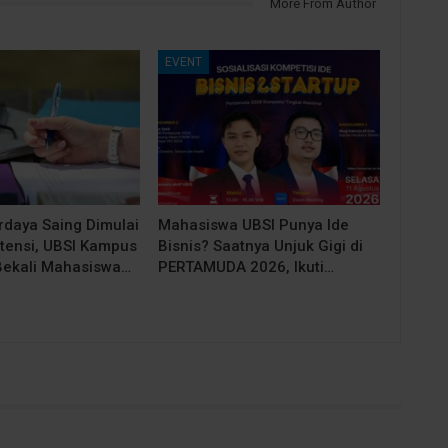
More From Author
EVENT
rdaya Saing Dimulai
Mahasiswa UBSI Punya Ide
tensi, UBSI Kampus
Bisnis? Saatnya Unjuk Gigi di
Bekali Mahasiswa…
PERTAMUDA 2026, Ikuti…