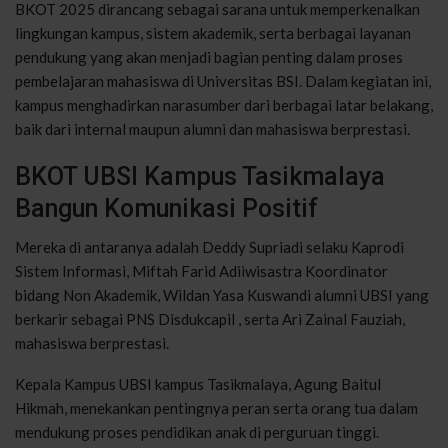
BKOT 2025 dirancang sebagai sarana untuk memperkenalkan
lingkungan kampus, sistem akademik, serta berbagai layanan
pendukung yang akan menjadi bagian penting dalam proses
pembelajaran mahasiswa di Universitas BSI. Dalam kegiatan ini,
kampus menghadirkan narasumber dari berbagai latar belakang,
baik dari internal maupun alumni dan mahasiswa berprestasi.
BKOT UBSI Kampus Tasikmalaya
Bangun Komunikasi Positif
Mereka di antaranya adalah Deddy Supriadi selaku Kaprodi
Sistem Informasi, Miftah Farid Adiiwisastra Koordinator
bidang Non Akademik, Wildan Yasa Kuswandi alumni UBSI yang
berkarir sebagai PNS Disdukcapil , serta Ari Zainal Fauziah,
mahasiswa berprestasi.
Kepala Kampus UBSI kampus Tasikmalaya, Agung Baitul
Hikmah, menekankan pentingnya peran serta orang tua dalam
mendukung proses pendidikan anak di perguruan tinggi.