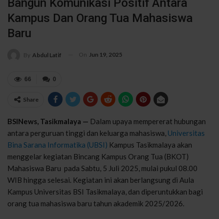
Bangun Komunikasi Positif Antara
Kampus Dan Orang Tua Mahasiswa
Baru
On
Jun 19, 2025
By
Abdul Latif
66
0
Share
BSINews, Tasikmalaya —
Dalam upaya mempererat hubungan
antara perguruan tinggi dan keluarga mahasiswa,
Universitas
Bina Sarana Informatika (UBSI)
Kampus Tasikmalaya akan
menggelar kegiatan Bincang Kampus Orang Tua (BKOT)
Mahasiswa Baru pada Sabtu, 5 Juli 2025, mulai pukul 08.00
WIB hingga selesai. Kegiatan ini akan berlangsung di Aula
Kampus Universitas BSI Tasikmalaya, dan diperuntukkan bagi
orang tua mahasiswa baru tahun akademik 2025/2026.