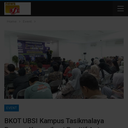
Home
Event
EVENT
BKOT UBSI Kampus Tasikmalaya