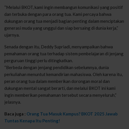
“Melalui BKOT, kami ingin membangun komunikasi yang positif
dan terbuka dengan para orang tua. Kami percaya bahwa
dukungan orang tua menjadi bagian penting dalam menciptakan
generasi muda yang unggul dan siap bersaing di dunia kerja,”
ujarnya.
Senada dengan itu, Deddy Supriadi, menyampaikan bahwa
pemahaman orang tua terhadap sistem pembelajaran di jenjang
perguruan tinggi perlu ditingkatkan.
“Berbeda dengan jenjang pendidikan sebelumnya, dunia
perkuliahan menuntut kemandirian mahasiswa. Oleh karena itu,
peran orang tua dalam memberikan dorongan moral dan
dukungan mental sangat berarti, dan melalui BKOT ini kami
ingin memberikan pemahaman tersebut secara menyeluruh,”
jelasnya.
Baca juga :
Orang Tua Masuk Kampus? BKOT 2025 Jawab
Tuntas Kenapa Itu Penting!