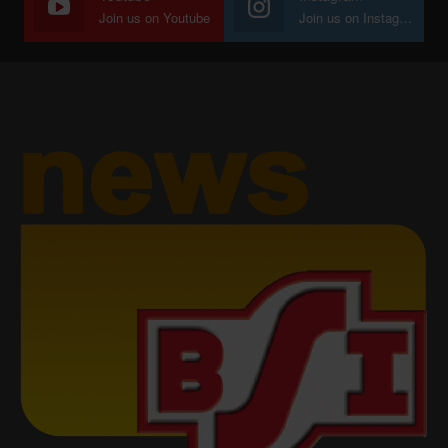
Join us on Youtube
Join us on Instagram