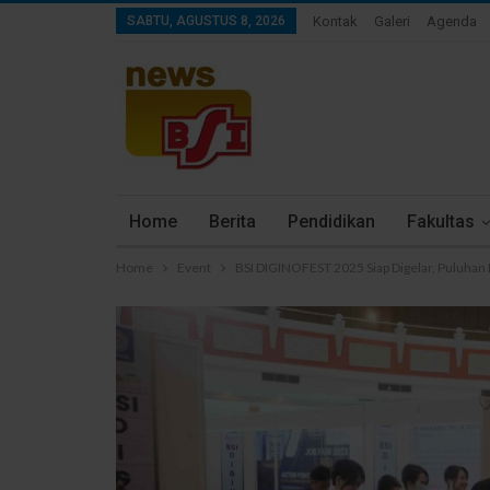
SABTU, AGUSTUS 8, 2026
Kontak
Galeri
Agenda
Home
Berita
Pendidikan
Fakultas
Home
Event
BSI DIGINOFEST 2025 Siap Digelar, Puluhan 