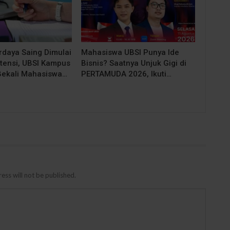
rdaya Saing Dimulai
Mahasiswa UBSI Punya Ide
tensi, UBSI Kampus
Bisnis? Saatnya Unjuk Gigi di
Bekali Mahasiswa…
PERTAMUDA 2026, Ikuti…
ess will not be published.