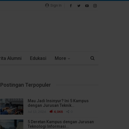
Sign In
ita Alumni
Edukasi
More
Postingan Terpopuler
Mau Jadi Insinyur? Ini 5 Kampus
dengan Jurusan Teknik…
Jul 13, 2026
4,048
0
5 Deretan Kampus dengan Jurusan
Teknologi Informasi…