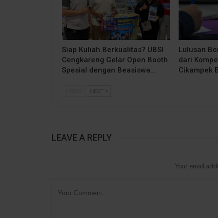
Siap Kuliah Berkualitas? UBSI
Lulusan Be
Cengkareng Gelar Open Booth
dari Kompe
Spesial dengan Beasiswa…
Cikampek 
PREV
NEXT
LEAVE A REPLY
Your email addr