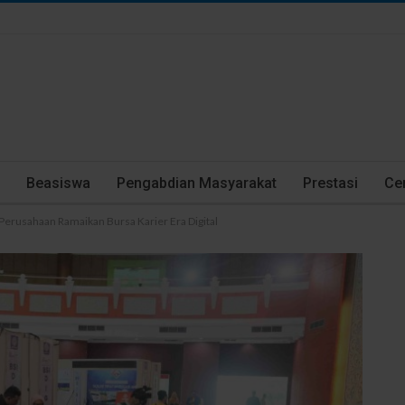
Beasiswa
Pengabdian Masyarakat
Prestasi
Cer
Perusahaan Ramaikan Bursa Karier Era Digital