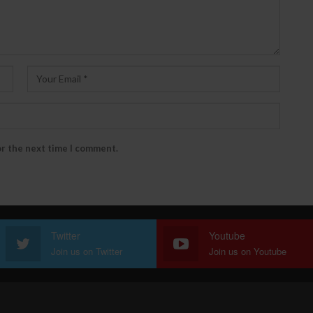
or the next time I comment.
Twitter
Youtube
Join us on Twitter
Join us on Youtube