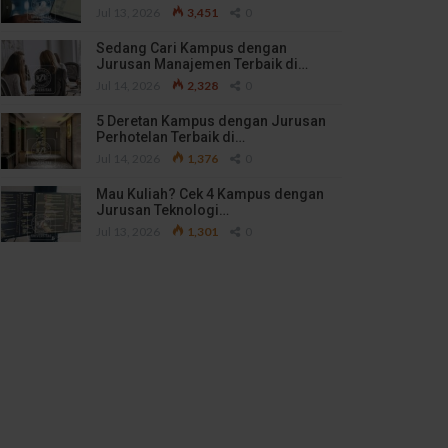
Jul 13, 2026
3,451
0
Sedang Cari Kampus dengan
Jurusan Manajemen Terbaik di…
Jul 14, 2026
2,328
0
5 Deretan Kampus dengan Jurusan
Perhotelan Terbaik di…
Jul 14, 2026
1,376
0
Mau Kuliah? Cek 4 Kampus dengan
Jurusan Teknologi…
Jul 13, 2026
1,301
0