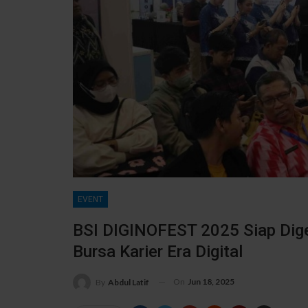
EVENT
BSI DIGINOFEST 2025 Siap Dige
Bursa Karier Era Digital
On
Jun 18, 2025
By
Abdul Latif