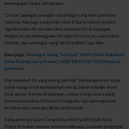
kemenangan tanpa jadi jumawa.
“Di luar lapangan, mungkin ada pelajar yang nanti jadi atlet
nasional. Ada juga yang kelak sibuk di dunia industri kreatif.
Tapi di momen ini, mereka sama-sama berdiri di lapangan
dengan jersey kebanggaan, keringat bercucuran, suara sahut-
sahutan, dan semangat yang tak bisa dibeli,” ujar Ade.
Baca juga:
Semangat Juang Terbayar! MAN 2 Kota Sukabumi
Bawa Pulang Juara Utama 2 LKBB BSI FLASH 2026 Kampus
Sukabumi
Dan bukankah itu yang paling penting? Bahwa generasi muda
butuh ruang untuk menyalurkan energi, bukan sekadar lewat
layar gawai. Karena di lapangan, semua orang setara yang
menentukan bukan followers Instagram, tapi seberapa kuat
bertahan dan seberapa ikhlas ketika kalah.
Pada akhirnya, Sport Competition BSI FLASH 2026 Kota
Bogor ini bukan sekadar festival olahraga. Ia adalah pengingat