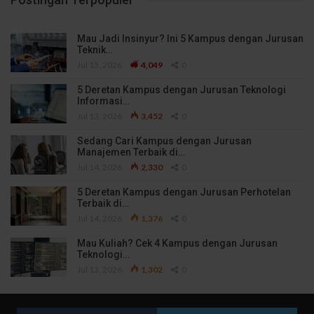
Mau Jadi Insinyur? Ini 5 Kampus dengan Jurusan
Teknik…
Jul 13, 2026
4,049
0
5 Deretan Kampus dengan Jurusan Teknologi
Informasi…
Jul 13, 2026
3,452
0
Sedang Cari Kampus dengan Jurusan
Manajemen Terbaik di…
Jul 14, 2026
2,330
0
5 Deretan Kampus dengan Jurusan Perhotelan
Terbaik di…
Jul 14, 2026
1,376
0
Mau Kuliah? Cek 4 Kampus dengan Jurusan
Teknologi…
Jul 13, 2026
1,302
0