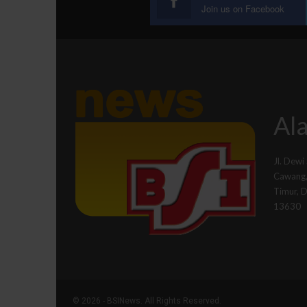
Join us on Facebook
Ala
Jl. Dewi
Cawang, 
Timur, 
13630
© 2026 - BSINews. All Rights Reserved.