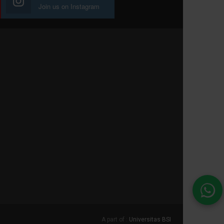
Join us on Instagram
A part of :
Universitas BSI