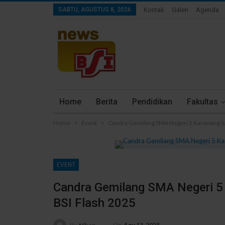
SABTU, AGUSTUS 8, 2026
Kontak
Galeri
Agenda
Home
Berita
Pendidikan
Fakultas
Home
Event
Candra Gemilang SMA Negeri 5 Karawang Sab
EVENT
Candra Gemilang SMA Negeri 5 
BSI Flash 2025
On
Agu 13, 2025