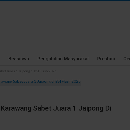
Beasiswa
Pengabdian Masyarakat
Prestasi
Cer
et Juara 1 Jaipong di BSI Flash 2025
Karawang Sabet Juara 1 Jaipong Di