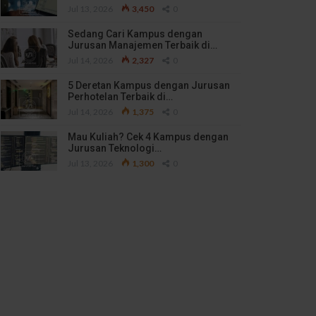
Jul 13, 2026
3,450
0
Sedang Cari Kampus dengan
Jurusan Manajemen Terbaik di…
Jul 14, 2026
2,327
0
5 Deretan Kampus dengan Jurusan
Perhotelan Terbaik di…
Jul 14, 2026
1,375
0
Mau Kuliah? Cek 4 Kampus dengan
Jurusan Teknologi…
Jul 13, 2026
1,300
0