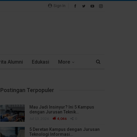
Sign In
ita Alumni
Edukasi
More
Postingan Terpopuler
Mau Jadi Insinyur? Ini 5 Kampus
dengan Jurusan Teknik…
Jul 13, 2026
4,046
0
5 Deretan Kampus dengan Jurusan
Teknologi Informasi…