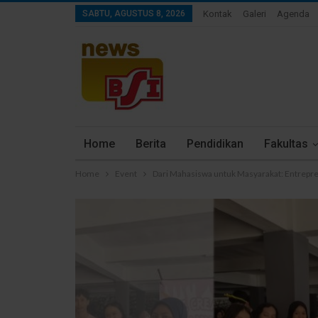
SABTU, AGUSTUS 8, 2026
Kontak
Galeri
Agenda
Home
Berita
Pendidikan
Fakultas
Home
Event
Dari Mahasiswa untuk Masyarakat: Entrepre