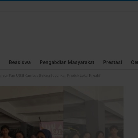
Beasiswa
Pengabdian Masyarakat
Prestasi
Cer
neur Fair UBSI Kampus Bekasi Suguhkan Produk Lokal Kreatif