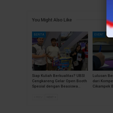
You Might Also Like
BERITA
EVENT
Siap Kuliah Berkualitas? UBSI
Lulusan Be
Cengkareng Gelar Open Booth
dari Kompe
Spesial dengan Beasiswa…
Cikampek 
PREV
NEXT