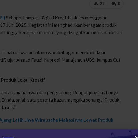
21
0
SI)
Sebagai kampus Digital Kreatif sukses menggelar
–17 Juni 2025. Kegiatan ini menghadirkan beragam produk
onal hingga kerajinan modern, yang disuguhkan untuk dinikmati
ari mahasiswa untuk masyarakat agar mereka belajar
tif,” ujar Ahmad Fauzi, Kaprodi Manajemen UBSI kampus Cut
Produk Lokal Kreatif
at antara mahasiswa dan pengunjung. Pengunjung tak hanya
. Dinda, salah satu peserta bazar, mengaku senang, “Produk
bisnis.”
Ajang Latih Jiwa Wirausaha Mahasiswa Lewat Produk