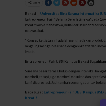
Share
Bekasi
—
Universitas Bina Sarana Informatika (UB
Entrepreneur Fair “Belanja Seru Istimewa” pada 16
kreatif karya mahasiswa, mulai dari kuliner tradisi
masyarakat.
“Konsep kegiatan ini adalah menghadirkan produk d
langsung mengelola usaha dengan kreatif dan inova
Mutia.
Entrepreneur Fair UBSI Kampus Bekasi Suguhkan 
Suasana bazar terasa hidup dengan interaksi hang
membeli, tetapi juga memberi masukan dan apresiasi
kami diapresiasi. Jadi tambah semangat untuk belajar 
Baca Juga :
Entrepreneur Fair UBSI Kampus BSD: 
Kreatif