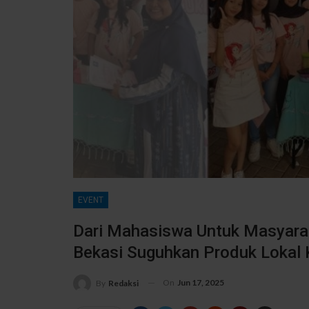
EVENT
Dari Mahasiswa Untuk Masyarak
Bekasi Suguhkan Produk Lokal K
On
Jun 17, 2025
By
Redaksi