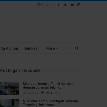
Sign In
ita Alumni
Edukasi
More
Postingan Terpopuler
Mau Jadi Insinyur? Ini 5 Kampus
dengan Jurusan Teknik…
Jul 13, 2026
4,048
0
5 Deretan Kampus dengan Jurusan
Teknologi Informasi…