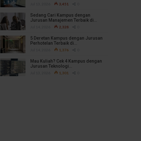
Jul 13, 2026
3,451
0
Sedang Cari Kampus dengan
Jurusan Manajemen Terbaik di…
Jul 14, 2026
2,328
0
5 Deretan Kampus dengan Jurusan
Perhotelan Terbaik di…
Jul 14, 2026
1,376
0
Mau Kuliah? Cek 4 Kampus dengan
Jurusan Teknologi…
Jul 13, 2026
1,301
0