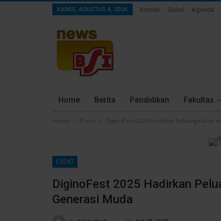
KAMIS, AGUSTUS 6, 2026
Kontak
Galeri
Agenda
Home
Berita
Pendidikan
Fakultas
Home
Event
DiginoFest 2025 Hadirkan Peluang Karier da
EVENT
DiginoFest 2025 Hadirkan Peluan
Generasi Muda
On
Jun 28, 2025