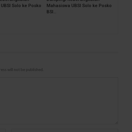
UBSI Solo ke Posko
Mahasiswa UBSI Solo ke Posko
BSI…
ess will not be published.