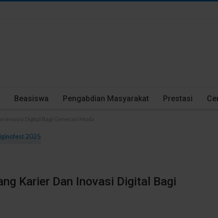
Beasiswa
Pengabdian Masyarakat
Prestasi
Cer
n Inovasi Digital Bagi Generasi Muda
g Karier Dan Inovasi Digital Bagi