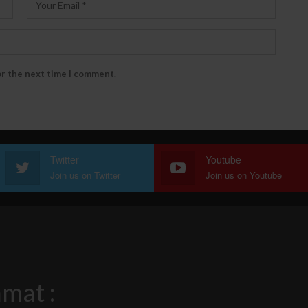
or the next time I comment.
Twitter
Youtube
Join us on Twitter
Join us on Youtube
mat :