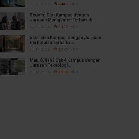
Jul 13, 2026
3,447
0
Sedang Cari Kampus dengan
Jurusan Manajemen Terbaik di…
Jul 14, 2026
2,327
0
5 Deretan Kampus dengan Jurusan
Perhotelan Terbaik di…
Jul 14, 2026
1,375
0
Mau Kuliah? Cek 4 Kampus dengan
Jurusan Teknologi…
Jul 13, 2026
1,300
0