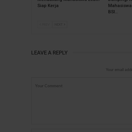
Siap Kerja
Mahasiswa 
BSI…
PREV
NEXT
LEAVE A REPLY
Your email addr