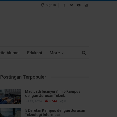
Sign In
ita Alumni
Edukasi
More
Postingan Terpopuler
Mau Jadi Insinyur? Ini 5 Kampus
dengan Jurusan Teknik…
Jul 13, 2026
4,046
0
5 Deretan Kampus dengan Jurusan
Teknologi Informasi…