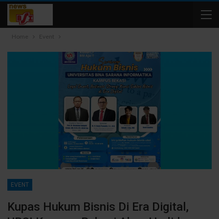
Home
Event
EVENT
Kupas Hukum Bisnis Di Era Digital,