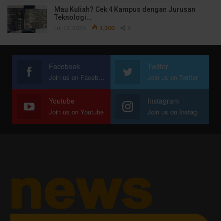
Mau Kuliah? Cek 4 Kampus dengan Jurusan
Teknologi…
Jul 13, 2026
1,300
0
Facebook
Twitter
Join us on Facebook
Join us on Twitter
Youtube
Instagram
Join us on Youtube
Join us on Instagram