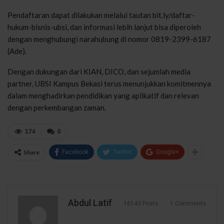
Pendaftaran dapat dilakukan melalui tautan bit.ly/daftar-
hukum-bisnis-ubsi, dan informasi lebih lanjut bisa diperoleh
dengan menghubungi narahubung di nomor 0819-2399-6187
(Ade).
Dengan dukungan dari KIAN, DICO, dan sejumlah media
partner, UBSI Kampus Bekasi terus menunjukkan komitmennya
dalam menghadirkan pendidikan yang aplikatif dan relevan
dengan perkembangan zaman.
174
0
Share
Facebook
Twitter
Google+
Abdul Latif
16143 Posts
1 Comments