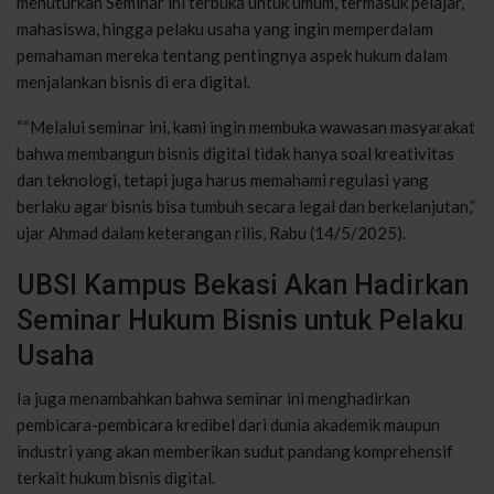
menuturkan Seminar ini terbuka untuk umum, termasuk pelajar,
mahasiswa, hingga pelaku usaha yang ingin memperdalam
pemahaman mereka tentang pentingnya aspek hukum dalam
menjalankan bisnis di era digital.
““Melalui seminar ini, kami ingin membuka wawasan masyarakat
bahwa membangun bisnis digital tidak hanya soal kreativitas
dan teknologi, tetapi juga harus memahami regulasi yang
berlaku agar bisnis bisa tumbuh secara legal dan berkelanjutan,”
ujar Ahmad dalam keterangan rilis, Rabu (14/5/2025).
UBSI Kampus Bekasi Akan Hadirkan
Seminar Hukum Bisnis untuk Pelaku
Usaha
Ia juga menambahkan bahwa seminar ini menghadirkan
pembicara-pembicara kredibel dari dunia akademik maupun
industri yang akan memberikan sudut pandang komprehensif
terkait hukum bisnis digital.