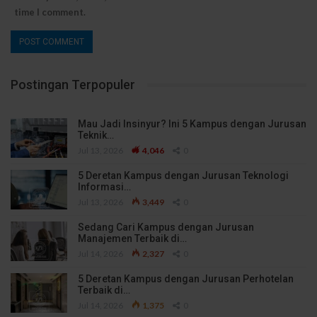
time I comment.
Postingan Terpopuler
Mau Jadi Insinyur? Ini 5 Kampus dengan Jurusan
Teknik…
Jul 13, 2026
4,046
0
5 Deretan Kampus dengan Jurusan Teknologi
Informasi…
Jul 13, 2026
3,449
0
Sedang Cari Kampus dengan Jurusan
Manajemen Terbaik di…
Jul 14, 2026
2,327
0
5 Deretan Kampus dengan Jurusan Perhotelan
Terbaik di…
Jul 14, 2026
1,375
0