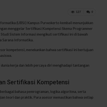
127
0
Informatika (UBSI) Kampus Purwokerto kembali menunjukkan
ngan menggelar Sertifikasi Kompetensi Skema Programmer
udi Sistem Informasi mengikuti sertifikasi ini di bawah
a Sarana Informatika.
esor kompetensi, menekankan bahwa sertifikasi ini bertujuan
hasiswa.
di dunia kerja dan lebih percaya diri menghadapi tantangan
n Sertifikasi Kompetensi
 berbagai bahasa pemrograman, logika algoritma, serta
ian teori dan praktik. Para asesor memastikan bahwa setiap