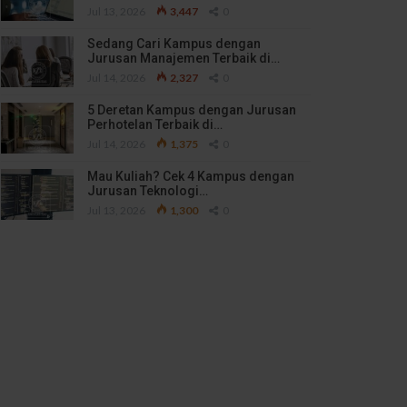
Jul 13, 2026
3,447
0
Sedang Cari Kampus dengan
Jurusan Manajemen Terbaik di…
Jul 14, 2026
2,327
0
5 Deretan Kampus dengan Jurusan
Perhotelan Terbaik di…
Jul 14, 2026
1,375
0
Mau Kuliah? Cek 4 Kampus dengan
Jurusan Teknologi…
Jul 13, 2026
1,300
0