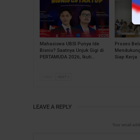
Mahasiswa UBSI Punya Ide
Proses Bela
Bisnis? Saatnya Unjuk Gigi di
Mendukung
PERTAMUDA 2026, Ikuti…
Siap Kerja
PREV
NEXT
LEAVE A REPLY
Your email addr