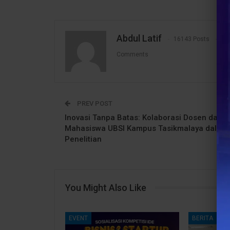
Abdul Latif
16143 Posts
1
Comments
PREV POST
Inovasi Tanpa Batas: Kolaborasi Dosen dan
Mahasiswa UBSI Kampus Tasikmalaya dalam
Penelitian
You Might Also Like
EVENT
BERITA