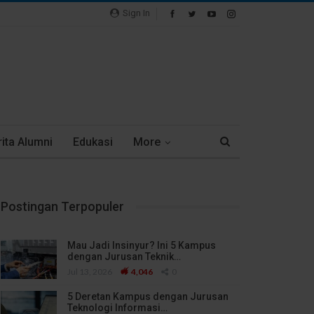
Sign In
ita Alumni
Edukasi
More
Postingan Terpopuler
Mau Jadi Insinyur? Ini 5 Kampus
dengan Jurusan Teknik…
Jul 13, 2026
4,046
0
5 Deretan Kampus dengan Jurusan
Teknologi Informasi…