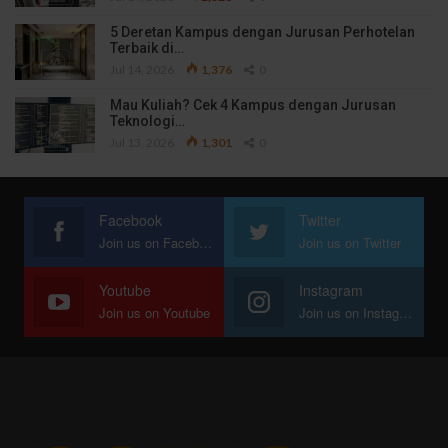
5 Deretan Kampus dengan Jurusan Perhotelan
Terbaik di…
Jul 14, 2026
1,376
0
Mau Kuliah? Cek 4 Kampus dengan Jurusan
Teknologi…
Jul 13, 2026
1,301
0
Facebook
Twitter
Join us on Facebook
Join us on Twitter
Youtube
Instagram
Join us on Youtube
Join us on Instagram