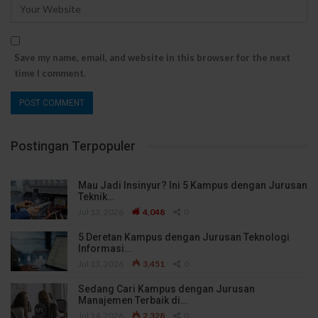
Save my name, email, and website in this browser for the next
time I comment.
Postingan Terpopuler
Mau Jadi Insinyur? Ini 5 Kampus dengan Jurusan
Teknik…
Jul 13, 2026
4,048
0
5 Deretan Kampus dengan Jurusan Teknologi
Informasi…
Jul 13, 2026
3,451
0
Sedang Cari Kampus dengan Jurusan
Manajemen Terbaik di…
Jul 14, 2026
2,328
0