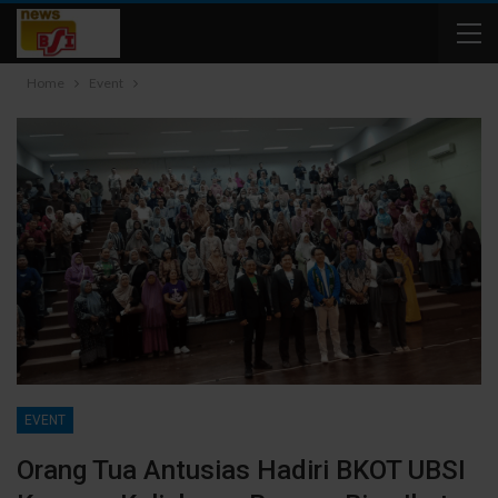
Home
Event
EVENT
Orang Tua Antusias Hadiri BKOT UBSI