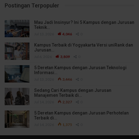
Postingan Terpopuler
Mau Jadi Insinyur? Ini 5 Kampus dengan Jurusan
Teknik…
Jul 13, 2026
4,046
0
Kampus Terbaik di Yogyakarta Versi uniRank dan
Jurusan…
Jul 6, 2026
3,809
0
5 Deretan Kampus dengan Jurusan Teknologi
Informasi…
Jul 13, 2026
3,446
0
Sedang Cari Kampus dengan Jurusan
Manajemen Terbaik di…
Jul 14, 2026
2,327
0
5 Deretan Kampus dengan Jurusan Perhotelan
Terbaik di…
Jul 14, 2026
1,375
0