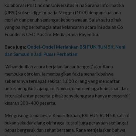
kolaborasi Postinc dan Universitas Bina Sarana Informatika
(UBSI) sukses digelar pada Minggu (10/8) dengan suasana
meriah dan penuh semangat kebersamaan. Salah satu pihak
yang paling berbahagia atas kelancaran acara ini adalah Co
Founder & CEO Postinc Media, Rana Rayendra.
Baca juga:
Ondel-Ondel Meriahkan BSI FUN RUN 5K, Neni
dan Samsudin Jadi Pusat Perhatian
“Alhamdulillah acara berjalan lancar banget,” ujar Rana
membuka obrolan. Ia membagikan fakta menarik bahwa
sebenarnya terdapat sekitar 1.000 orang yang mendaftar
untuk mengikuti ajang ini. Namun, demi menjaga keintiman dan
interaksi antar peserta, pihak penyelenggara hanya mengambil
kisaran 300–400 peserta.
Mengusung tema besar Kemerdekaan, BSI FUN RUN 5K kali ini
bukan sekadar ajang olahraga, tetapi juga perayaan semangat
bebas bergerak dan sehat bersama. Rana menjelaskan bahwa