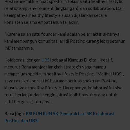
Postinc memiliki empat spektrum fokus, yaitu healthy lifestyle,
relationship, environment (lingkungan), dan collaboration. Dari
keempatnya, healthy lifestyle sudah dijalankan secara
konsisten selama empat tahun terakhir.
“Karena salah satu founder kami adalah pelari aktif, akhirnya
kami membangun komunitas lari di Postinc kurang lebih setahun
ini,” tambahnya.
Kolaborasi dengan
UBSI
sebagai Kampus Digital Kreatif,
menurut Rana menjadi langkah strategis yang mampu
memperluas spektrum healthy lifestyle Postinc. “Melihat UBSI,
saya rasa kolaborasi ini bisa memperluas spektrum Postinc,
khususnya di healthy lifestyle. Harapannya, kolaborasi ini bisa
terus berlanjut dan menginspirasi lebih banyak orang untuk
aktif bergerak,” tutupnya.
Baca juga:
BSI FUN RUN 5K, Semarak Lari 5K Kolaborasi
Postinc dan UBSI