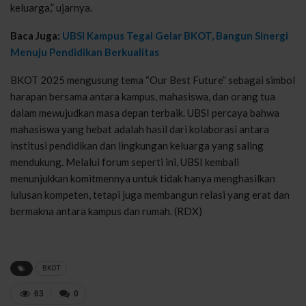
keluarga,” ujarnya.
Baca Juga:
UBSI Kampus Tegal Gelar BKOT, Bangun Sinergi
Menuju Pendidikan Berkualitas
BKOT 2025 mengusung tema “Our Best Future” sebagai simbol
harapan bersama antara kampus, mahasiswa, dan orang tua
dalam mewujudkan masa depan terbaik. UBSI percaya bahwa
mahasiswa yang hebat adalah hasil dari kolaborasi antara
institusi pendidikan dan lingkungan keluarga yang saling
mendukung. Melalui forum seperti ini, UBSI kembali
menunjukkan komitmennya untuk tidak hanya menghasilkan
lulusan kompeten, tetapi juga membangun relasi yang erat dan
bermakna antara kampus dan rumah. (RDX)
BKOT
63
0