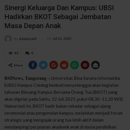
Sinergi Keluarga Dan Kampus: UBSI
Hadirkan BKOT Sebagai Jembatan
Masa Depan Anak
On
Jul 11, 2025
By
Abdul Latif
63
0
Share
BSINews, Tangerang –
Universitas Bina Sarana Informatika
(UBSI) Kampus Ciledug kembali menyelenggarakan kegiatan
tahunan Bincang Kampus Bersama Orang Tua (BKOT) yang
akan digelar pada Sabtu, 12 Juli 2025, pukul 08.30–11.30 WIB.
Namun kali ini, BKOT hadir bukan sekadar sebagai ajang
seremonial atau pengenalan kampus, melainkan menjadi forum
strategis yang mengajak orang tua lebih aktif dalam
mendampingi perjalanan akademik anak di dunia pendidikan