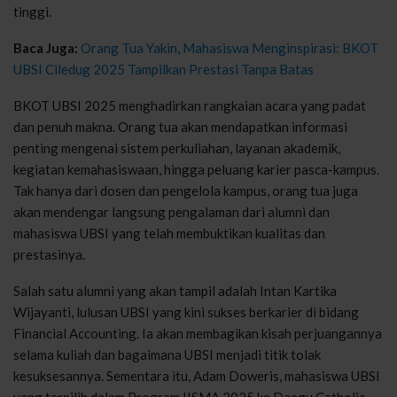
tinggi.
Baca Juga:
Orang Tua Yakin, Mahasiswa Menginspirasi: BKOT
UBSI Ciledug 2025 Tampilkan Prestasi Tanpa Batas
BKOT UBSI 2025 menghadirkan rangkaian acara yang padat
dan penuh makna. Orang tua akan mendapatkan informasi
penting mengenai sistem perkuliahan, layanan akademik,
kegiatan kemahasiswaan, hingga peluang karier pasca-kampus.
Tak hanya dari dosen dan pengelola kampus, orang tua juga
akan mendengar langsung pengalaman dari alumni dan
mahasiswa UBSI yang telah membuktikan kualitas dan
prestasinya.
Salah satu alumni yang akan tampil adalah Intan Kartika
Wijayanti, lulusan UBSI yang kini sukses berkarier di bidang
Financial Accounting. Ia akan membagikan kisah perjuangannya
selama kuliah dan bagaimana UBSI menjadi titik tolak
kesuksesannya. Sementara itu, Adam Doweris, mahasiswa UBSI
yang terpilih dalam Program IISMA 2025 ke Daegu Catholic