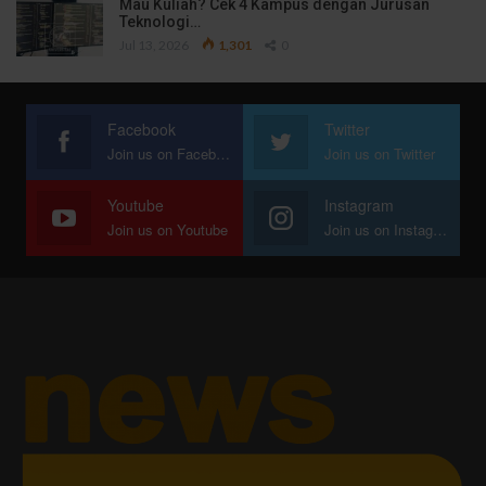
Mau Kuliah? Cek 4 Kampus dengan Jurusan
Teknologi…
Jul 13, 2026
1,301
0
Facebook
Twitter
Join us on Facebook
Join us on Twitter
Youtube
Instagram
Join us on Youtube
Join us on Instagram