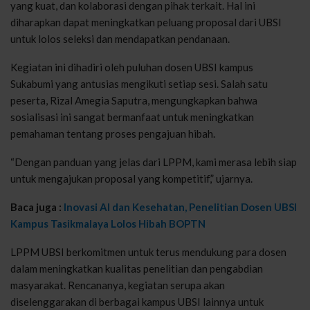
yang kuat, dan kolaborasi dengan pihak terkait. Hal ini
diharapkan dapat meningkatkan peluang proposal dari UBSI
untuk lolos seleksi dan mendapatkan pendanaan.
Kegiatan ini dihadiri oleh puluhan dosen UBSI kampus
Sukabumi yang antusias mengikuti setiap sesi. Salah satu
peserta, Rizal Amegia Saputra, mengungkapkan bahwa
sosialisasi ini sangat bermanfaat untuk meningkatkan
pemahaman tentang proses pengajuan hibah.
“Dengan panduan yang jelas dari LPPM, kami merasa lebih siap
untuk mengajukan proposal yang kompetitif,” ujarnya.
Baca juga :
Inovasi AI dan Kesehatan, Penelitian Dosen UBSI
Kampus Tasikmalaya Lolos Hibah BOPTN
LPPM UBSI berkomitmen untuk terus mendukung para dosen
dalam meningkatkan kualitas penelitian dan pengabdian
masyarakat. Rencananya, kegiatan serupa akan
diselenggarakan di berbagai kampus UBSI lainnya untuk