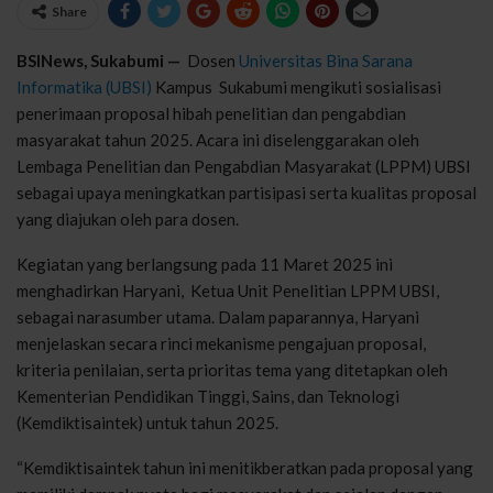
Share
BSINews, Sukabumi —
Dosen
Universitas Bina Sarana
Informatika (UBSI)
Kampus Sukabumi mengikuti sosialisasi
penerimaan proposal hibah penelitian dan pengabdian
masyarakat tahun 2025. Acara ini diselenggarakan oleh
Lembaga Penelitian dan Pengabdian Masyarakat (LPPM) UBSI
sebagai upaya meningkatkan partisipasi serta kualitas proposal
yang diajukan oleh para dosen.
Kegiatan yang berlangsung pada 11 Maret 2025 ini
menghadirkan Haryani, Ketua Unit Penelitian LPPM UBSI,
sebagai narasumber utama. Dalam paparannya, Haryani
menjelaskan secara rinci mekanisme pengajuan proposal,
kriteria penilaian, serta prioritas tema yang ditetapkan oleh
Kementerian Pendidikan Tinggi, Sains, dan Teknologi
(Kemdiktisaintek) untuk tahun 2025.
“Kemdiktisaintek tahun ini menitikberatkan pada proposal yang