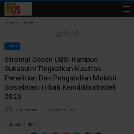
Home
Event
EVENT
Strategi Dosen UBSI Kampus
Sukabumi Tingkatkan Kualitas
Penelitian Dan Pengabdian Melalui
Sosialisasi Hibah Kemdikbudristek
2025
On
Mar 19, 2025
By
Abdul Latif
101
0