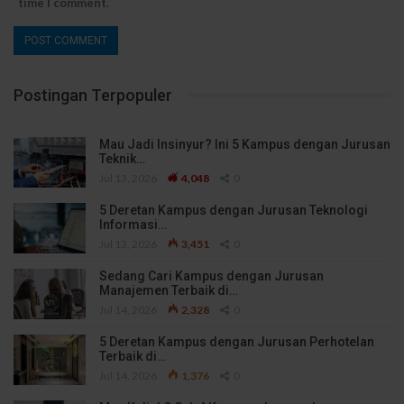
time I comment.
Postingan Terpopuler
Mau Jadi Insinyur? Ini 5 Kampus dengan Jurusan
Teknik…
Jul 13, 2026
4,048
0
5 Deretan Kampus dengan Jurusan Teknologi
Informasi…
Jul 13, 2026
3,451
0
Sedang Cari Kampus dengan Jurusan
Manajemen Terbaik di…
Jul 14, 2026
2,328
0
5 Deretan Kampus dengan Jurusan Perhotelan
Terbaik di…
Jul 14, 2026
1,376
0