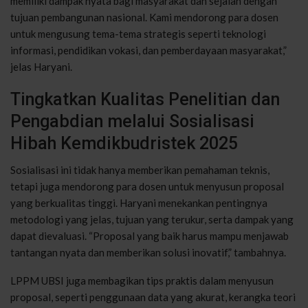
memiliki dampak nyata bagi masyarakat dan sejalan dengan
tujuan pembangunan nasional. Kami mendorong para dosen
untuk mengusung tema-tema strategis seperti teknologi
informasi, pendidikan vokasi, dan pemberdayaan masyarakat,”
jelas Haryani.
Tingkatkan Kualitas Penelitian dan
Pengabdian melalui Sosialisasi
Hibah Kemdikbudristek 2025
Sosialisasi ini tidak hanya memberikan pemahaman teknis,
tetapi juga mendorong para dosen untuk menyusun proposal
yang berkualitas tinggi. Haryani menekankan pentingnya
metodologi yang jelas, tujuan yang terukur, serta dampak yang
dapat dievaluasi. “Proposal yang baik harus mampu menjawab
tantangan nyata dan memberikan solusi inovatif,” tambahnya.
LPPM UBSI juga membagikan tips praktis dalam menyusun
proposal, seperti penggunaan data yang akurat, kerangka teori