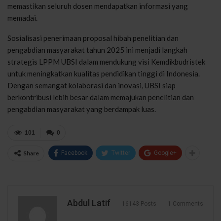
memastikan seluruh dosen mendapatkan informasi yang
memadai.
Sosialisasi penerimaan proposal hibah penelitian dan
pengabdian masyarakat tahun 2025 ini menjadi langkah
strategis LPPM UBSI dalam mendukung visi Kemdikbudristek
untuk meningkatkan kualitas pendidikan tinggi di Indonesia.
Dengan semangat kolaborasi dan inovasi, UBSI siap
berkontribusi lebih besar dalam memajukan penelitian dan
pengabdian masyarakat yang berdampak luas.
101
0
Share
Facebook
Twitter
Google+
Abdul Latif
16143 Posts
1 Comments