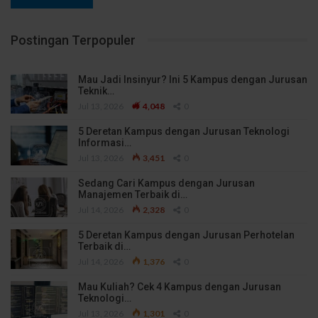
Postingan Terpopuler
Mau Jadi Insinyur? Ini 5 Kampus dengan Jurusan
Teknik…
Jul 13, 2026
4,048
0
5 Deretan Kampus dengan Jurusan Teknologi
Informasi…
Jul 13, 2026
3,451
0
Sedang Cari Kampus dengan Jurusan
Manajemen Terbaik di…
Jul 14, 2026
2,328
0
5 Deretan Kampus dengan Jurusan Perhotelan
Terbaik di…
Jul 14, 2026
1,376
0
Mau Kuliah? Cek 4 Kampus dengan Jurusan
Teknologi…
Jul 13, 2026
1,301
0