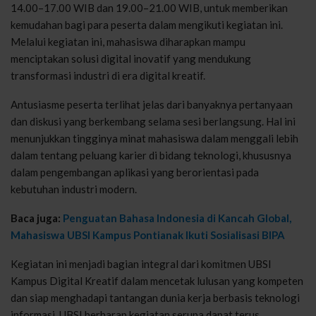
14.00–17.00 WIB dan 19.00–21.00 WIB, untuk memberikan
kemudahan bagi para peserta dalam mengikuti kegiatan ini.
Melalui kegiatan ini, mahasiswa diharapkan mampu
menciptakan solusi digital inovatif yang mendukung
transformasi industri di era digital kreatif.
Antusiasme peserta terlihat jelas dari banyaknya pertanyaan
dan diskusi yang berkembang selama sesi berlangsung. Hal ini
menunjukkan tingginya minat mahasiswa dalam menggali lebih
dalam tentang peluang karier di bidang teknologi, khususnya
dalam pengembangan aplikasi yang berorientasi pada
kebutuhan industri modern.
Baca juga:
Penguatan Bahasa Indonesia di Kancah Global,
Mahasiswa UBSI Kampus Pontianak Ikuti Sosialisasi BIPA
Kegiatan ini menjadi bagian integral dari komitmen UBSI
Kampus Digital Kreatif dalam mencetak lulusan yang kompeten
dan siap menghadapi tantangan dunia kerja berbasis teknologi
informasi. UBSI berharap kegiatan serupa dapat terus