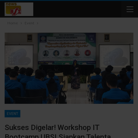
Home
Event
EVENT
Sukses Digelar! Workshop IT
Bootcamp UBSI Siapkan Talenta