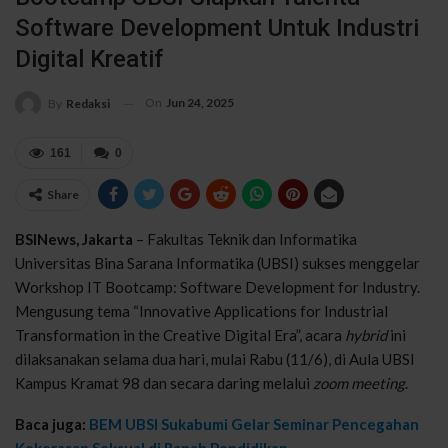
Software Development Untuk Industri
Digital Kreatif
On
Jun 24, 2025
By
Redaksi
161
0
Share
BSINews, Jakarta
– Fakultas Teknik dan Informatika
Universitas Bina Sarana Informatika (UBSI) sukses menggelar
Workshop IT Bootcamp: Software Development for Industry.
Mengusung tema “Innovative Applications for Industrial
Transformation in the Creative Digital Era”, acara
hybrid
ini
dilaksanakan selama dua hari, mulai Rabu (11/6), di Aula UBSI
Kampus Kramat 98 dan secara daring melalui
zoom meeting
.
Baca juga:
BEM UBSI Sukabumi Gelar Seminar Pencegahan