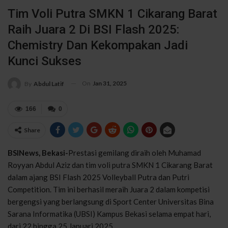
Tim Voli Putra SMKN 1 Cikarang Barat
Raih Juara 2 Di BSI Flash 2025:
Chemistry Dan Kekompakan Jadi
Kunci Sukses
On
Jan 31, 2025
By
Abdul Latif
166
0
Share
BSINews, Bekasi-
Prestasi gemilang diraih oleh Muhamad
Royyan Abdul Aziz dan tim voli putra SMKN 1 Cikarang Barat
dalam ajang BSI Flash 2025 Volleyball Putra dan Putri
Competition. Tim ini berhasil meraih Juara 2 dalam kompetisi
bergengsi yang berlangsung di Sport Center Universitas Bina
Sarana Informatika (UBSI) Kampus Bekasi selama empat hari,
dari 22 hingga 25 Januari 2025.