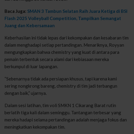
Baca Juga:
SMAN 3 Tambun Selatan Raih Juara Ketiga di BSI
Flash 2025 Volleyball Competition, Tampilkan Semangat
Juang dan Kebersamaan
Keberhasilan ini tidak lepas dari kekompakan dan kesabaran tim
dalam menghadapi setiap pertandingan. Menariknya, Royyan
mengungkapkan bahwa chemistry yang kuat di antara para
pemain terbentuk secara alami dari kebiasaan mereka
berkumpul di luar lapangan.
“Sebenarnya tidak ada persiapan khusus, tapi karena kami
sering nongkrong bareng, chemistry di tim jadi terbangun
dengan baik,” ujarnya.
Dalam sesi latihan, tim voli SMKN 1 Cikarang Barat rutin
berlatih tiga kali dalam seminggu. Tantangan terbesar yang
mereka hadapi selama pertandingan adalah menjaga fokus dan
meningkatkan kekompakan tim.