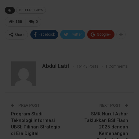
BSI FLASH 2025
166
0
Share
Facebook
Twitter
Google+
Abdul Latif
16143 Posts
1 Comments
PREV POST
NEXT POST
Program Studi
SMK Nurul Azhar
Teknologi Informasi
Taklukkan BSI Flash
UBSI: Pilihan Strategis
2025 dengan
di Era Digital
Kemenangan