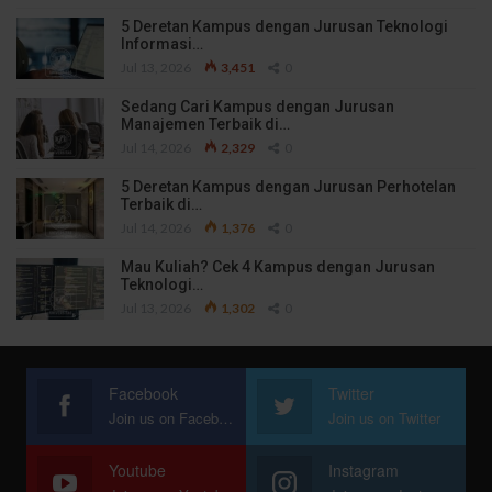
5 Deretan Kampus dengan Jurusan Teknologi
Informasi…
Jul 13, 2026
3,451
0
Sedang Cari Kampus dengan Jurusan
Manajemen Terbaik di…
Jul 14, 2026
2,329
0
5 Deretan Kampus dengan Jurusan Perhotelan
Terbaik di…
Jul 14, 2026
1,376
0
Mau Kuliah? Cek 4 Kampus dengan Jurusan
Teknologi…
Jul 13, 2026
1,302
0
Facebook
Twitter
Join us on Facebook
Join us on Twitter
Youtube
Instagram