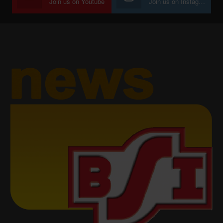
Join us on Youtube
Join us on Instagram