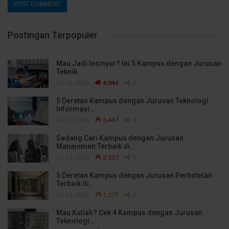
Postingan Terpopuler
Mau Jadi Insinyur? Ini 5 Kampus dengan Jurusan
Teknik…
Jul 13, 2026
4,046
0
5 Deretan Kampus dengan Jurusan Teknologi
Informasi…
Jul 13, 2026
3,447
0
Sedang Cari Kampus dengan Jurusan
Manajemen Terbaik di…
Jul 14, 2026
2,327
0
5 Deretan Kampus dengan Jurusan Perhotelan
Terbaik di…
Jul 14, 2026
1,375
0
Mau Kuliah? Cek 4 Kampus dengan Jurusan
Teknologi…