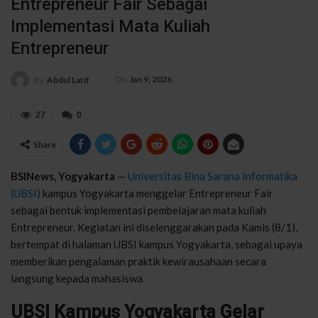
Entrepreneur Fair Sebagai
Implementasi Mata Kuliah
Entrepreneur
On
Jan 9, 2026
By
Abdul Latif
27
0
Share
BSINews, Yogyakarta
—
Universitas Bina Sarana Informatika
(UBSI)
kampus Yogyakarta menggelar Entrepreneur Fair
sebagai bentuk implementasi pembelajaran mata kuliah
Entrepreneur. Kegiatan ini diselenggarakan pada Kamis (8/1),
bertempat di halaman UBSI kampus Yogyakarta, sebagai upaya
memberikan pengalaman praktik kewirausahaan secara
langsung kepada mahasiswa.
UBSI Kampus Yogyakarta Gelar