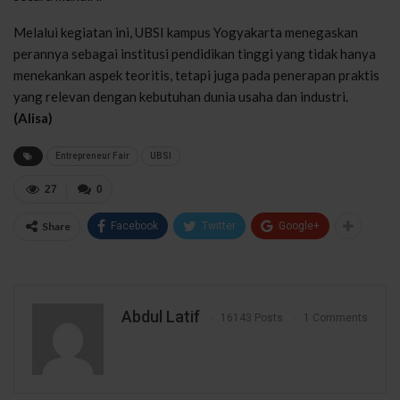
Melalui kegiatan ini, UBSI kampus Yogyakarta menegaskan
perannya sebagai institusi pendidikan tinggi yang tidak hanya
menekankan aspek teoritis, tetapi juga pada penerapan praktis
yang relevan dengan kebutuhan dunia usaha dan industri.
(Alisa)
Entrepreneur Fair
UBSI
27
0
Share
Facebook
Twitter
Google+
Abdul Latif
16143 Posts
1 Comments