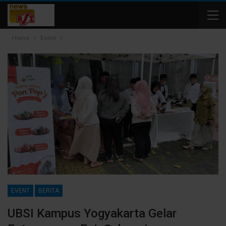
Home
Event
EVENT
BERITA
UBSI Kampus Yogyakarta Gelar