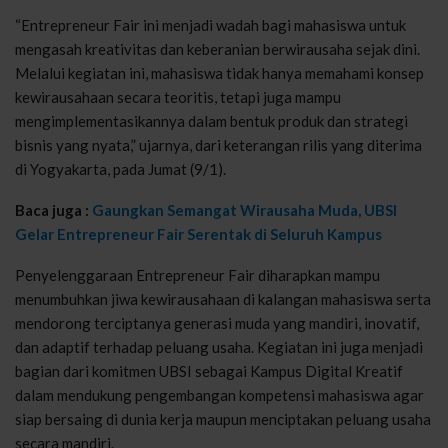
“Entrepreneur Fair ini menjadi wadah bagi mahasiswa untuk
mengasah kreativitas dan keberanian berwirausaha sejak dini.
Melalui kegiatan ini, mahasiswa tidak hanya memahami konsep
kewirausahaan secara teoritis, tetapi juga mampu
mengimplementasikannya dalam bentuk produk dan strategi
bisnis yang nyata,” ujarnya, dari keterangan rilis yang diterima
di Yogyakarta, pada Jumat (9/1).
Baca juga :
Gaungkan Semangat Wirausaha Muda, UBSI
Gelar Entrepreneur Fair Serentak di Seluruh Kampus
Penyelenggaraan Entrepreneur Fair diharapkan mampu
menumbuhkan jiwa kewirausahaan di kalangan mahasiswa serta
mendorong terciptanya generasi muda yang mandiri, inovatif,
dan adaptif terhadap peluang usaha. Kegiatan ini juga menjadi
bagian dari komitmen UBSI sebagai Kampus Digital Kreatif
dalam mendukung pengembangan kompetensi mahasiswa agar
siap bersaing di dunia kerja maupun menciptakan peluang usaha
secara mandiri.