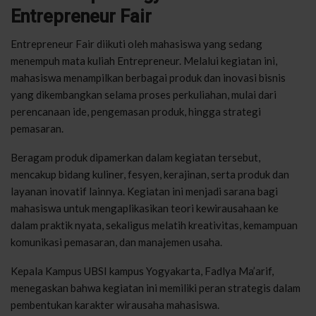
Entrepreneur Fair
Entrepreneur Fair diikuti oleh mahasiswa yang sedang
menempuh mata kuliah Entrepreneur. Melalui kegiatan ini,
mahasiswa menampilkan berbagai produk dan inovasi bisnis
yang dikembangkan selama proses perkuliahan, mulai dari
perencanaan ide, pengemasan produk, hingga strategi
pemasaran.
Beragam produk dipamerkan dalam kegiatan tersebut,
mencakup bidang kuliner, fesyen, kerajinan, serta produk dan
layanan inovatif lainnya. Kegiatan ini menjadi sarana bagi
mahasiswa untuk mengaplikasikan teori kewirausahaan ke
dalam praktik nyata, sekaligus melatih kreativitas, kemampuan
komunikasi pemasaran, dan manajemen usaha.
Kepala Kampus UBSI kampus Yogyakarta, Fadlya Ma’arif,
menegaskan bahwa kegiatan ini memiliki peran strategis dalam
pembentukan karakter wirausaha mahasiswa.