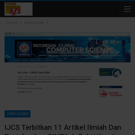
Home
Opini Dosen
OPINI DOSEN
IJCS Terbitkan 11 Artikel Ilmiah Dan