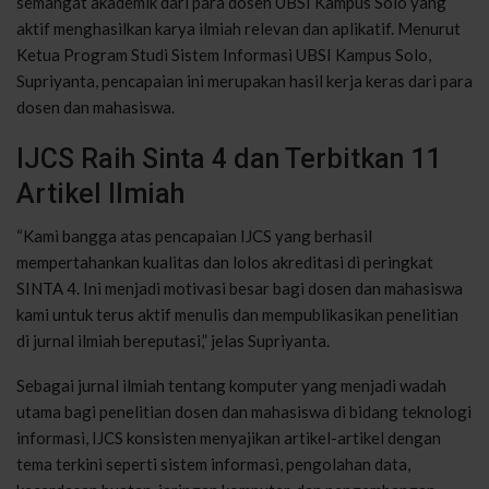
semangat akademik dari para dosen UBSI Kampus Solo yang
aktif menghasilkan karya ilmiah relevan dan aplikatif. Menurut
Ketua Program Studi Sistem Informasi UBSI Kampus Solo,
Supriyanta, pencapaian ini merupakan hasil kerja keras dari para
dosen dan mahasiswa.
IJCS Raih Sinta 4 dan Terbitkan 11
Artikel Ilmiah
“Kami bangga atas pencapaian IJCS yang berhasil
mempertahankan kualitas dan lolos akreditasi di peringkat
SINTA 4. Ini menjadi motivasi besar bagi dosen dan mahasiswa
kami untuk terus aktif menulis dan mempublikasikan penelitian
di jurnal ilmiah bereputasi,” jelas Supriyanta.
Sebagai jurnal ilmiah tentang komputer yang menjadi wadah
utama bagi penelitian dosen dan mahasiswa di bidang teknologi
informasi, IJCS konsisten menyajikan artikel-artikel dengan
tema terkini seperti sistem informasi, pengolahan data,