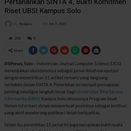
Pertahankan SINTA 4, Bukti Komitmen
Riset UBSI Kampus Solo
On
Jun 3, 2025
By
Redaksi
255
0
Share
BSINews, Solo –
Indonesian Journal Computer Science (IJCS)
menunjukkan eksistensinya sebagai jurnal ilmiah bereputasi
dengan menerbitkan 11 artikel terbaru yang langsung
terindeks dalam SINTA 4. Penerbitan ini menjadi pencapaian
penting sekaligus langkah besar bagi
Universitas Bina Sarana
Informatika (UBSI)
Kampus Solo, khususnya Program Studi
Sistem Informasi, dalam memperkuat posisinya sebagai institusi
yang aktif mendorong publikasi ilmiah berkualitas.
Selain itu, penerbitan 11 jurnal ini juga merupakan bukti nyata