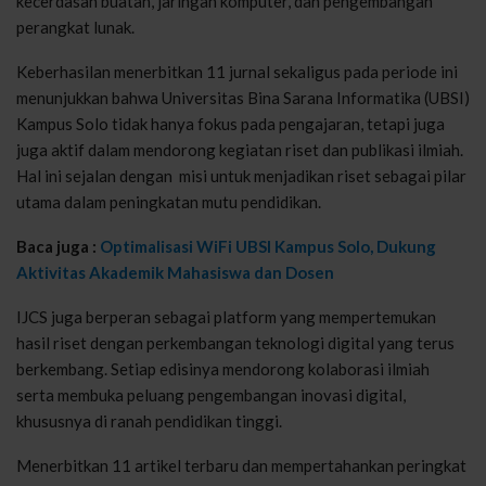
kecerdasan buatan, jaringan komputer, dan pengembangan
perangkat lunak.
Keberhasilan menerbitkan 11 jurnal sekaligus pada periode ini
menunjukkan bahwa Universitas Bina Sarana Informatika (UBSI)
Kampus Solo tidak hanya fokus pada pengajaran, tetapi juga
juga aktif dalam mendorong kegiatan riset dan publikasi ilmiah.
Hal ini sejalan dengan misi untuk menjadikan riset sebagai pilar
utama dalam peningkatan mutu pendidikan.
Baca juga :
Optimalisasi WiFi UBSI Kampus Solo, Dukung
Aktivitas Akademik Mahasiswa dan Dosen
IJCS juga berperan sebagai platform yang mempertemukan
hasil riset dengan perkembangan teknologi digital yang terus
berkembang. Setiap edisinya mendorong kolaborasi ilmiah
serta membuka peluang pengembangan inovasi digital,
khususnya di ranah pendidikan tinggi.
Menerbitkan 11 artikel terbaru dan mempertahankan peringkat