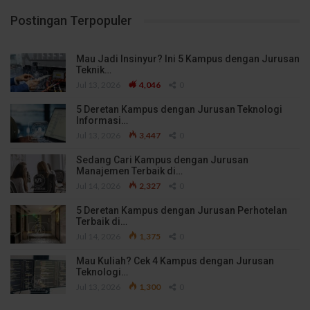
Postingan Terpopuler
Mau Jadi Insinyur? Ini 5 Kampus dengan Jurusan
Teknik…
Jul 13, 2026
4,046
0
5 Deretan Kampus dengan Jurusan Teknologi
Informasi…
Jul 13, 2026
3,447
0
Sedang Cari Kampus dengan Jurusan
Manajemen Terbaik di…
Jul 14, 2026
2,327
0
5 Deretan Kampus dengan Jurusan Perhotelan
Terbaik di…
Jul 14, 2026
1,375
0
Mau Kuliah? Cek 4 Kampus dengan Jurusan
Teknologi…
Jul 13, 2026
1,300
0