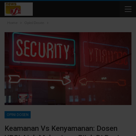
Home
Opini Dosen
OPINI DOSEN
Keamanan Vs Kenyamanan: Dosen