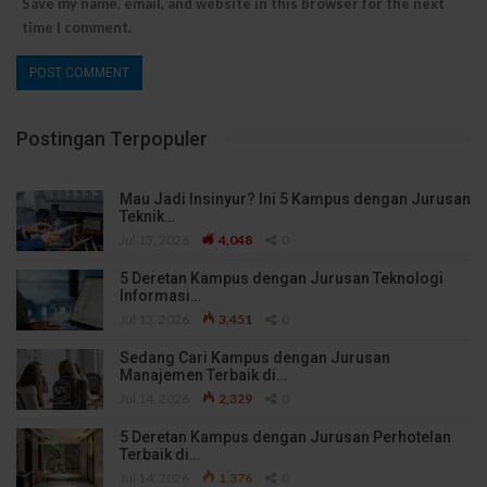
Save my name, email, and website in this browser for the next
time I comment.
Postingan Terpopuler
Mau Jadi Insinyur? Ini 5 Kampus dengan Jurusan
Teknik…
Jul 13, 2026
4,048
0
5 Deretan Kampus dengan Jurusan Teknologi
Informasi…
Jul 13, 2026
3,451
0
Sedang Cari Kampus dengan Jurusan
Manajemen Terbaik di…
Jul 14, 2026
2,329
0
5 Deretan Kampus dengan Jurusan Perhotelan
Terbaik di…
Jul 14, 2026
1,376
0