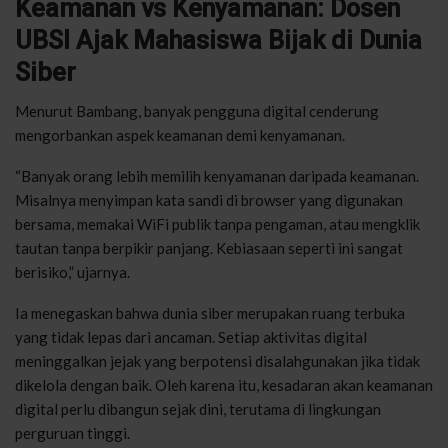
Keamanan vs Kenyamanan: Dosen
UBSI Ajak Mahasiswa Bijak di Dunia
Siber
Menurut Bambang, banyak pengguna digital cenderung
mengorbankan aspek keamanan demi kenyamanan.
“Banyak orang lebih memilih kenyamanan daripada keamanan.
Misalnya menyimpan kata sandi di browser yang digunakan
bersama, memakai WiFi publik tanpa pengaman, atau mengklik
tautan tanpa berpikir panjang. Kebiasaan seperti ini sangat
berisiko,” ujarnya.
Ia menegaskan bahwa dunia siber merupakan ruang terbuka
yang tidak lepas dari ancaman. Setiap aktivitas digital
meninggalkan jejak yang berpotensi disalahgunakan jika tidak
dikelola dengan baik. Oleh karena itu, kesadaran akan keamanan
digital perlu dibangun sejak dini, terutama di lingkungan
perguruan tinggi.