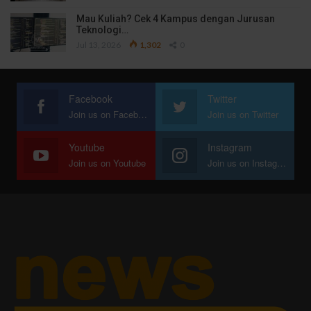
Mau Kuliah? Cek 4 Kampus dengan Jurusan
Teknologi…
Jul 13, 2026
1,302
0
Facebook
Twitter
Join us on Facebook
Join us on Twitter
Youtube
Instagram
Join us on Youtube
Join us on Instagram