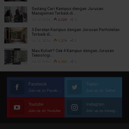
Sedang Cari Kampus dengan Jurusan
Manajemen Terbaik di…
Jul 14, 2026
2,328
0
5 Deretan Kampus dengan Jurusan Perhotelan
Terbaik di…
Jul 14, 2026
1,376
0
Mau Kuliah? Cek 4 Kampus dengan Jurusan
Teknologi…
Jul 13, 2026
1,302
0
Facebook
Twitter
Join us on Facebook
Join us on Twitter
Youtube
Instagram
Join us on Youtube
Join us on Instagram