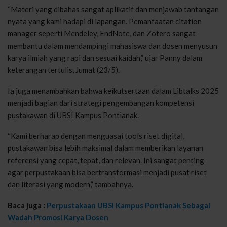
“Materi yang dibahas sangat aplikatif dan menjawab tantangan
nyata yang kami hadapi di lapangan. Pemanfaatan citation
manager seperti Mendeley, EndNote, dan Zotero sangat
membantu dalam mendampingi mahasiswa dan dosen menyusun
karya ilmiah yang rapi dan sesuai kaidah,” ujar Panny dalam
keterangan tertulis, Jumat (23/5).
Ia juga menambahkan bahwa keikutsertaan dalam Libtalks 2025
menjadi bagian dari strategi pengembangan kompetensi
pustakawan di UBSI Kampus Pontianak.
“Kami berharap dengan menguasai tools riset digital,
pustakawan bisa lebih maksimal dalam memberikan layanan
referensi yang cepat, tepat, dan relevan. Ini sangat penting
agar perpustakaan bisa bertransformasi menjadi pusat riset
dan literasi yang modern,” tambahnya.
Baca juga :
Perpustakaan UBSI Kampus Pontianak Sebagai
Wadah Promosi Karya Dosen