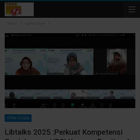
Home
Opini Dosen
OPINI DOSEN
Libtalks 2025 :Perkuat Kompetensi