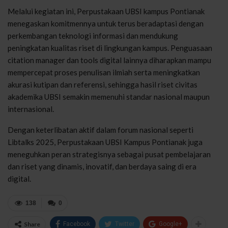
Melalui kegiatan ini, Perpustakaan UBSI kampus Pontianak
menegaskan komitmennya untuk terus beradaptasi dengan
perkembangan teknologi informasi dan mendukung
peningkatan kualitas riset di lingkungan kampus. Penguasaan
citation manager dan tools digital lainnya diharapkan mampu
mempercepat proses penulisan ilmiah serta meningkatkan
akurasi kutipan dan referensi, sehingga hasil riset civitas
akademika UBSI semakin memenuhi standar nasional maupun
internasional.
Dengan keterlibatan aktif dalam forum nasional seperti
Libtalks 2025, Perpustakaan UBSI Kampus Pontianak juga
meneguhkan peran strategisnya sebagai pusat pembelajaran
dan riset yang dinamis, inovatif, dan berdaya saing di era
digital.
138
0
Share
Facebook
Twitter
Google+