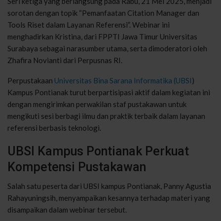
Seri ketiga yang berlangsung pada Rabu, 21 Mei 2025, menjadi
sorotan dengan topik “Pemanfaatan Citation Manager dan
Tools Riset dalam Layanan Referensi”. Webinar ini
menghadirkan Kristina, dari FPPTI Jawa Timur Universitas
Surabaya sebagai narasumber utama, serta dimoderatori oleh
Zhafira Novianti dari Perpusnas RI.
Perpustakaan
Universitas Bina Sarana Informatika (UBSI
)
Kampus Pontianak turut berpartisipasi aktif dalam kegiatan ini
dengan mengirimkan perwakilan staf pustakawan untuk
mengikuti sesi berbagi ilmu dan praktik terbaik dalam layanan
referensi berbasis teknologi.
UBSI Kampus Pontianak Perkuat
Kompetensi Pustakawan
Salah satu peserta dari UBSI kampus Pontianak, Panny Agustia
Rahayuningsih, menyampaikan kesannya terhadap materi yang
disampaikan dalam webinar tersebut.