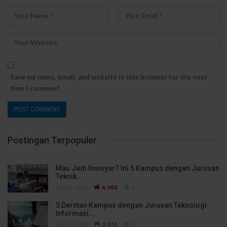
Save my name, email, and website in this browser for the next
time I comment.
Postingan Terpopuler
Mau Jadi Insinyur? Ini 5 Kampus dengan Jurusan
Teknik…
Jul 13, 2026
4,048
0
5 Deretan Kampus dengan Jurusan Teknologi
Informasi…
Jul 13, 2026
3,451
0