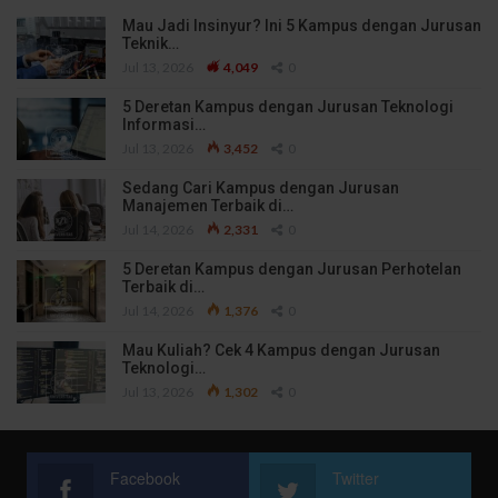
Mau Jadi Insinyur? Ini 5 Kampus dengan Jurusan
Teknik…
Jul 13, 2026
4,049
0
5 Deretan Kampus dengan Jurusan Teknologi
Informasi…
Jul 13, 2026
3,452
0
Sedang Cari Kampus dengan Jurusan
Manajemen Terbaik di…
Jul 14, 2026
2,331
0
5 Deretan Kampus dengan Jurusan Perhotelan
Terbaik di…
Jul 14, 2026
1,376
0
Mau Kuliah? Cek 4 Kampus dengan Jurusan
Teknologi…
Jul 13, 2026
1,302
0
Facebook
Twitter