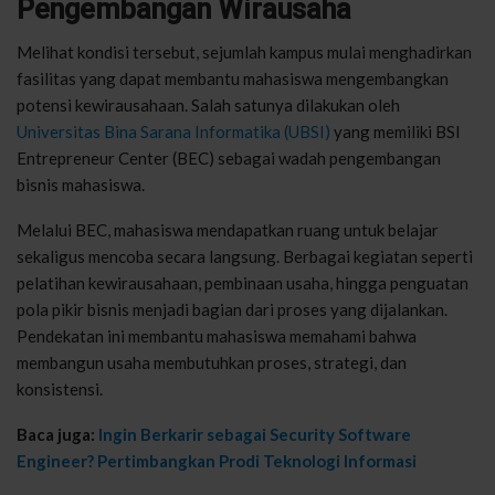
Pengembangan Wirausaha
Melihat kondisi tersebut, sejumlah kampus mulai menghadirkan
fasilitas yang dapat membantu mahasiswa mengembangkan
potensi kewirausahaan. Salah satunya dilakukan oleh
Universitas Bina Sarana Informatika (UBSI)
yang memiliki BSI
Entrepreneur Center (BEC) sebagai wadah pengembangan
bisnis mahasiswa.
Melalui BEC, mahasiswa mendapatkan ruang untuk belajar
sekaligus mencoba secara langsung. Berbagai kegiatan seperti
pelatihan kewirausahaan, pembinaan usaha, hingga penguatan
pola pikir bisnis menjadi bagian dari proses yang dijalankan.
Pendekatan ini membantu mahasiswa memahami bahwa
membangun usaha membutuhkan proses, strategi, dan
konsistensi.
Baca juga:
Ingin Berkarir sebagai Security Software
Engineer? Pertimbangkan Prodi Teknologi Informasi