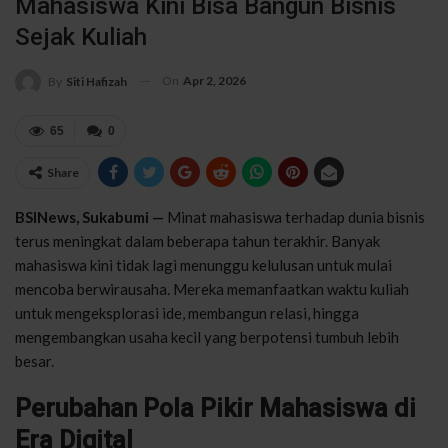
Mahasiswa Kini Bisa Bangun Bisnis
Sejak Kuliah
On
Apr 2, 2026
By
Siti Hafizah
65
0
Share
BSINews, Sukabumi —
Minat mahasiswa terhadap dunia bisnis
terus meningkat dalam beberapa tahun terakhir. Banyak
mahasiswa kini tidak lagi menunggu kelulusan untuk mulai
mencoba berwirausaha. Mereka memanfaatkan waktu kuliah
untuk mengeksplorasi ide, membangun relasi, hingga
mengembangkan usaha kecil yang berpotensi tumbuh lebih
besar.
Perubahan Pola Pikir Mahasiswa di
Era Digital