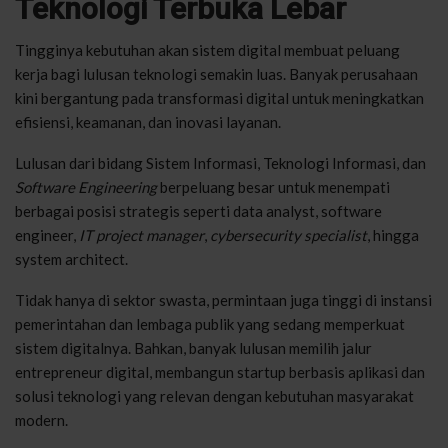
Teknologi Terbuka Lebar
Tingginya kebutuhan akan sistem digital membuat peluang
kerja bagi lulusan teknologi semakin luas. Banyak perusahaan
kini bergantung pada transformasi digital untuk meningkatkan
efisiensi, keamanan, dan inovasi layanan.
Lulusan dari bidang Sistem Informasi, Teknologi Informasi, dan
Software Engineering
berpeluang besar untuk menempati
berbagai posisi strategis seperti data analyst, software
engineer,
IT project manager
,
cybersecurity specialist
, hingga
system architect.
Tidak hanya di sektor swasta, permintaan juga tinggi di instansi
pemerintahan dan lembaga publik yang sedang memperkuat
sistem digitalnya. Bahkan, banyak lulusan memilih jalur
entrepreneur digital, membangun startup berbasis aplikasi dan
solusi teknologi yang relevan dengan kebutuhan masyarakat
modern.