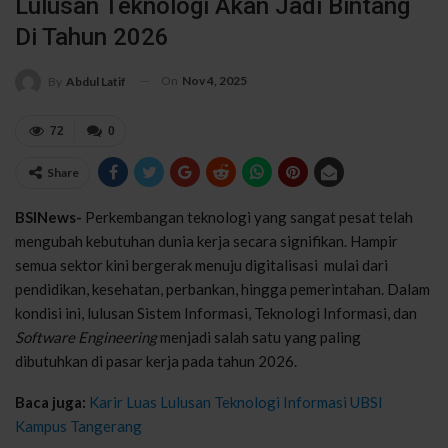
Lulusan Teknologi Akan Jadi Bintang
Di Tahun 2026
On
Nov 4, 2025
By
Abdul Latif
72
0
Share
BSINews-
Perkembangan teknologi yang sangat pesat telah
mengubah kebutuhan dunia kerja secara signifikan. Hampir
semua sektor kini bergerak menuju digitalisasi mulai dari
pendidikan, kesehatan, perbankan, hingga pemerintahan. Dalam
kondisi ini, lulusan Sistem Informasi, Teknologi Informasi, dan
Software Engineering
menjadi salah satu yang paling
dibutuhkan di pasar kerja pada tahun 2026.
Baca juga:
Karir Luas Lulusan Teknologi Informasi UBSI
Kampus Tangerang