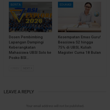
BERITA
EDUKASI
Dosen Pembimbing
Kesempatan Emas Guru!
Lapangan Dampingi
Beasiswa S2 hingga
Keberangkatan
75% di UBSI, Kuliah
Mahasiswa UBSI Solo ke
Magister Cuma 18 Bulan
Posko BSI…
PREV
NEXT
LEAVE A REPLY
Your email address will not be published.