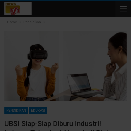
Home
Pendidikan
PENDIDIKAN
EDUKASI
UBSI Siap-Siap Diburu Industri!