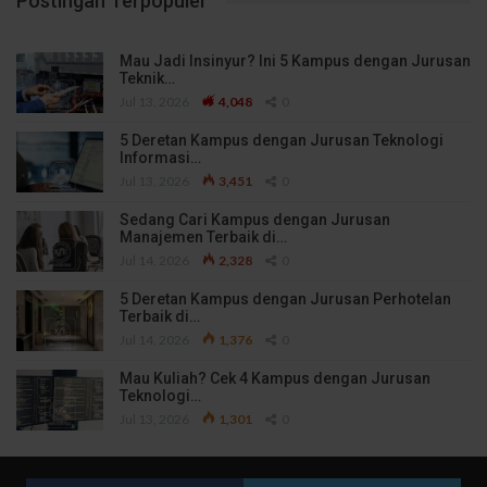
Postingan Terpopuler
Mau Jadi Insinyur? Ini 5 Kampus dengan Jurusan
Teknik…
Jul 13, 2026
4,048
0
5 Deretan Kampus dengan Jurusan Teknologi
Informasi…
Jul 13, 2026
3,451
0
Sedang Cari Kampus dengan Jurusan
Manajemen Terbaik di…
Jul 14, 2026
2,328
0
5 Deretan Kampus dengan Jurusan Perhotelan
Terbaik di…
Jul 14, 2026
1,376
0
Mau Kuliah? Cek 4 Kampus dengan Jurusan
Teknologi…
Jul 13, 2026
1,301
0