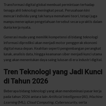
Transformasi digital global membuat permintaan terhadap
tenaga ahli teknologi meningkat pesat. Perusahaan kini
mencari individu yang tak hanya memahami teori, tetapi juga
mampu menerapkan pengetahuan tersebut secara praktis dalam
dunia kerja nyata.
Generasi muda yang memiliki kompetensi di bidang teknologi
informasi diprediksi akan menjadi motor penggerak ekonomi
digital masa depan. Keahlian seperti pengembangan perangkat
lunak, analisis data, hingga keamanan siber menjadi kunci utama
yang akan menentukan daya saing lulusan di era industri digital.
Tren Teknologi yang Jadi Kunci
di Tahun 2026
Beberapa bidang teknologi yang akan mendominasi pasar kerja
pada tahun 2026 antara lain
Artificial Intelligence
(AI),
Machine
Learning
(ML),
Cloud Computing
,
Cybersecurity
, serta