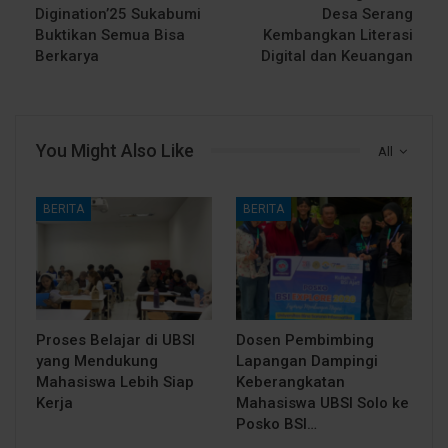
Digination’25 Sukabumi
Desa Serang
Buktikan Semua Bisa
Kembangkan Literasi
Berkarya
Digital dan Keuangan
You Might Also Like
All
BERITA
BERITA
Proses Belajar di UBSI
Dosen Pembimbing
yang Mendukung
Lapangan Dampingi
Mahasiswa Lebih Siap
Keberangkatan
Kerja
Mahasiswa UBSI Solo ke
Posko BSI…