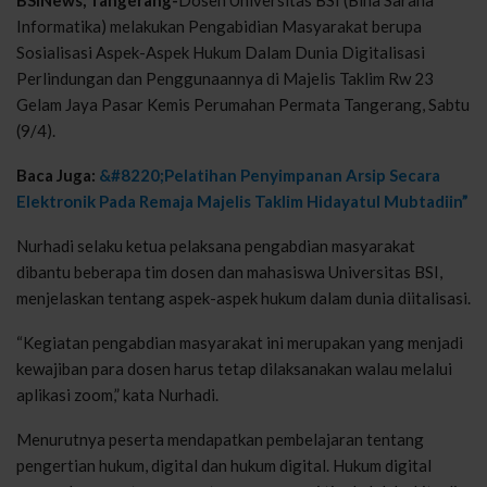
Informatika) melakukan Pengabidian Masyarakat berupa
Sosialisasi Aspek-Aspek Hukum Dalam Dunia Digitalisasi
Perlindungan dan Penggunaannya di Majelis Taklim Rw 23
Gelam Jaya Pasar Kemis Perumahan Permata Tangerang, Sabtu
(9/4).
Baca Juga:
&#8220;Pelatihan Penyimpanan Arsip Secara
Elektronik Pada Remaja Majelis Taklim Hidayatul Mubtadiin”
Nurhadi selaku ketua pelaksana pengabdian masyarakat
dibantu beberapa tim dosen dan mahasiswa Universitas BSI,
menjelaskan tentang aspek-aspek hukum dalam dunia diitalisasi.
“Kegiatan pengabdian masyarakat ini merupakan yang menjadi
kewajiban para dosen harus tetap dilaksanakan walau melalui
aplikasi zoom,” kata Nurhadi.
Menurutnya peserta mendapatkan pembelajaran tentang
pengertian hukum, digital dan hukum digital. Hukum digital