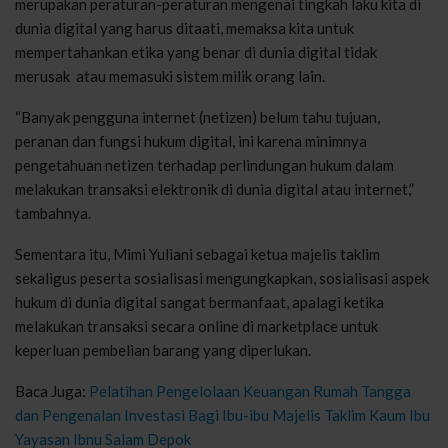
merupakan peraturan-peraturan mengenai tingkah laku kita di
dunia digital yang harus ditaati, memaksa kita untuk
mempertahankan etika yang benar di dunia digital tidak
merusak atau memasuki sistem milik orang lain.
“Banyak pengguna internet (netizen) belum tahu tujuan,
peranan dan fungsi hukum digital, ini karena minimnya
pengetahuan netizen terhadap perlindungan hukum dalam
melakukan transaksi elektronik di dunia digital atau internet,”
tambahnya.
Sementara itu, Mimi Yuliani sebagai ketua majelis taklim
sekaligus peserta sosialisasi mengungkapkan, sosialisasi aspek
hukum di dunia digital sangat bermanfaat, apalagi ketika
melakukan transaksi secara online di marketplace untuk
keperluan pembelian barang yang diperlukan.
Baca Juga:
Pelatihan Pengelolaan Keuangan Rumah Tangga
dan Pengenalan Investasi Bagi Ibu-ibu Majelis Taklim Kaum Ibu
Yayasan Ibnu Salam Depok