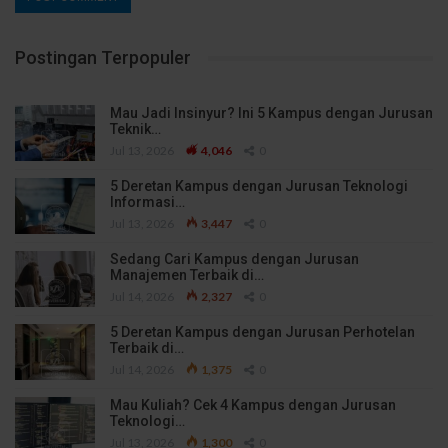
Postingan Terpopuler
Mau Jadi Insinyur? Ini 5 Kampus dengan Jurusan
Teknik…
Jul 13, 2026
4,046
0
5 Deretan Kampus dengan Jurusan Teknologi
Informasi…
Jul 13, 2026
3,447
0
Sedang Cari Kampus dengan Jurusan
Manajemen Terbaik di…
Jul 14, 2026
2,327
0
5 Deretan Kampus dengan Jurusan Perhotelan
Terbaik di…
Jul 14, 2026
1,375
0
Mau Kuliah? Cek 4 Kampus dengan Jurusan
Teknologi…
Jul 13, 2026
1,300
0