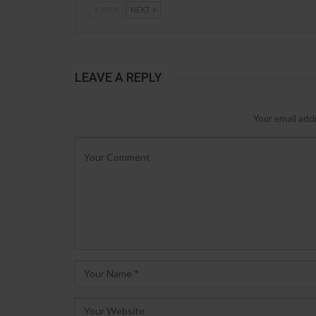
PREV
NEXT
LEAVE A REPLY
Your email addr