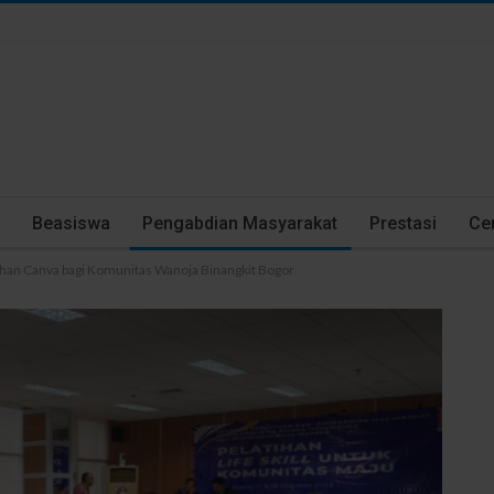
Beasiswa
Pengabdian Masyarakat
Prestasi
Cer
han Canva bagi Komunitas Wanoja Binangkit Bogor