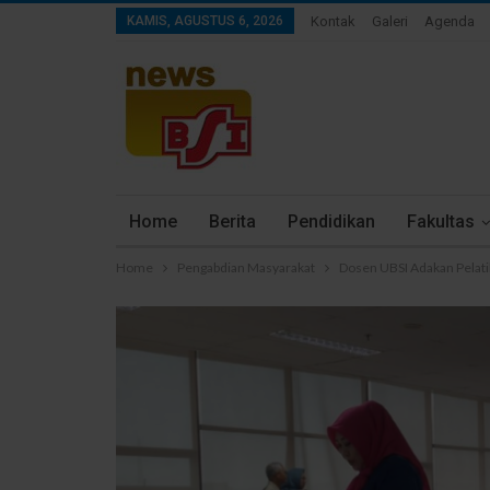
KAMIS, AGUSTUS 6, 2026
Kontak
Galeri
Agenda
Home
Berita
Pendidikan
Fakultas
Home
Pengabdian Masyarakat
Dosen UBSI Adakan Pelati