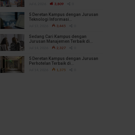
Jul 6, 2026
3,809
0
5 Deretan Kampus dengan Jurusan
Teknologi Informasi…
Jul 13, 2026
3,445
0
Sedang Cari Kampus dengan
Jurusan Manajemen Terbaik di…
Jul 14, 2026
2,327
0
5 Deretan Kampus dengan Jurusan
Perhotelan Terbaik di…
Jul 14, 2026
1,375
0