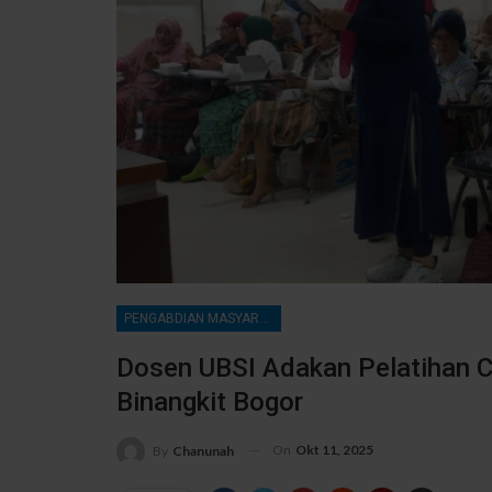
PENGABDIAN MASYARAKAT
Dosen UBSI Adakan Pelatihan 
Binangkit Bogor
On
Okt 11, 2025
By
Chanunah