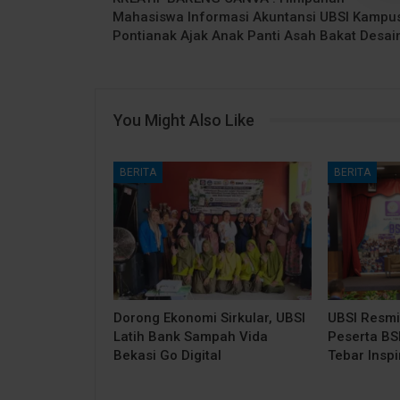
Mahasiswa Informasi Akuntansi UBSI Kampu
Pontianak Ajak Anak Panti Asah Bakat Desai
You Might Also Like
BERITA
BERITA
Dorong Ekonomi Sirkular, UBSI
UBSI Resmi
Latih Bank Sampah Vida
Peserta BSI
Bekasi Go Digital
Tebar Insp