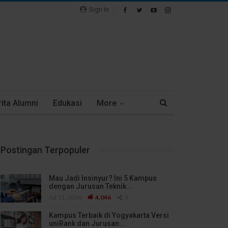
Sign In
ita Alumni
Edukasi
More
Postingan Terpopuler
Mau Jadi Insinyur? Ini 5 Kampus
dengan Jurusan Teknik…
Jul 13, 2026
4,046
0
Kampus Terbaik di Yogyakarta Versi
uniRank dan Jurusan…