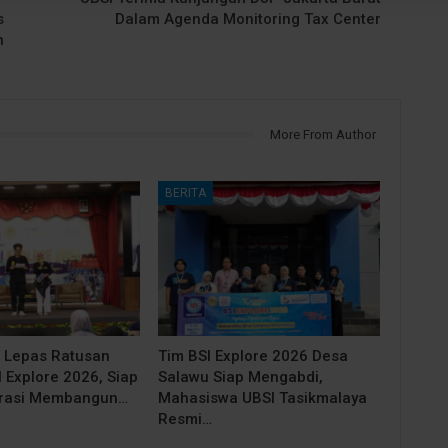
s
Dalam Agenda Monitoring Tax Center
n
More From Author
BERITA
 Lepas Ratusan
Tim BSI Explore 2026 Desa
 Explore 2026, Siap
Salawu Siap Mengabdi,
irasi Membangun…
Mahasiswa UBSI Tasikmalaya
Resmi…