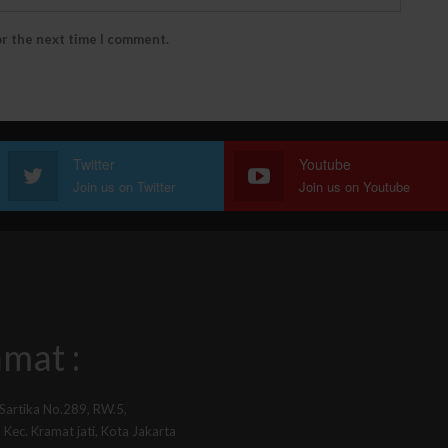
or the next time I comment.
Twitter
Youtube
Join us on Twitter
Join us on Youtube
mat :
 Sartika No.289, RW.5,
Kec. Kramat jati, Kota Jakarta