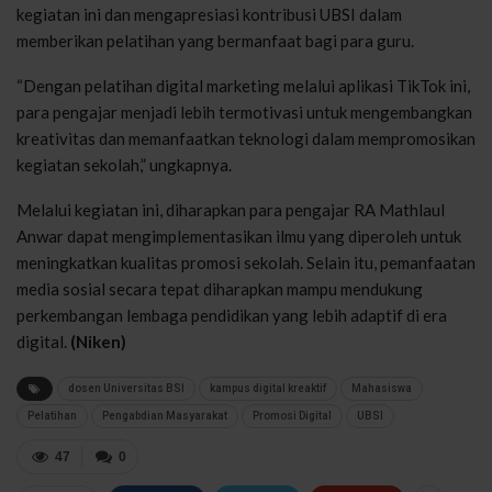
kegiatan ini dan mengapresiasi kontribusi UBSI dalam
memberikan pelatihan yang bermanfaat bagi para guru.
“Dengan pelatihan digital marketing melalui aplikasi TikTok ini,
para pengajar menjadi lebih termotivasi untuk mengembangkan
kreativitas dan memanfaatkan teknologi dalam mempromosikan
kegiatan sekolah,” ungkapnya.
Melalui kegiatan ini, diharapkan para pengajar RA Mathlaul
Anwar dapat mengimplementasikan ilmu yang diperoleh untuk
meningkatkan kualitas promosi sekolah. Selain itu, pemanfaatan
media sosial secara tepat diharapkan mampu mendukung
perkembangan lembaga pendidikan yang lebih adaptif di era
digital.
(Niken)
dosen Universitas BSI
kampus digital kreaktif
Mahasiswa
Pelatihan
Pengabdian Masyarakat
Promosi Digital
UBSI
47
0