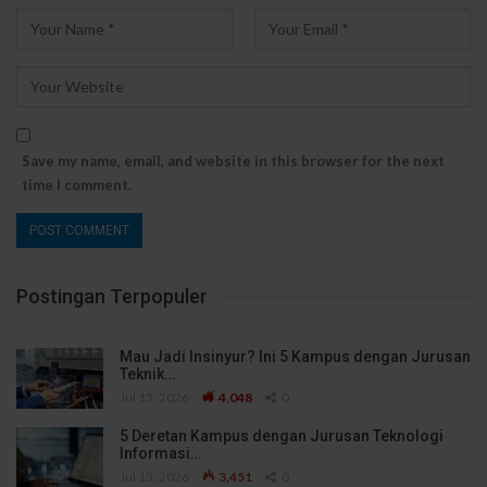
Save my name, email, and website in this browser for the next
time I comment.
Postingan Terpopuler
Mau Jadi Insinyur? Ini 5 Kampus dengan Jurusan
Teknik…
Jul 13, 2026
4,048
0
5 Deretan Kampus dengan Jurusan Teknologi
Informasi…
Jul 13, 2026
3,451
0