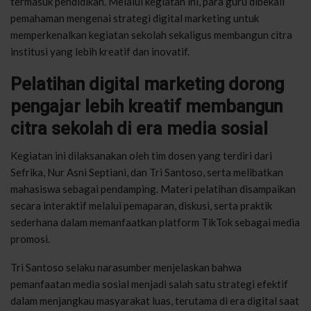
termasuk pendidikan. Melalui kegiatan ini, para guru dibekali
pemahaman mengenai strategi digital marketing untuk
memperkenalkan kegiatan sekolah sekaligus membangun citra
institusi yang lebih kreatif dan inovatif.
Pelatihan digital marketing dorong
pengajar lebih kreatif membangun
citra sekolah di era media sosial
Kegiatan ini dilaksanakan oleh tim dosen yang terdiri dari
Sefrika, Nur Asni Septiani, dan Tri Santoso, serta melibatkan
mahasiswa sebagai pendamping. Materi pelatihan disampaikan
secara interaktif melalui pemaparan, diskusi, serta praktik
sederhana dalam memanfaatkan platform TikTok sebagai media
promosi.
Tri Santoso selaku narasumber menjelaskan bahwa
pemanfaatan media sosial menjadi salah satu strategi efektif
dalam menjangkau masyarakat luas, terutama di era digital saat