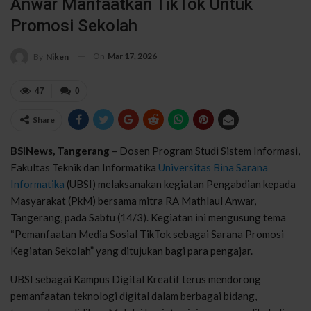
Anwar Manfaatkan TikTok Untuk
Promosi Sekolah
On
Mar 17, 2026
By
Niken
47
0
Share
BSINews, Tangerang
– Dosen Program Studi Sistem Informasi,
Fakultas Teknik dan Informatika
Universitas Bina Sarana
Informatika
(UBSI) melaksanakan kegiatan Pengabdian kepada
Masyarakat (PkM) bersama mitra RA Mathlaul Anwar,
Tangerang, pada Sabtu (14/3). Kegiatan ini mengusung tema
“Pemanfaatan Media Sosial TikTok sebagai Sarana Promosi
Kegiatan Sekolah” yang ditujukan bagi para pengajar.
UBSI sebagai Kampus Digital Kreatif terus mendorong
pemanfaatan teknologi digital dalam berbagai bidang,