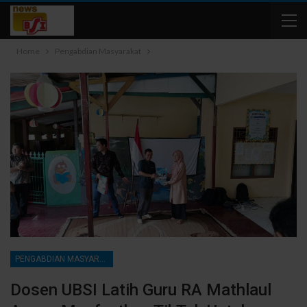
Home
Pengabdian Masyarakat
PENGABDIAN MASYARAKAT
Dosen UBSI Latih Guru RA Mathlaul