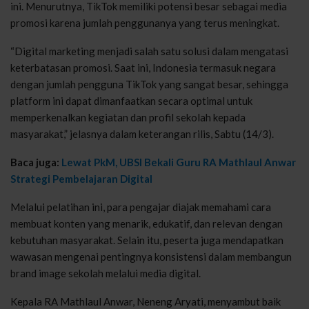
ini. Menurutnya, TikTok memiliki potensi besar sebagai media
promosi karena jumlah penggunanya yang terus meningkat.
“Digital marketing menjadi salah satu solusi dalam mengatasi
keterbatasan promosi. Saat ini, Indonesia termasuk negara
dengan jumlah pengguna TikTok yang sangat besar, sehingga
platform ini dapat dimanfaatkan secara optimal untuk
memperkenalkan kegiatan dan profil sekolah kepada
masyarakat,” jelasnya dalam keterangan rilis, Sabtu (14/3).
Baca juga:
Lewat PkM, UBSI Bekali Guru RA Mathlaul Anwar
Strategi Pembelajaran Digital
Melalui pelatihan ini, para pengajar diajak memahami cara
membuat konten yang menarik, edukatif, dan relevan dengan
kebutuhan masyarakat. Selain itu, peserta juga mendapatkan
wawasan mengenai pentingnya konsistensi dalam membangun
brand image sekolah melalui media digital.
Kepala RA Mathlaul Anwar, Neneng Aryati, menyambut baik