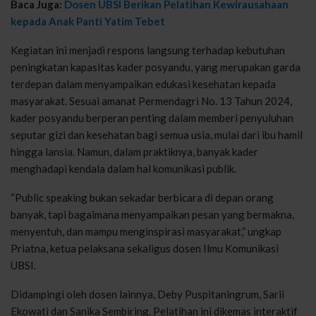
Baca Juga:
Dosen UBSI Berikan Pelatihan Kewirausahaan
kepada Anak Panti Yatim Tebet
Kegiatan ini menjadi respons langsung terhadap kebutuhan
peningkatan kapasitas kader posyandu, yang merupakan garda
terdepan dalam menyampaikan edukasi kesehatan kepada
masyarakat. Sesuai amanat Permendagri No. 13 Tahun 2024,
kader posyandu berperan penting dalam memberi penyuluhan
seputar gizi dan kesehatan bagi semua usia, mulai dari ibu hamil
hingga lansia. Namun, dalam praktiknya, banyak kader
menghadapi kendala dalam hal komunikasi publik.
“Public speaking bukan sekadar berbicara di depan orang
banyak, tapi bagaimana menyampaikan pesan yang bermakna,
menyentuh, dan mampu menginspirasi masyarakat,” ungkap
Priatna, ketua pelaksana sekaligus dosen Ilmu Komunikasi
UBSI.
Didampingi oleh dosen lainnya, Deby Puspitaningrum, Sarii
Ekowati dan Sanika Sembiring. Pelatihan ini dikemas interaktif