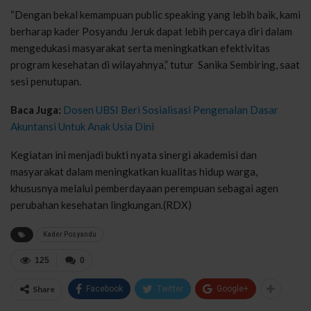
“Dengan bekal kemampuan public speaking yang lebih baik, kami
berharap kader Posyandu Jeruk dapat lebih percaya diri dalam
mengedukasi masyarakat serta meningkatkan efektivitas
program kesehatan di wilayahnya,” tutur Sanika Sembiring, saat
sesi penutupan.
Baca Juga:
Dosen UBSI Beri Sosialisasi Pengenalan Dasar
Akuntansi Untuk Anak Usia Dini
Kegiatan ini menjadi bukti nyata sinergi akademisi dan
masyarakat dalam meningkatkan kualitas hidup warga,
khususnya melalui pemberdayaan perempuan sebagai agen
perubahan kesehatan lingkungan.(RDX)
Kader Posyandu
125
0
Share
Facebook
Twitter
Google+