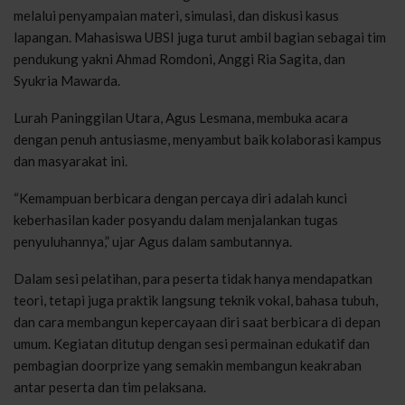
melalui penyampaian materi, simulasi, dan diskusi kasus
lapangan. Mahasiswa UBSI juga turut ambil bagian sebagai tim
pendukung yakni Ahmad Romdoni, Anggi Ria Sagita, dan
Syukria Mawarda.
Lurah Paninggilan Utara, Agus Lesmana, membuka acara
dengan penuh antusiasme, menyambut baik kolaborasi kampus
dan masyarakat ini.
“Kemampuan berbicara dengan percaya diri adalah kunci
keberhasilan kader posyandu dalam menjalankan tugas
penyuluhannya,” ujar Agus dalam sambutannya.
Dalam sesi pelatihan, para peserta tidak hanya mendapatkan
teori, tetapi juga praktik langsung teknik vokal, bahasa tubuh,
dan cara membangun kepercayaan diri saat berbicara di depan
umum. Kegiatan ditutup dengan sesi permainan edukatif dan
pembagian doorprize yang semakin membangun keakraban
antar peserta dan tim pelaksana.