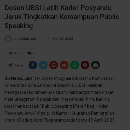
Dosen UBSI Latih Kader Posyandu
Jeruk Tingkatkan Kemampuan Public
Speaking
On
Apr 23, 2025
By
Abdul Latif
125
0
Share
BSINews, Jakarta-
Dosen Program Studi Ilmu Komunikasi
Universitas Bina Sarana Informatika (UBSI) kembali
menegaskan komitmennya dalam membangun masyarakat
melalui kegiatan Pengabdian Masyarakat (PM). Kali ini,
pelatihan bertajuk “Public Speaking Efektif bagi Kader
Posyandu Jeruk” digelar di Kantor Kelurahan Paninggilan
Utara, Ciledug, Kota Tangerang pada Sabtu 19 April 2025.