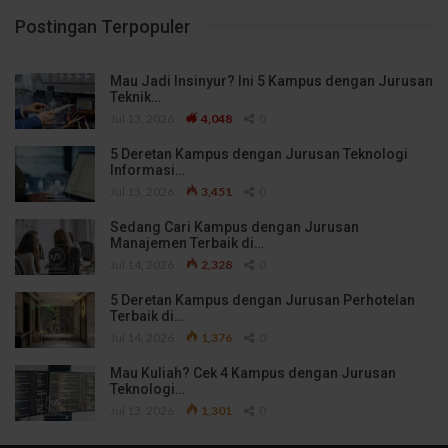
Postingan Terpopuler
Mau Jadi Insinyur? Ini 5 Kampus dengan Jurusan
Teknik…
Jul 13, 2026
4,048
0
5 Deretan Kampus dengan Jurusan Teknologi
Informasi…
Jul 13, 2026
3,451
0
Sedang Cari Kampus dengan Jurusan
Manajemen Terbaik di…
Jul 14, 2026
2,328
0
5 Deretan Kampus dengan Jurusan Perhotelan
Terbaik di…
Jul 14, 2026
1,376
0
Mau Kuliah? Cek 4 Kampus dengan Jurusan
Teknologi…
Jul 13, 2026
1,301
0