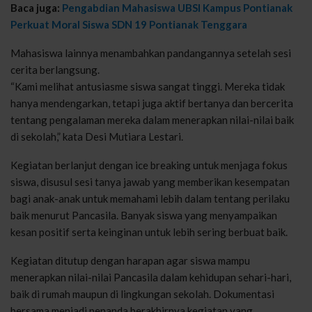
Baca juga:
Pengabdian Mahasiswa UBSI Kampus Pontianak
Perkuat Moral Siswa SDN 19 Pontianak Tenggara
Mahasiswa lainnya menambahkan pandangannya setelah sesi
cerita berlangsung.
“Kami melihat antusiasme siswa sangat tinggi. Mereka tidak
hanya mendengarkan, tetapi juga aktif bertanya dan bercerita
tentang pengalaman mereka dalam menerapkan nilai-nilai baik
di sekolah,” kata Desi Mutiara Lestari.
Kegiatan berlanjut dengan ice breaking untuk menjaga fokus
siswa, disusul sesi tanya jawab yang memberikan kesempatan
bagi anak-anak untuk memahami lebih dalam tentang perilaku
baik menurut Pancasila. Banyak siswa yang menyampaikan
kesan positif serta keinginan untuk lebih sering berbuat baik.
Kegiatan ditutup dengan harapan agar siswa mampu
menerapkan nilai-nilai Pancasila dalam kehidupan sehari-hari,
baik di rumah maupun di lingkungan sekolah. Dokumentasi
bersama menjadi penanda berakhirnya kegiatan yang