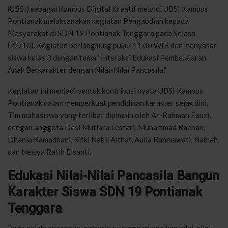
(UBSI) sebagai Kampus Digital Kreatif melalui UBSI Kampus
Pontianak melaksanakan kegiatan Pengabdian kepada
Masyarakat di SDN 19 Pontianak Tenggara pada Selasa
(22/10). Kegiatan berlangsung pukul 11.00 WIB dan menyasar
siswa kelas 3 dengan tema “Interaksi Edukasi Pembelajaran
Anak Berkarakter dengan Nilai-Nilai Pancasila.”
Kegiatan ini menjadi bentuk kontribusi nyata UBSI Kampus
Pontianak dalam memperkuat pendidikan karakter sejak dini.
Tim mahasiswa yang terlibat dipimpin oleh Ar-Rahman Fauzi,
dengan anggota Desi Mutiara Lestari, Muhammad Raehan,
Dhania Ramadhani, Rifki Nabil Althaf, Aulia Rahmawati, Nahlah,
dan Neisya Ratih Elsanti.
Edukasi Nilai-Nilai Pancasila Bangun
Karakter Siswa SDN 19 Pontianak
Tenggara
Pada pelaksanaannya, mahasiswa memperkenalkan nilai-nilai