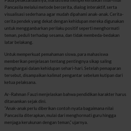
Pancasila melalui metode bercerita, dialog interaktif, serta
visualisasi sederhana agar mudah dipahami anak-anak. Cerita-
cerita pendek yang dekat dengan kehidupan mereka digunakan
untuk menggambarkan perilaku positif seperti menghormati
teman, peduli terhadap sesama, dan tidak membeda-bedakan
latar belakang.
Untuk memperkuat pemahaman siswa, para mahasiswa
memberikan penjelasan tentang pentingnya sikap saling
menghargai dalam kehidupan sehari-hari. Setelah pemaparan
tersebut, disampaikan kalimat pengantar sebelum kutipan dari
ketua pelaksana.
Ar-Rahman Fauzi menjelaskan bahwa pendidikan karakter harus
ditanamkan sejak dini.
“Anak-anak perlu diberikan contoh nyata bagaimana nilai
Pancasila diterapkan, mulai dari menghormati guru hingga
menjaga kerukunan dengan teman,” ujarnya.