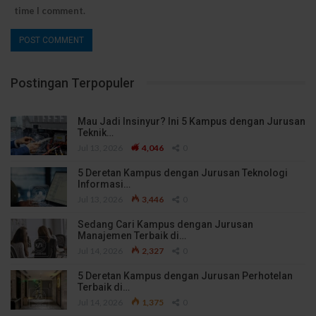
time I comment.
Postingan Terpopuler
Mau Jadi Insinyur? Ini 5 Kampus dengan Jurusan
Teknik…
Jul 13, 2026
4,046
0
5 Deretan Kampus dengan Jurusan Teknologi
Informasi…
Jul 13, 2026
3,446
0
Sedang Cari Kampus dengan Jurusan
Manajemen Terbaik di…
Jul 14, 2026
2,327
0
5 Deretan Kampus dengan Jurusan Perhotelan
Terbaik di…
Jul 14, 2026
1,375
0