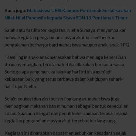
Baca juga:
Mahasiswa UBSI Kampus Pontianak Sosialisasikan
Nilai-Nilai Pancasila kepada Siswa SDN 13 Pontianak Timur
Salah satu fasilitator kegiatan, Nieha Sumaya, menyampaikan
bahwa kegiatan pengabdian masyarakat ini memberikan
pengalaman berharga bagi mahasiswa maupun anak-anak TPQ.
“Kami ingin anak-anak merasakan bahwa menjaga kebersihan
itu menyenangkan, terutama ketika dilakukan bersama-sama.
Semoga apa yang mereka lakukan hari ini bisa menjadi
kebiasaan baik yang terus terbawa dalam kehidupan sehari-
hari,” ujar Nieha.
Selain edukasi dan aksi bersih lingkungan, mahasiswa juga
membagikan makanan dan minuman sebagai bentuk kepedulian
sosial. Suasana hangat dan penuh kebersamaan terasa selama
kegiatan pengabdian masyarakat tersebut berlangsung.
Kegiatan ini diharapkan dapat menumbuhkan kesadaran sejak