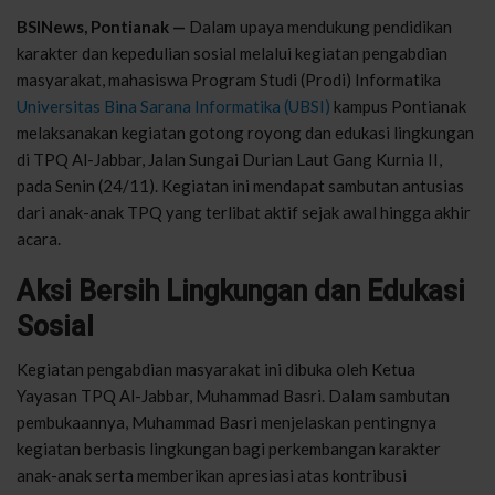
BSINews, Pontianak —
Dalam upaya mendukung pendidikan
karakter dan kepedulian sosial melalui kegiatan pengabdian
masyarakat, mahasiswa Program Studi (Prodi) Informatika
Universitas Bina Sarana Informatika (UBSI)
kampus Pontianak
melaksanakan kegiatan gotong royong dan edukasi lingkungan
di TPQ Al-Jabbar, Jalan Sungai Durian Laut Gang Kurnia II,
pada Senin (24/11). Kegiatan ini mendapat sambutan antusias
dari anak-anak TPQ yang terlibat aktif sejak awal hingga akhir
acara.
Aksi Bersih Lingkungan dan Edukasi
Sosial
Kegiatan pengabdian masyarakat ini dibuka oleh Ketua
Yayasan TPQ Al-Jabbar, Muhammad Basri. Dalam sambutan
pembukaannya, Muhammad Basri menjelaskan pentingnya
kegiatan berbasis lingkungan bagi perkembangan karakter
anak-anak serta memberikan apresiasi atas kontribusi