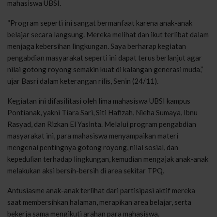
mahasiswa UBSI.
“Program seperti ini sangat bermanfaat karena anak-anak
belajar secara langsung. Mereka melihat dan ikut terlibat dalam
menjaga kebersihan lingkungan. Saya berharap kegiatan
pengabdian masyarakat seperti ini dapat terus berlanjut agar
nilai gotong royong semakin kuat di kalangan generasi muda,”
ujar Basri dalam keterangan rilis, Senin (24/11).
Kegiatan ini difasilitasi oleh lima mahasiswa UBSI kampus
Pontianak, yakni Tiara Sari, Siti Hafizah, Nieha Sumaya, Ibnu
Rasyad, dan Rizkan El Yasinta. Melalui program pengabdian
masyarakat ini, para mahasiswa menyampaikan materi
mengenai pentingnya gotong royong, nilai sosial, dan
kepedulian terhadap lingkungan, kemudian mengajak anak-anak
melakukan aksi bersih-bersih di area sekitar TPQ.
Antusiasme anak-anak terlihat dari partisipasi aktif mereka
saat membersihkan halaman, merapikan area belajar, serta
bekerja sama mengikuti arahan para mahasiswa.