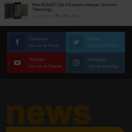
Mau Kuliah? Cek 4 Kampus dengan Jurusan
Teknologi…
Jul 13, 2026
1,298
0
Facebook
Twitter
Join us on Facebook
Join us on Twitter
Youtube
Instagram
Join us on Youtube
Join us on Instagram