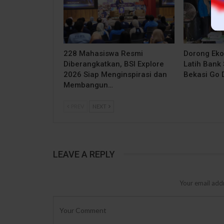
228 Mahasiswa Resmi
Dorong Eko
Diberangkatkan, BSI Explore
Latih Bank
2026 Siap Menginspirasi dan
Bekasi Go D
Membangun…
PREV
NEXT
LEAVE A REPLY
Your email addr