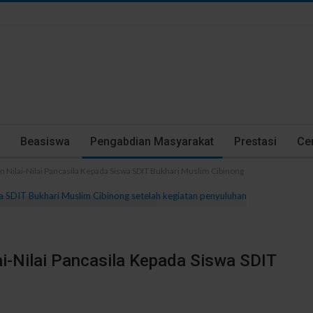
Beasiswa
Pengabdian Masyarakat
Prestasi
Cer
Nilai-Nilai Pancasila Kepada Siswa SDIT Bukhari Muslim Cibinong
-Nilai Pancasila Kepada Siswa SDIT