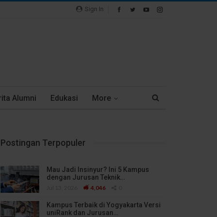
Sign In
ita Alumni
Edukasi
More
Postingan Terpopuler
Mau Jadi Insinyur? Ini 5 Kampus
dengan Jurusan Teknik…
Jul 13, 2026
4,046
0
Kampus Terbaik di Yogyakarta Versi
uniRank dan Jurusan…