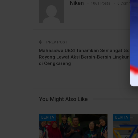
Niken
1061 Posts
0 Comment
PREV POST
Mahasiswa UBSI Tanamkan Semangat Goton
Royong Lewat Aksi Bersih-Bersih Lingkungan
di Cengkareng
You Might Also Like
BERITA
BERITA