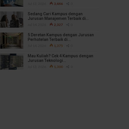
Jul 13, 2026
3,446
0
Sedang Cari Kampus dengan
Jurusan Manajemen Terbaik di…
Jul 14, 2026
2,327
0
5 Deretan Kampus dengan Jurusan
Perhotelan Terbaik di…
Jul 14, 2026
1,375
0
Mau Kuliah? Cek 4 Kampus dengan
Jurusan Teknologi…
Jul 13, 2026
1,300
0