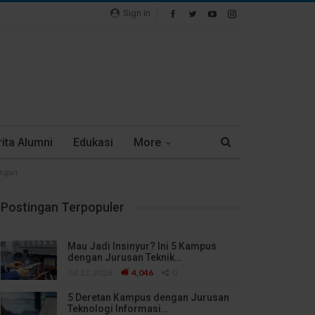
Sign In
ita Alumni
Edukasi
More
ungan
Postingan Terpopuler
Mau Jadi Insinyur? Ini 5 Kampus
dengan Jurusan Teknik…
Jul 13, 2026
4,046
0
5 Deretan Kampus dengan Jurusan
Teknologi Informasi…