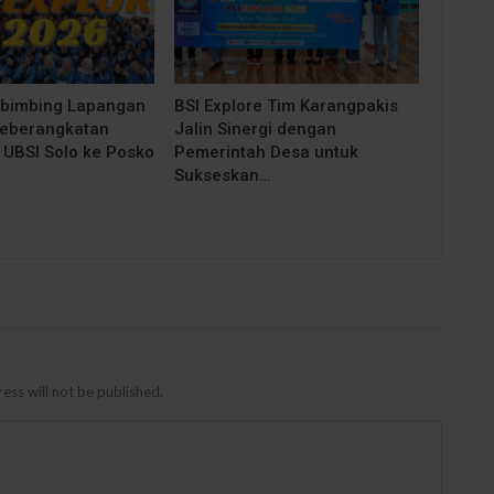
bimbing Lapangan
BSI Explore Tim Karangpakis
Keberangkatan
Jalin Sinergi dengan
UBSI Solo ke Posko
Pemerintah Desa untuk
Sukseskan…
ess will not be published.