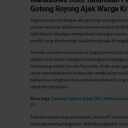
Gotong Royong Ajak Warga Kra
Kegiatan diawali dengan aksi gotong royong bersam
sekitar mushola. Mahasiswa dan masyarakat terlihat
lebih bersih sekaligus memperkuat hubungan sosial 
positif yang mendorong rasa kebersamaan di teng
Setelah sesi kebersihan selesai, kegiatan berlanjut
memberikan materi mengenai pentingnya menjaga pe
terkandung dalam Garuda Pancasila. Anak-anak jug
untuk menambah ketertarikan dan membuat proses be
mahasiswa menghadirkan permainan edukatif yang m
untuk berpartisipasi.
Baca juga:
Edukasi Agama Sejak Dini, Mahasiswa 
07
Sebelum memberikan pernyataan, Ketua RT Achmad 
terhadap manfaat kegiatan. Setelah pengantar ter