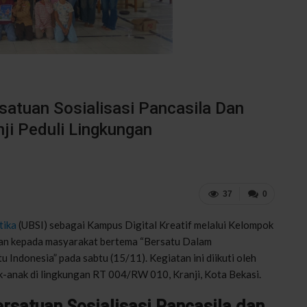
atuan Sosialisasi Pancasila Dan
ji Peduli Lingkungan
37
0
tika
(UBSI) sebagai Kampus Digital Kreatif melalui Kelompok
an kepada masyarakat bertema “Bersatu Dalam
ndonesia” pada sabtu (15/11). Kegiatan ini diikuti oleh
ak-anak di lingkungan RT 004/RW 010, Kranji, Kota Bekasi.
satuan Sosialisasi Pancasila dan