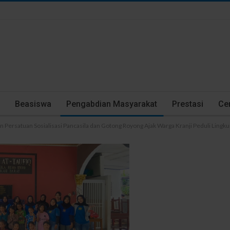
Beasiswa
Pengabdian Masyarakat
Prestasi
Cer
Persatuan Sosialisasi Pancasila dan Gotong Royong Ajak Warga Kranji Peduli Lingk