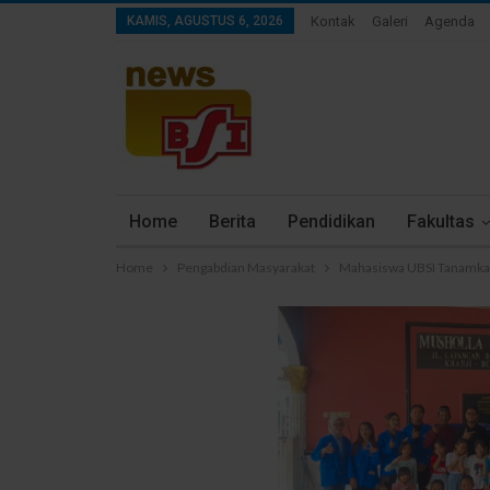
KAMIS, AGUSTUS 6, 2026
Kontak
Galeri
Agenda
Home
Berita
Pendidikan
Fakultas
Home
Pengabdian Masyarakat
Mahasiswa UBSI Tanamkan 