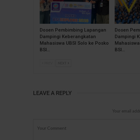
Dosen Pembimbing Lapangan
Dosen Pem
Dampingi Keberangkatan
Dampingi 
Mahasiswa UBSI Solo ke Posko
Mahasiswa 
BSI…
BSI…
PREV
NEXT
LEAVE A REPLY
Your email addr