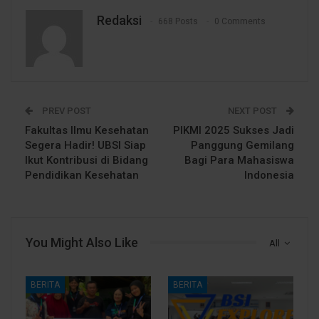
Redaksi
668 Posts
0 Comments
PREV POST
NEXT POST
Fakultas Ilmu Kesehatan
PIKMI 2025 Sukses Jadi
Segera Hadir! UBSI Siap
Panggung Gemilang
Ikut Kontribusi di Bidang
Bagi Para Mahasiswa
Pendidikan Kesehatan
Indonesia
You Might Also Like
All
BERITA
BERITA