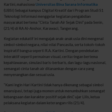
Kartini, mahasiswa
Universitas Bina Sarana Informatika
(UBSI) Sebagai kampus Digital Kreatif dari Program Studi S1
Teknologi Informasi menggelar kegiatan pengabdian
masyarakat bertema “Cinta Tanah Air Sejak Dini” pada Senin,
(21/4) di RA Al-Anshor, Karawaci, Tangerang.
Kegiatan edukatif ini mengajak anak-anak usia dini mengenal
simbol-simbol negara, nilai-nilai Pancasila, serta tokoh-tokoh
inspiratif bangsa seperti R.A. Kartini. Dengan pendekatan
interaktif seperti permainan visual, cerita ringan bertema
kepahlawanan, simulasi baris-berbaris, dan lagu-lagu nasional,
semangat cinta tanah air ditanamkan dengan cara yang
menyenangkan dan sesuai usia.
“Kami ingin Hari Kartini tidak hanya dikenang sebagai simbol
emansipasi, tetapi juga momen untuk menumbuhkan semangat
kebangsaan dan karakter positif sejak dini,” ujar Lilis, ketua
pelaksana kegiatan dalam keterangan rilis (21/4).