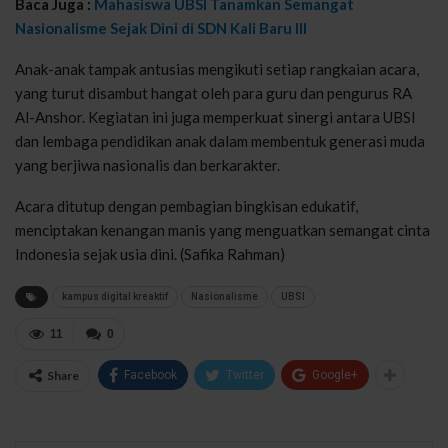
Baca Juga :
Mahasiswa UBSI Tanamkan Semangat
Nasionalisme Sejak Dini di SDN Kali Baru III
Anak-anak tampak antusias mengikuti setiap rangkaian acara,
yang turut disambut hangat oleh para guru dan pengurus RA
Al-Anshor. Kegiatan ini juga memperkuat sinergi antara UBSI
dan lembaga pendidikan anak dalam membentuk generasi muda
yang berjiwa nasionalis dan berkarakter.
Acara ditutup dengan pembagian bingkisan edukatif,
menciptakan kenangan manis yang menguatkan semangat cinta
Indonesia sejak usia dini. (Safika Rahman)
kampus digital kreaktif
Nasionalisme
UBSI
11
0
Share
Facebook
Twitter
Google+