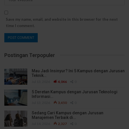
Save my name, email, and website in this browser for the next
time I comment.
Postingan Terpopuler
Mau Jadi Insinyur? Ini 5 Kampus dengan Jurusan
Teknik…
Jul 13, 2026
4,046
0
5 Deretan Kampus dengan Jurusan Teknologi
Informasi…
Jul 13, 2026
3,450
0
Sedang Cari Kampus dengan Jurusan
Manajemen Terbaik di…
Jul 14, 2026
2,327
0