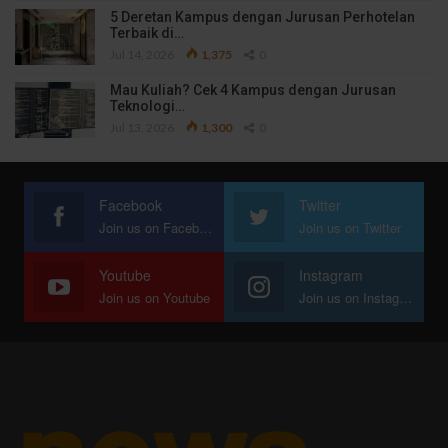
5 Deretan Kampus dengan Jurusan Perhotelan
Terbaik di…
Jul 14, 2026
1,375
0
Mau Kuliah? Cek 4 Kampus dengan Jurusan
Teknologi…
Jul 13, 2026
1,300
0
Facebook
Twitter
Join us on Facebook
Join us on Twitter
Youtube
Instagram
Join us on Youtube
Join us on Instagram