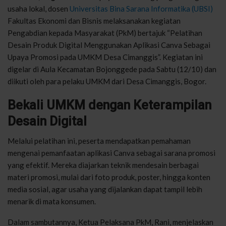
usaha lokal, dosen
Universitas Bina Sarana Informatika (UBSI)
Fakultas Ekonomi dan Bisnis melaksanakan kegiatan
Pengabdian kepada Masyarakat (PkM) bertajuk “Pelatihan
Desain Produk Digital Menggunakan Aplikasi Canva Sebagai
Upaya Promosi pada UMKM Desa Cimanggis”. Kegiatan ini
digelar di Aula Kecamatan Bojonggede pada Sabtu (12/10) dan
diikuti oleh para pelaku UMKM dari Desa Cimanggis, Bogor.
Bekali UMKM dengan Keterampilan
Desain Digital
Melalui pelatihan ini, peserta mendapatkan pemahaman
mengenai pemanfaatan aplikasi Canva sebagai sarana promosi
yang efektif. Mereka diajarkan teknik mendesain berbagai
materi promosi, mulai dari foto produk, poster, hingga konten
media sosial, agar usaha yang dijalankan dapat tampil lebih
menarik di mata konsumen.
Dalam sambutannya, Ketua Pelaksana PkM, Rani, menjelaskan