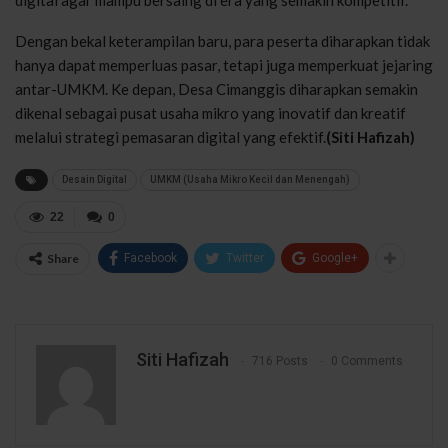
Dengan bekal keterampilan baru, para peserta diharapkan tidak
hanya dapat memperluas pasar, tetapi juga memperkuat jejaring
antar-UMKM. Ke depan, Desa Cimanggis diharapkan semakin
dikenal sebagai pusat usaha mikro yang inovatif dan kreatif
melalui strategi pemasaran digital yang efektif.
(Siti Hafizah)
Desain Digital
UMKM (Usaha Mikro Kecil dan Menengah)
22
0
Share
Facebook
Twitter
Google+
Siti Hafizah
716 Posts
0 Comments