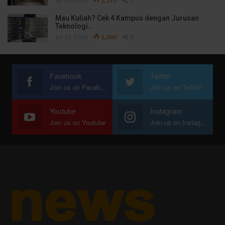
Jul 14, 2026
1,375
0
Mau Kuliah? Cek 4 Kampus dengan Jurusan
Teknologi…
Jul 13, 2026
1,300
0
Facebook
Twitter
Join us on Facebook
Join us on Twitter
Youtube
Instagram
Join us on Youtube
Join us on Instagram