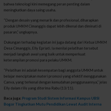
bahwa teknologi kini memegang peran penting dalam
meningkatkan daya saing usaha.
“Dengan desain yang menarik dan profesional, diharapkan
produk UMKM Cimanggis dapat lebih dikenal dan diminati di
pasaran,” ungkapnya.
Dukungan terhadap kegiatan ini juga datang dari Ketua UMKM
Desa Cimanggis, Elly Epriati. Ia menilai pelatihan tersebut
menjadi langkah awal yang baik untuk memperkuat
keterampilan promosi para pelaku UMKM.
“Pelatihan ini adalah kesempatan bagi anggota UMKM untuk
belajar menciptakan materi promosi yang efektif menggunakan
Canva, yang terkenal dengan kemudahan penggunaannya,” jelas
Elly dalam rilis yang diterima Rabu (13/11).
Baca juga:
Program Studi Sistem Informasi Kampus UBSI
Bogor Tingkatkan Mutu Pendidikan Lewat Audit Interna