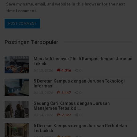
Save my name, email, and website in this browser for the next
time I comment.
Postingan Terpopuler
Mau Jadi Insinyur? Ini 5 Kampus dengan Jurusan
Teknik…
Jul 13, 2026
4,046
0
5 Deretan Kampus dengan Jurusan Teknologi
Informasi…
Jul 13, 2026
3,447
0
Sedang Cari Kampus dengan Jurusan
Manajemen Terbaik di…
Jul 14, 2026
2,327
0
5 Deretan Kampus dengan Jurusan Perhotelan
Terbaik di…