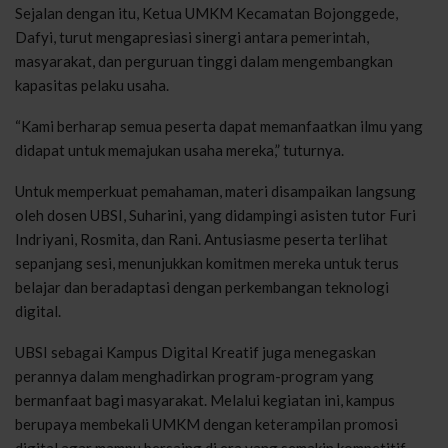
Sejalan dengan itu, Ketua UMKM Kecamatan Bojonggede,
Dafyi, turut mengapresiasi sinergi antara pemerintah,
masyarakat, dan perguruan tinggi dalam mengembangkan
kapasitas pelaku usaha.
“Kami berharap semua peserta dapat memanfaatkan ilmu yang
didapat untuk memajukan usaha mereka,” tuturnya.
Untuk memperkuat pemahaman, materi disampaikan langsung
oleh dosen UBSI, Suharini, yang didampingi asisten tutor Furi
Indriyani, Rosmita, dan Rani. Antusiasme peserta terlihat
sepanjang sesi, menunjukkan komitmen mereka untuk terus
belajar dan beradaptasi dengan perkembangan teknologi
digital.
UBSI sebagai Kampus Digital Kreatif juga menegaskan
perannya dalam menghadirkan program-program yang
bermanfaat bagi masyarakat. Melalui kegiatan ini, kampus
berupaya membekali UMKM dengan keterampilan promosi
digital agar mampu bersaing di era yang semakin kompetitif.