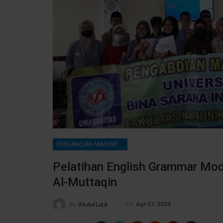
PENGABDIAN MASYARAKAT
Pelatihan English Grammar Mod
Al-Muttaqin
On
Apr 17, 2023
By
Abdul Latif