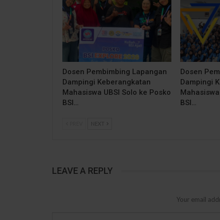
Dosen Pembimbing Lapangan
Dosen Pem
Dampingi Keberangkatan
Dampingi 
Mahasiswa UBSI Solo ke Posko
Mahasiswa 
BSI…
BSI…
PREV
NEXT
LEAVE A REPLY
Your email addr