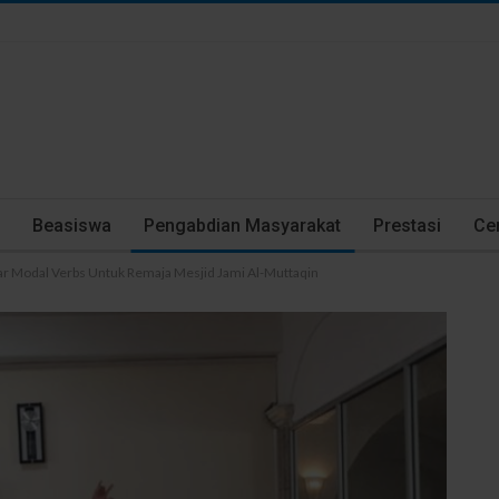
Beasiswa
Pengabdian Masyarakat
Prestasi
Cer
r Modal Verbs Untuk Remaja Mesjid Jami Al-Muttaqin