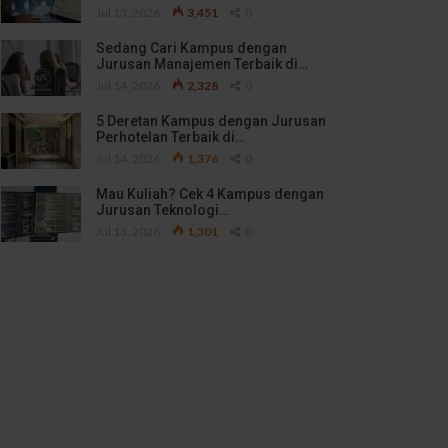
Jul 13, 2026
3,451
0
Sedang Cari Kampus dengan
Jurusan Manajemen Terbaik di…
Jul 14, 2026
2,328
0
5 Deretan Kampus dengan Jurusan
Perhotelan Terbaik di…
Jul 14, 2026
1,376
0
Mau Kuliah? Cek 4 Kampus dengan
Jurusan Teknologi…
Jul 13, 2026
1,301
0