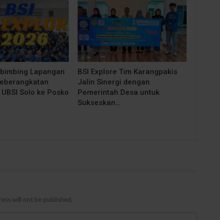
bimbing Lapangan
BSI Explore Tim Karangpakis
Keberangkatan
Jalin Sinergi dengan
UBSI Solo ke Posko
Pemerintah Desa untuk
Sukseskan…
ess will not be published.