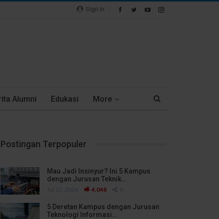
Sign In
ita Alumni
Edukasi
More
Postingan Terpopuler
Mau Jadi Insinyur? Ini 5 Kampus
dengan Jurusan Teknik…
Jul 13, 2026
4,048
0
5 Deretan Kampus dengan Jurusan
Teknologi Informasi…