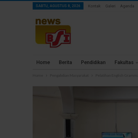
SABTU, AGUSTUS 8, 2026
Kontak
Galeri
Agenda
Home
Berita
Pendidikan
Fakultas
Home
Pengabdian Masyarakat
Pelatihan English Gramma