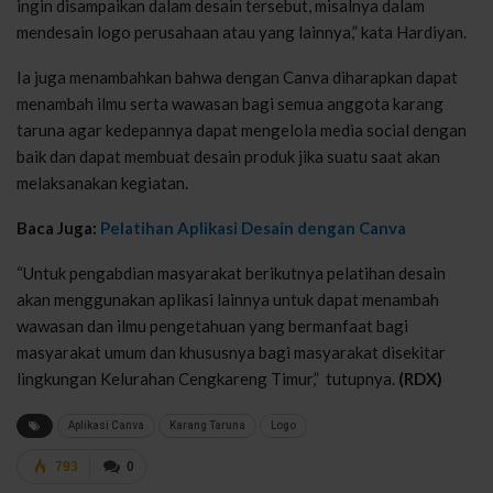
ingin disampaikan dalam desain tersebut, misalnya dalam
mendesain logo perusahaan atau yang lainnya,” kata Hardiyan.
Ia juga menambahkan bahwa dengan Canva diharapkan dapat
menambah ilmu serta wawasan bagi semua anggota karang
taruna agar kedepannya dapat mengelola media social dengan
baik dan dapat membuat desain produk jika suatu saat akan
melaksanakan kegiatan.
Baca Juga:
Pelatihan Aplikasi Desain dengan Canva
“Untuk pengabdian masyarakat berikutnya pelatihan desain
akan menggunakan aplikasi lainnya untuk dapat menambah
wawasan dan ilmu pengetahuan yang bermanfaat bagi
masyarakat umum dan khususnya bagi masyarakat disekitar
lingkungan Kelurahan Cengkareng Timur,” tutupnya.
(RDX)
Aplikasi Canva
Karang Taruna
Logo
793
0