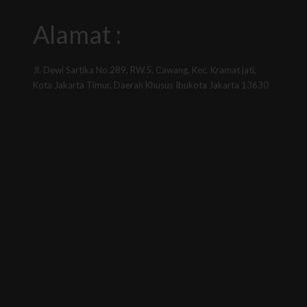
Alamat :
Jl. Dewi Sartika No.289, RW.5, Cawang, Kec. Kramat jati,
Kota Jakarta Timur, Daerah Khusus Ibukota Jakarta 13630