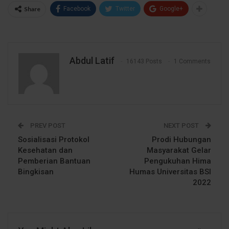
Share
Facebook
Twitter
Google+
Abdul Latif
16143 Posts
1 Comments
PREV POST
NEXT POST
Sosialisasi Protokol
Prodi Hubungan
Kesehatan dan
Masyarakat Gelar
Pemberian Bantuan
Pengukuhan Hima
Bingkisan
Humas Universitas BSI
2022