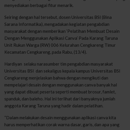
menyediakan berbagai fitur menarik.
Seiring dengan hal tersebut, dosen Universitas BSI (Bina
Sarana Informatika), mengadakan kegiatan pengabdian
masyarakat dengan memberikan ‘Pelatihan Membuat Desain
Dengan Menggunakan Aplikasi Canva’ Pada Karang Taruna
Unit Rukun Warga (RW) 006 Kelurahan Cengkareng Timur
Kecamatan Cengkareng, pada Rabu, (13/4).
Hardiyan selaku narasumber tim pengabdian masyarakat
Universitas BSI dan sekaligus kepala kampus Universitas BSI
Cengkareng menjelaskan bahwa dengan mengikuti dan
mempelajari desain dengan menggunakan canva banyak hal
yang dapat dibuat peserta seperti membuat brosur, famlet,
spanduk, dan baleho. Hal ini terlihat dari banyaknya jumlah
anggota Karang Taruna yang hadir dalam pelatihan.
“Dalam melakukan desain menggunakan aplikasi canva kita
harus memperhatikan corak warna dasar, garis, dan apa yang