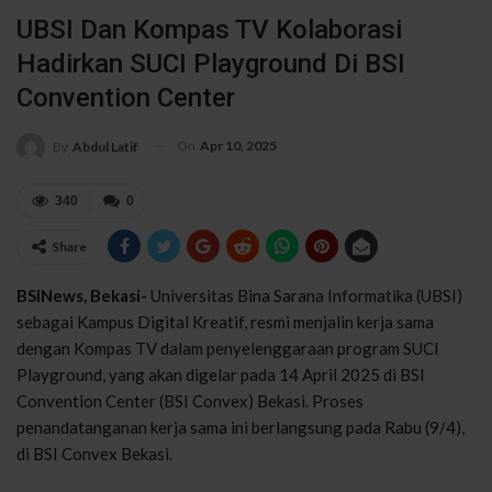
UBSI Dan Kompas TV Kolaborasi
Hadirkan SUCI Playground Di BSI
Convention Center
On
Apr 10, 2025
By
Abdul Latif
340
0
Share
BSINews, Bekasi-
Universitas Bina Sarana Informatika (UBSI)
sebagai Kampus Digital Kreatif, resmi menjalin kerja sama
dengan Kompas TV dalam penyelenggaraan program SUCI
Playground, yang akan digelar pada 14 April 2025 di BSI
Convention Center (BSI Convex) Bekasi. Proses
penandatanganan kerja sama ini berlangsung pada Rabu (9/4),
di BSI Convex Bekasi.