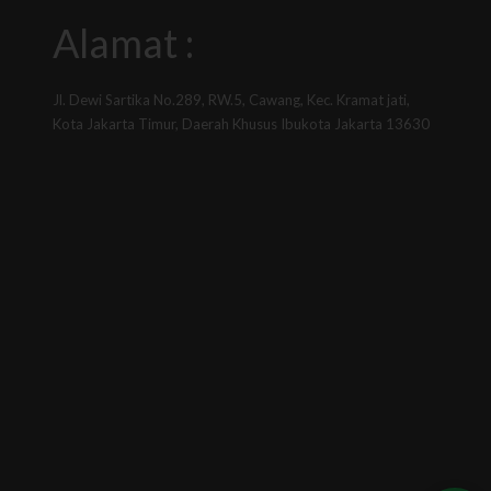
Alamat :
Jl. Dewi Sartika No.289, RW.5, Cawang, Kec. Kramat jati,
Kota Jakarta Timur, Daerah Khusus Ibukota Jakarta 13630