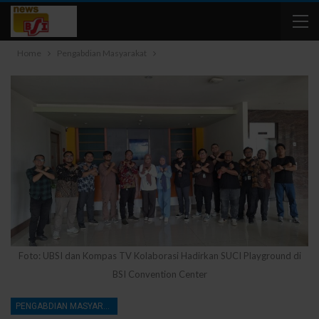
Home
Pengabdian Masyarakat
Foto: UBSI dan Kompas TV Kolaborasi Hadirkan SUCI Playground di
BSI Convention Center
PENGABDIAN MASYARAKAT