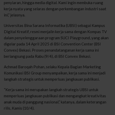
penyiaran, hingga media digital. Kami ingin membuka ruang
kerja nyata yang selaras dengan perkembangan industri saat
ini,” jelasnya.
Universitas Bina Sarana Informatika (UBSI) sebagai Kampus
Digital Kreatif, resmi menjalin kerja sama dengan Kompas TV
dalam penyelenggaraan program SUCI Playground, yang akan
digelar pada 14 April 2025 di BSI Convention Center (BSI
Convex) Bekasi. Proses penandatanganan kerja sama ini
berlangsung pada Rabu (9/4), di BSI Convex Bekasi.
Achmad Baroqah Pohan, selaku Kepala Bagian Marketing
Komunikasi BSI Group menyampaikan, kerja sama ini menjadi
langkah strategis untuk memperluas jangkauan publikasi.
“Kerja sama ini merupakan langkah strategis UBSI untuk
memperluas jangkauan publikasi dan mengangkat kreativitas
anak muda di panggung nasional,” katanya, dalam keterangan
rilis, Kamis (10/4).