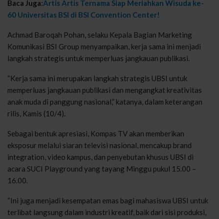
Baca Juga:
Artis Artis Ternama Siap Meriahkan Wisuda ke-
60 Universitas BSI di BSI Convention Center!
Achmad Baroqah Pohan, selaku Kepala Bagian Marketing
Komunikasi BSI Group menyampaikan, kerja sama ini menjadi
langkah strategis untuk memperluas jangkauan publikasi.
“Kerja sama ini merupakan langkah strategis UBSI untuk
memperluas jangkauan publikasi dan mengangkat kreativitas
anak muda di panggung nasional,” katanya, dalam keterangan
rilis, Kamis (10/4).
Sebagai bentuk apresiasi, Kompas TV akan memberikan
eksposur melalui siaran televisi nasional, mencakup brand
integration, video kampus, dan penyebutan khusus UBSI di
acara SUCI Playground yang tayang Minggu pukul 15.00 –
16.00.
“Ini juga menjadi kesempatan emas bagi mahasiswa UBSI untuk
terlibat langsung dalam industri kreatif, baik dari sisi produksi,