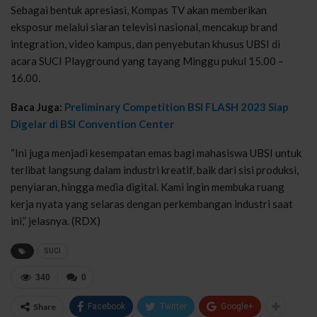
Sebagai bentuk apresiasi, Kompas TV akan memberikan
eksposur melalui siaran televisi nasional, mencakup brand
integration, video kampus, dan penyebutan khusus UBSI di
acara SUCI Playground yang tayang Minggu pukul 15.00 –
16.00.
Baca Juga:
Preliminary Competition BSI FLASH 2023 Siap
Digelar di BSI Convention Center
“Ini juga menjadi kesempatan emas bagi mahasiswa UBSI untuk
terlibat langsung dalam industri kreatif, baik dari sisi produksi,
penyiaran, hingga media digital. Kami ingin membuka ruang
kerja nyata yang selaras dengan perkembangan industri saat
ini,” jelasnya. (RDX)
SUCI
340
0
Share
Facebook
Twitter
Google+