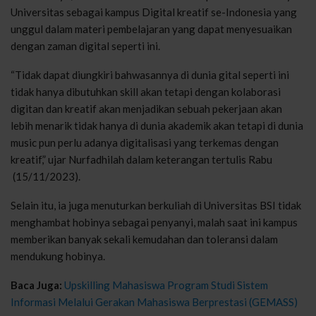
Universitas sebagai kampus Digital kreatif se-Indonesia yang
unggul dalam materi pembelajaran yang dapat menyesuaikan
dengan zaman digital seperti ini.
“Tidak dapat diungkiri bahwasannya di dunia gital seperti ini
tidak hanya dibutuhkan skill akan tetapi dengan kolaborasi
digitan dan kreatif akan menjadikan sebuah pekerjaan akan
lebih menarik tidak hanya di dunia akademik akan tetapi di dunia
music pun perlu adanya digitalisasi yang terkemas dengan
kreatif,” ujar Nurfadhilah dalam keterangan tertulis Rabu
(15/11/2023).
Selain itu, ia juga menuturkan berkuliah di Universitas BSI tidak
menghambat hobinya sebagai penyanyi, malah saat ini kampus
memberikan banyak sekali kemudahan dan toleransi dalam
mendukung hobinya.
Baca Juga:
Upskilling Mahasiswa Program Studi Sistem
Informasi Melalui Gerakan Mahasiswa Berprestasi (GEMASS)