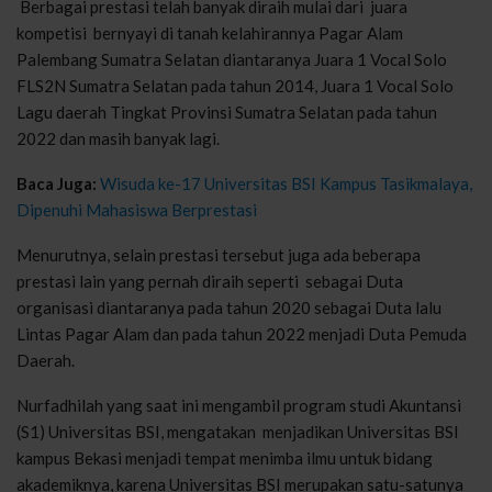
Berbagai prestasi telah banyak diraih mulai dari juara
kompetisi bernyayi di tanah kelahirannya Pagar Alam
Palembang Sumatra Selatan diantaranya Juara 1 Vocal Solo
FLS2N Sumatra Selatan pada tahun 2014, Juara 1 Vocal Solo
Lagu daerah Tingkat Provinsi Sumatra Selatan pada tahun
2022 dan masih banyak lagi.
Baca Juga:
Wisuda ke-17 Universitas BSI Kampus Tasikmalaya,
Dipenuhi Mahasiswa Berprestasi
Menurutnya, selain prestasi tersebut juga ada beberapa
prestasi lain yang pernah diraih seperti sebagai Duta
organisasi diantaranya pada tahun 2020 sebagai Duta lalu
Lintas Pagar Alam dan pada tahun 2022 menjadi Duta Pemuda
Daerah.
Nurfadhilah yang saat ini mengambil program studi Akuntansi
(S1) Universitas BSI, mengatakan menjadikan Universitas BSI
kampus Bekasi menjadi tempat menimba ilmu untuk bidang
akademiknya, karena Universitas BSI merupakan satu-satunya