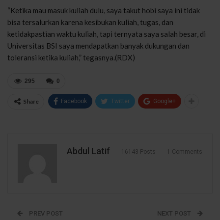
“Ketika mau masuk kuliah dulu, saya takut hobi saya ini tidak
bisa tersalurkan karena kesibukan kuliah, tugas, dan
ketidakpastian waktu kuliah, tapi ternyata saya salah besar, di
Universitas BSI saya mendapatkan banyak dukungan dan
toleransi ketika kuliah,” tegasnya.(RDX)
295
0
Share
Facebook
Twitter
Google+
Abdul Latif
16143 Posts
1 Comments
PREV POST
NEXT POST