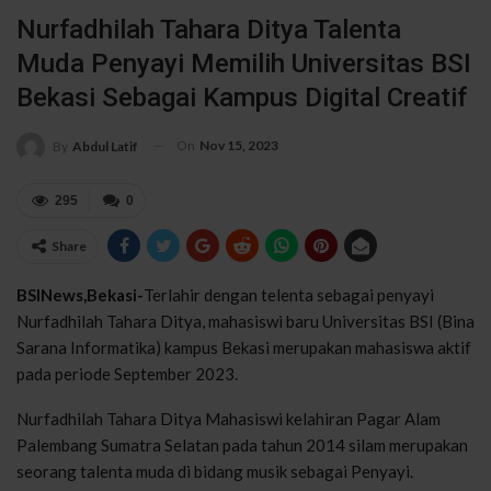
Nurfadhilah Tahara Ditya Talenta
Muda Penyayi Memilih Universitas BSI
Bekasi Sebagai Kampus Digital Creatif
On
Nov 15, 2023
By
Abdul Latif
295
0
Share
BSINews,Bekasi-
Terlahir dengan telenta sebagai penyayi
Nurfadhilah Tahara Ditya, mahasiswi baru Universitas BSI (Bina
Sarana Informatika) kampus Bekasi merupakan mahasiswa aktif
pada periode September 2023.
Nurfadhilah Tahara Ditya Mahasiswi kelahiran Pagar Alam
Palembang Sumatra Selatan pada tahun 2014 silam merupakan
seorang talenta muda di bidang musik sebagai Penyayi.