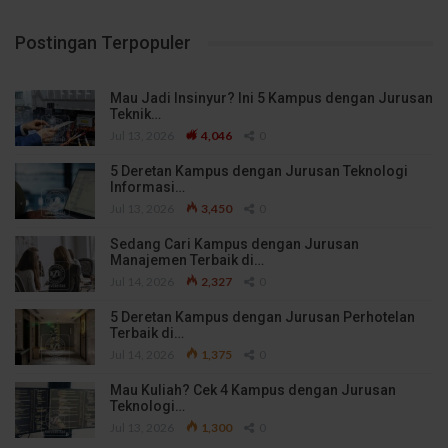
Postingan Terpopuler
Mau Jadi Insinyur? Ini 5 Kampus dengan Jurusan
Teknik…
Jul 13, 2026
4,046
0
5 Deretan Kampus dengan Jurusan Teknologi
Informasi…
Jul 13, 2026
3,450
0
Sedang Cari Kampus dengan Jurusan
Manajemen Terbaik di…
Jul 14, 2026
2,327
0
5 Deretan Kampus dengan Jurusan Perhotelan
Terbaik di…
Jul 14, 2026
1,375
0
Mau Kuliah? Cek 4 Kampus dengan Jurusan
Teknologi…
Jul 13, 2026
1,300
0