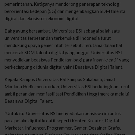
pemerintahan. Ketiganya mendorong penerapan teknologi
berorientasi kedepan (5G) dan mengembangkan SDM talenta
digital dan ekosistem ekonomi digital.
Bak gayung bersambut, Universitas BSI sebagai salah satu
universitas terbesar dan terkemuka di Indonesia turut
mendukung upaya pemerintah tersebut. Terutama dalam hal
mencetak SDM talenta digital yang unggul. Universitas BSI
menyediakan beasiswa Pendidikan bagi para insan kreatif yang
berkecimpung di dunia digital yakni Beasiswa Digital Talent.
Kepala Kampus Universitas BSI kampus Sukabumi, Jamal
Maulana Hudin menuturkan, Universitas BSI berkeinginan turut
ambil peran dan memfasilitasi Pendidikan tinggi mereka melalui
Beasiswa Digital Talent.
“Untuk itu, Universitas BSI menyediakan beasiswa ini untuk
para pelaku digital kreatif seperti Konten Kreator, Digital
Marketer, Influencer, Programmer, Gamer, Desainer Grafis,
Animator, Youtuber, Business Online/Konsultan Online/Start