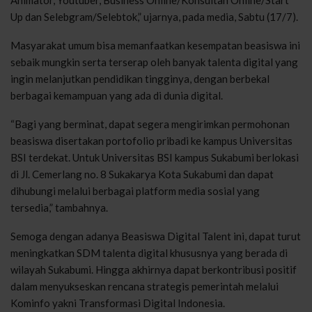
Up dan Selebgram/Selebtok,” ujarnya, pada media, Sabtu (17/7).
Masyarakat umum bisa memanfaatkan kesempatan beasiswa ini
sebaik mungkin serta terserap oleh banyak talenta digital yang
ingin melanjutkan pendidikan tingginya, dengan berbekal
berbagai kemampuan yang ada di dunia digital.
“Bagi yang berminat, dapat segera mengirimkan permohonan
beasiswa disertakan portofolio pribadi ke kampus Universitas
BSI terdekat. Untuk Universitas BSI kampus Sukabumi berlokasi
di Jl. Cemerlang no. 8 Sukakarya Kota Sukabumi dan dapat
dihubungi melalui berbagai platform media sosial yang
tersedia,” tambahnya.
Semoga dengan adanya Beasiswa Digital Talent ini, dapat turut
meningkatkan SDM talenta digital khususnya yang berada di
wilayah Sukabumi. Hingga akhirnya dapat berkontribusi positif
dalam menyukseskan rencana strategis pemerintah melalui
Kominfo yakni Transformasi Digital Indonesia.