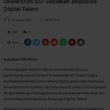
Universitas BSI Sediakan Beasiswa
Digital Talent
On
Jul 19, 2021
By
Abdul Latif
137
2
Share
Sukabumi BSI-News
Perkembangan industri digital tentunya diiringi pula
perkembang industri kreatif di dunia digital. Dalam rangka
meningkatkan kompetenti talenta digital anak muda Indonesia,
Kementerian Komunikasi dan Informasi (Komimfo) bekerjasama
dengan beberapa lembaga termasuk perusahaan teknologi dan
Universitas membuka Buka Beasiswa Digital Talent.
Rencana strategis ini turut dilatar belakangi oleh peningkatan