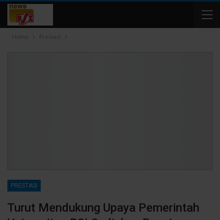
Home
Prestasi
PRESTASI
Turut Mendukung Upaya Pemerintah